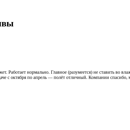
ывы
жет. Работает нормально. Главное (разумеется) не ставить во вл
даче с октября по апрель — полёт отличный. Компании спасибо,