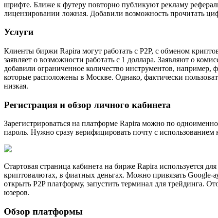
шрифте. Ближе к футеру повторно публикуют рекламу рефераль
лицензировании ложная. Добавили возможность прочитать ци
Услуги
Клиенты биржи Rapira могут работать с P2P, с обменом крипт
заявляет о возможности работать с 1 доллара. Заявляют о коми
добавили ограниченное количество инструментов, например, ф
которые расположены в Москве. Однако, фактически пользоват
низкая.
Регистрация и обзор личного кабинета
Зарегистрироваться на платформе Rapira можно по одноименной
пароль. Нужно сразу верифицировать почту с использованием 
Стартовая страница кабинета на бирже Rapira используется дл
криптовалютах, в фиатных деньгах. Можно привязать Google-а
открыть P2P платформу, запустить терминал для трейдинга. От
юзеров.
Обзор платформы