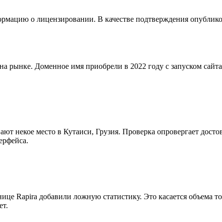
рмацию о лицензировании. В качестве подтверждения опубликов
 на рынке. Доменное имя приобрели в 2022 году с запуском сайт
ают некое место в Кутаиси, Грузия. Проверка опровергает достов
ерфейса.
це Rapira добавили ложную статистику. Это касается объема то
ет.