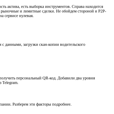
ость актива, есть выборка инструментов. Справа находится
о рыночные и лимитные сделки. Не обойдем стороной и P2P-
а сервисе нулевая.
 с данными, загрузки скан-копии водительского
 получить персональный QR-код. Добавили два уровня
 Telegram.
ании. Разберем эти факторы подробнее.