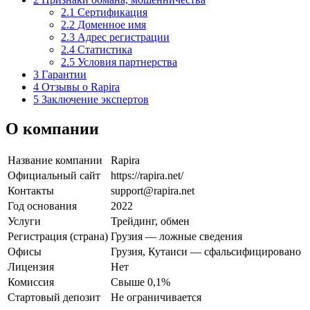
2.1
Сертификация
2.2
Доменное имя
2.3
Адрес регистрации
2.4
Статистика
2.5
Условия партнерства
3
Гарантии
4
Отзывы о Rapira
5
Заключение экспертов
О компании
Название компании
Rapira
Официальный сайт
https://rapira.net/
Контакты
support@rapira.net
Год основания
2022
Услуги
Трейдинг, обмен
Регистрация (страна)
Грузия — ложные сведения
Офисы
Грузия, Кутаиси — сфальсифицировано
Лицензия
Нет
Комиссия
Свыше 0,1%
Стартовый депозит
Не ограничивается