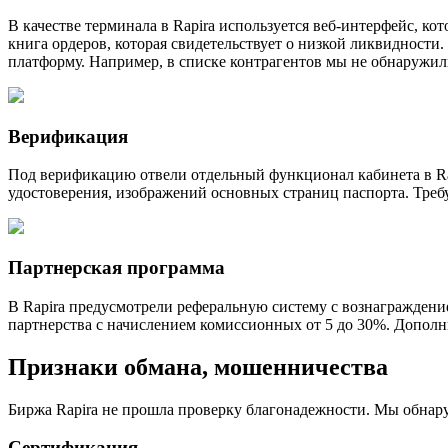
В качестве терминала в Rapira используется веб-интерфейс, ко
книга ордеров, которая свидетельствует о низкой ликвидности
платформу. Например, в списке контрагентов мы не обнаружили
Верификация
Под верификацию отвели отдельный функционал кабинета в Rap
удостоверения, изображений основных страниц паспорта. Тре
Партнерская программа
В Rapira предусмотрели реферальную систему с вознагражден
партнерства с начислением комиссионных от 5 до 30%. Дополни
Признаки обмана, мошенничества
Биржа Rapira не прошла проверку благонадежности. Мы обнар
Сертификация