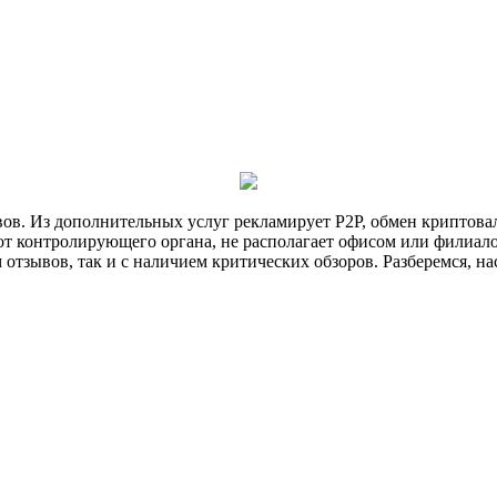
вов. Из дополнительных услуг рекламирует P2P, обмен криптова
т контролирующего органа, не располагает офисом или филиалом
 отзывов, так и с наличием критических обзоров. Разберемся, на