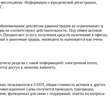
в мессенджере. Информация о юридической регистрации,
C.
й. Минимальным депозитом администрация не ограничивает и
ифры не соответствуют действительности. Под обмен активов
m. Продвигают услугу получения средств наличными в офисах,
ные и рыночные ордера, ликвидность оценивается как очень
учила разделы с такой информацией: электронная почта,
ется доступ к личному кабинету.
ланс пользователя в USDT, общая стоимость активов в других
 навигационное слева получится проводить транзакции,
теме, функционал для связи с поддержкой, ответы на вопросы