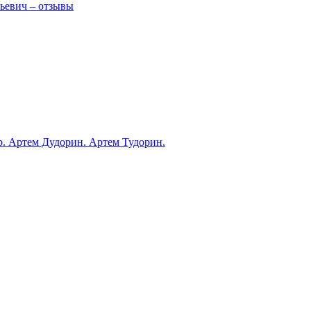
ьевич – отзывы
ub. Артем Дудорин. Артем Тудорин.