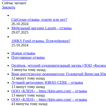
Сейчас читают
Закрыть
CipGroup отзывы, платят или нет?
26.10.2024
Мебельный магазин Lazurit – отзывы
29.07.2025
100KS Fund отзывы. Псевдоброкер?
25.10.2024
Новые отзывы
Популярные отзывы
Орлёнок, детский оздоровительный лагерь (ЛОЦ «Космос
3 минуты тому назад
Врач анестезиолог-реаниматолог Головатый Вячеслав Юр
12 минут тому назад
Лучший автосервис ЮВАО CEBE – отзывы
13 минут тому назад
ООО «КЛЕН» – https://klen-agro.com/ – отзывы
13 минут тому назад
ООО «КЛЕН» – https://klen-agro.com/ – отзывы
43 минуты тому назад