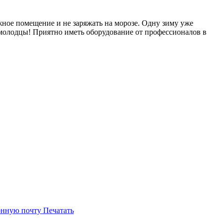
ажное помещение и не заряжать на морозе. Одну зиму уже
 молодцы! Приятно иметь оборудование от профессионалов в
онную почту
Печатать