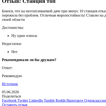
Отзыв: Станция топ
Боялся, что на неотапливаемой даче при минус 10 станция отка
пережила без проблем. Отличная морозостойкость! Ставлю на 
своей области
Достоинства:
Ну одни плюсы
Недостатки:
Нет
Рекомендовали ли бы друзьям?
Ответ:
Рекомендую
Источник
05.06.2026
Поделиться
Facebook
Twitter
LinkedIn
Tumblr
Reddit
Вконтакте
Одноклассн
Оставить отзыв