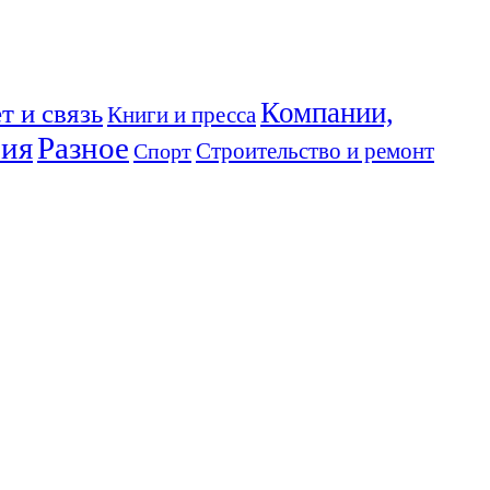
Компании,
т и связь
Книги и пресса
ния
Разное
Спорт
Строительство и ремонт