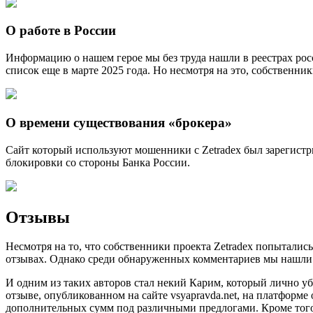
О работе в России
Информацию о нашем герое мы без труда нашли в реестрах рос
список еще в марте 2025 года. Но несмотря на это, собственн
О времени существования «брокера»
Сайт который используют мошенники с Zetradex был зарегистри
блокировки со стороны Банка России.
Отзывы
Несмотря на то, что собственники проекта Zetradex попытались
отзывах. Однако среди обнаруженных комментариев мы нашли 
И одним из таких авторов стал некий Карим, который лично уб
отзыве, опубликованном на сайте vsyapravda.net, на платформ
дополнительных сумм под различными предлогами. Кроме того,