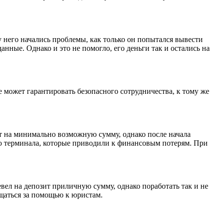
 у него начались проблемы, как только он попытался вывести
нные. Однако и это не помогло, его деньги так и остались на
е может гарантировать безопасного сотрудничества, к тому же
зит на минимально возможную сумму, однако после начала
ого терминала, которые приводили к финансовым потерям. При
евел на депозит приличную сумму, однако поработать так и не
ащаться за помощью к юристам.