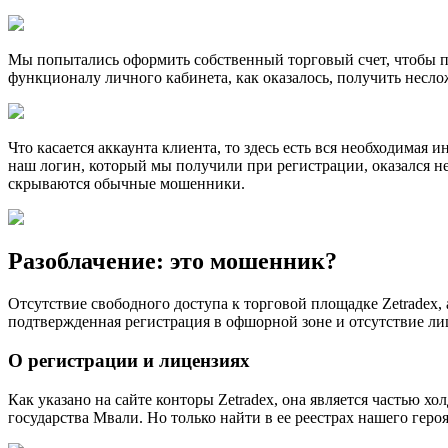
Мы попытались оформить собственный торговый счет, чтобы пер
функционалу личного кабинета, как оказалось, получить несло
Что касается аккаунта клиента, то здесь есть вся необходимая 
наш логин, который мы получили при регистрации, оказался нер
скрываются обычные мошенники.
Разоблачение: это мошенник?
Отсутствие свободного доступа к торговой площадке Zetradex,
подтвержденная регистрация в офшорной зоне и отсутствие лице
О регистрации и лицензиях
Как указано на сайте конторы Zetradex, она является частью 
государства Мвали. Но только найти в ее реестрах нашего гер