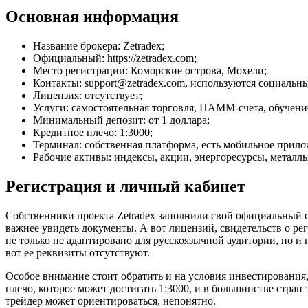
Основная информация
Название брокера: Zetradex;
Официальный: https://zetradex.com;
Место регистрации: Коморские острова, Мохели;
Контакты: support@zetradex.com, используются социальны
Лицензия: отсутствует;
Услуги: самостоятельная торговля, ПАММ-счета, обучени
Минимальный депозит: от 1 доллара;
Кредитное плечо: 1:3000;
Терминал: собственная платформа, есть мобильное прило
Рабочие активы: индексы, акции, энергоресурсы, металл
Регистрация и личный кабинет
Собственники проекта Zetradex заполнили свой официальный с
важнее увидеть документы. А вот лицензий, свидетельств о ре
не только не адаптировано для русскоязычной аудитории, но и
вот ее реквизиты отсутствуют.
Особое внимание стоит обратить и на условия инвестирования,
плечо, которое может достигать 1:3000, и в большинстве стран
трейдер может ориентироваться, непонятно.