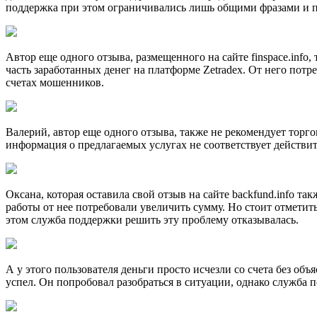
поддержка при этом ограничивались лишь общими фразами и п
Автор еще одного отзыва, размещенного на сайте finspace.info
часть заработанных денег на платформе Zetradex. От него пот
счетах мошенников.
Валерий, автор еще одного отзыва, также не рекомендует торг
информация о предлагаемых услугах не соответствует действит
Оксана, которая оставила свой отзыв на сайте backfund.info т
работы от нее потребовали увеличить сумму. Но стоит отметит
этом служба поддержки решить эту проблему отказывалась.
А у этого пользователя деньги просто исчезли со счета без об
успел. Он попробовал разобраться в ситуации, однако служба 