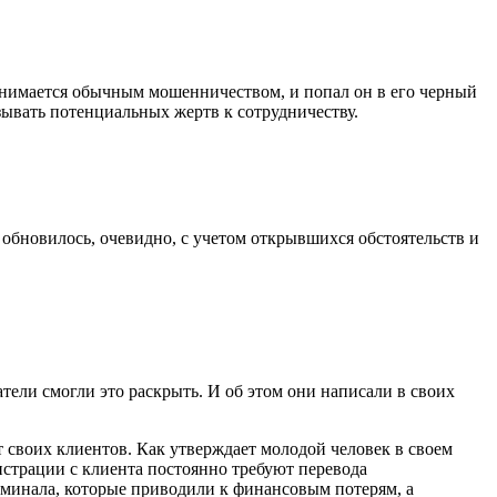
занимается обычным мошенничеством, и попал он в его черный
зывать потенциальных жертв к сотрудничеству.
 обновилось, очевидно, с учетом открывшихся обстоятельств и
тели смогли это раскрыть. И об этом они написали в своих
 своих клиентов. Как утверждает молодой человек в своем
истрации с клиента постоянно требуют перевода
рминала, которые приводили к финансовым потерям, а