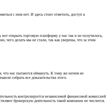
иться с ним нет. И здесь стоит отметить, доступ к
 А вот открыть торговую платформу у нас так и не получилось,
, чего делать мы не стали, так как уверены, что за этим
м, что нас пытаются обмануть. К тому же ничем не
шили собрать все доказательства этого.
деятельность контролируется независимой финансовой комиссией
ествляют брокерскую деятельность такой компании не числится.