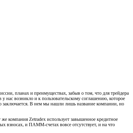
сии, планах и преимуществах, забыв о том, что для трейдера
в у нас возникло и к пользовательскому соглашению, которое
но заключается. В нем мы нашли лишь название компании, но
у же компания Zetradex использует завышенное кредитное
вых взносах, и ПАММ-счетах вовсе отсутствует, и на что