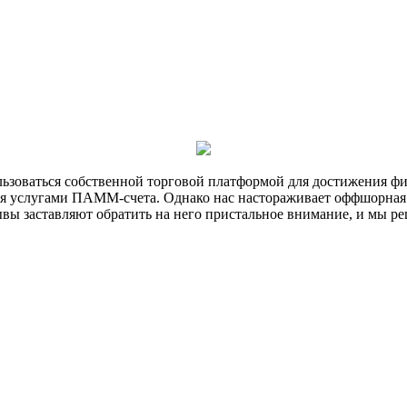
ользоваться собственной торговой платформой для достижения ф
ться услугами ПАММ-счета. Однако нас настораживает оффшорная
ывы заставляют обратить на него пристальное внимание, и мы р