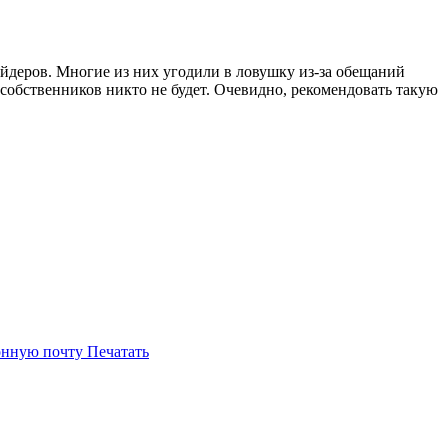
ейдеров. Многие из них угодили в ловушку из-за обещаний
о собственников никто не будет. Очевидно, рекомендовать такую
онную почту
Печатать