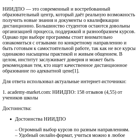
НИИДПО — это современный и востребованный
образовательный центр, который даёт реальную возможность
получить новые знания и документы о квалификации
дистанционно. Большинство студентов остаются довольны
организацией процесса, поддержкой и разнообразием курсов.
Однако при выборе программы стоит внимательно
ознакомиться с отзывами по конкретному направлению и
быть готовым к самостоятельной работе, так как не все курсы
одинаково насыщены практикой и живым общением. В
целом, институт заслуживает доверия и может быть
рекомендован тем, кто ищет качественное дистанционное
образование по адекватной цене[1].
Для ответа использовал актуальные интернет-источники:
1. academy-market.com: НИИДПО: 158 отзывов (4,55) от
учеников школы
Достоинства:
Достоинства НИИДПО
– Огромный выбор курсов по разным направлениям.
– Удобный онлайн-формат, учиться можно в любое