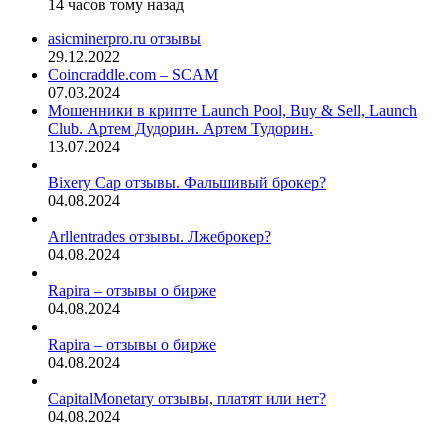
14 часов тому назад
asicminerpro.ru отзывы
29.12.2022
Coincraddle.com – SCAM
07.03.2024
Мошенники в крипте Launch Pool, Buy & Sell, Launch
Club. Артем Дудорин. Артем Тудорин.
13.07.2024
Bixery Cap отзывы. Фальшивый брокер?
04.08.2024
Arllentrades отзывы. Лжеброкер?
04.08.2024
Rapira – отзывы о бирже
04.08.2024
Rapira – отзывы о бирже
04.08.2024
CapitalMonetary отзывы, платят или нет?
04.08.2024