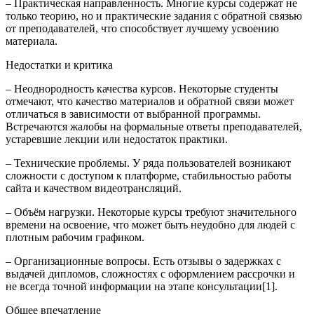
– Практическая направленность. Многие курсы содержат не
только теорию, но и практические задания с обратной связью
от преподавателей, что способствует лучшему усвоению
материала.
Недостатки и критика
– Неоднородность качества курсов. Некоторые студенты
отмечают, что качество материалов и обратной связи может
отличаться в зависимости от выбранной программы.
Встречаются жалобы на формальные ответы преподавателей,
устаревшие лекции или недостаток практики.
– Технические проблемы. У ряда пользователей возникают
сложности с доступом к платформе, стабильностью работы
сайта и качеством видеотрансляций.
– Объём нагрузки. Некоторые курсы требуют значительного
времени на освоение, что может быть неудобно для людей с
плотным рабочим графиком.
– Организационные вопросы. Есть отзывы о задержках с
выдачей дипломов, сложностях с оформлением рассрочки и
не всегда точной информации на этапе консультации[1].
Общее впечатление