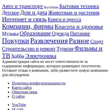
Авто и транспорт
Бытовая техника
Без рубрики
Дом и дача
Животные и растения
Детское
Интернет и связь
Книги и пресса
Компании, фирмы
Красота и здоровье
Образование
Питание
Одежда
Музыка
Покупки
Развлечения
Разное
Спорт
Фильмы и
Туризм
Строительство и ремонт
ТВ
Электроника
Хобби
Администрация сайта не несет ответственности за
содержание информации, которую размещают посетители.
Оставьте отзыв о компании, либо разместите новую компанию
для обсуждения.
Политика конфиденциальности
Карта сайта
Обратная связь
О сайте
YouTube
vk.com