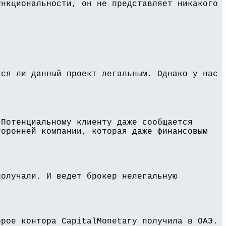
ункциональности, он не представляет никакого
тся ли данный проект легальным. Однако у нас
 Потенциальному клиенту даже сообщается
торонней компании, которая даже финансовым
получали. И ведет брокер нелегальную
орое контора CapitalMonetary получила в ОАЭ.