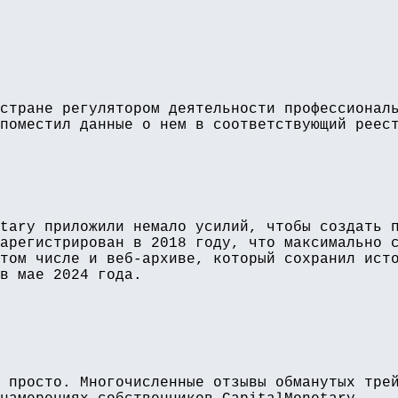
стране регулятором деятельности профессионал
поместил данные о нем в соответствующий реес
tary приложили немало усилий, чтобы создать 
арегистрирован в 2018 году, что максимально 
том числе и веб-архиве, который сохранил ист
в мае 2024 года.
 просто. Многочисленные отзывы обманутых тре