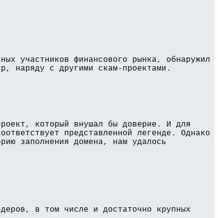
ьных участников финансового рынка, обнаружил
тр, наряду с другими скам-проектами.
проект, который внушал бы доверие. И для
соответствует представленной легенде. Однако
орию заполнения домена, нам удалось
йдеров, в том числе и достаточно крупных