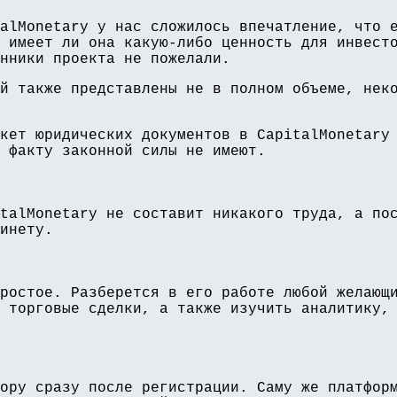
alMonetary у нас сложилось впечатление, что 
 имеет ли она какую-либо ценность для инвест
нники проекта не пожелали.
й также представлены не в полном объеме, нек
кет юридических документов в CapitalMonetary
 факту законной силы не имеют.
talMonetary не составит никакого труда, а по
инету.
ростое. Разберется в его работе любой желающ
 торговые сделки, а также изучить аналитику,
ору сразу после регистрации. Саму же платфор