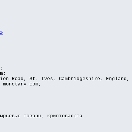
»
;
m;
ion Road, St. Ives, Cambridgeshire, England,
 monetary.com;
ырьевые товары, криптовалюта.