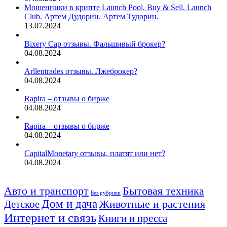
Мошенники в крипте Launch Pool, Buy & Sell, Launch
Club. Артем Дудорин. Артем Тудорин.
13.07.2024
Bixery Cap отзывы. Фальшивый брокер?
04.08.2024
Arllentrades отзывы. Лжеброкер?
04.08.2024
Rapira – отзывы о бирже
04.08.2024
Rapira – отзывы о бирже
04.08.2024
CapitalMonetary отзывы, платят или нет?
04.08.2024
Авто и транспорт
Бытовая техника
Без рубрики
Дом и дача
Животные и растения
Детское
Интернет и связь
Книги и пресса