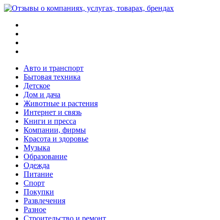
Меню
Поиск
Switch
skin
Войти
Авто и транспорт
Бытовая техника
Детское
Дом и дача
Животные и растения
Интернет и связь
Книги и пресса
Компании, фирмы
Красота и здоровье
Музыка
Образование
Одежда
Питание
Спорт
Покупки
Развлечения
Разное
Строительство и ремонт