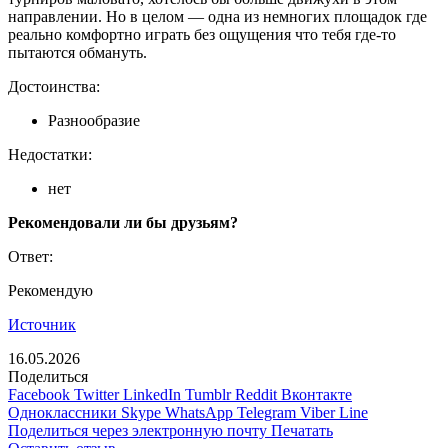
направлении. Но в целом — одна из немногих площадок где
реально комфортно играть без ощущения что тебя где-то
пытаются обмануть.
Достоинства:
Разнообразие
Недостатки:
нет
Рекомендовали ли бы друзьям?
Ответ:
Рекомендую
Источник
16.05.2026
Поделиться
Facebook
Twitter
LinkedIn
Tumblr
Reddit
Вконтакте
Одноклассники
Skype
WhatsApp
Telegram
Viber
Line
Поделиться через электронную почту
Печатать