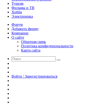
Туризм
Фильмы и ТВ
Хобби
Электроника
Форум
Добавить фирму
Компании
О сайте
Обратная связь
Политика конфиденциальности
Карта сайта
Поиск
Switch
skin
Sidebar
Случайная
статья
Войти / Зарегистрироваться
RSS
WhatsApp
Telegram
Одноклассники
vk.com
YouTube