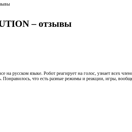
тзывы
UTION – отзывы
е на русском языке. Робот реагирует на голос, узнает всех член
ль. Понравилось, что есть разные режимы и реакции, игры, воо