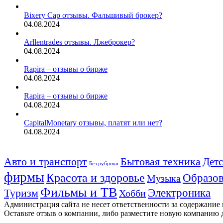
Bixery Cap отзывы. Фальшивый брокер?
04.08.2024
Arllentrades отзывы. Лжеброкер?
04.08.2024
Rapira – отзывы о бирже
04.08.2024
Rapira – отзывы о бирже
04.08.2024
CapitalMonetary отзывы, платят или нет?
04.08.2024
Авто и транспорт
Бытовая техника
Детс
Без рубрики
фирмы
Красота и здоровье
Образов
Музыка
Фильмы и ТВ
Электроника
Туризм
Хобби
Администрация сайта не несет ответственности за содержание
Оставьте отзыв о компании, либо разместите новую компанию 