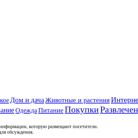
Интерне
Дом и дача
Животные и растения
кое
Покупки
Развлече
ание
Питание
Одежда
 информации, которую размещают посетители.
для обсуждения.