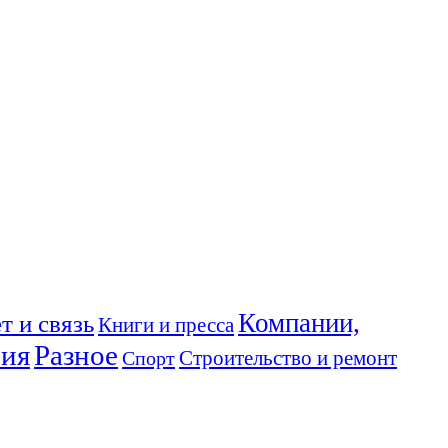
Компании,
т и связь
Книги и пресса
ния
Разное
Спорт
Строительство и ремонт