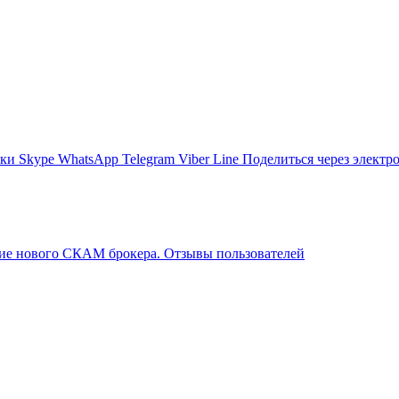
ики
Skype
WhatsApp
Telegram
Viber
Line
Поделиться через электр
ение нового СКАМ брокера. Отзывы пользователей