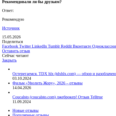
Рекомендовали ли бы друзьям?
Ответ:
Рекомендую
Источник
15.05.2026
Поделиться
Facebook
Twitter
LinkedIn
Tumblr
Reddit
Вконтакте
Одноклассн
Оставить отзыв
Сейчас читают
Закрыть
Остерегаемся. TDX hlx (tdxhlx.com) — обзор и разоблач
03.10.2024
Фильм «Уволить Жору», 2026 – отзывы
14.04.2026
Coucalsto (coucalsto.com) лжеброкер! Отзыв Telltrue
11.09.2024
Новые отзывы
Популярные отзывы