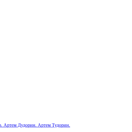
ub. Артем Дудорин. Артем Тудорин.