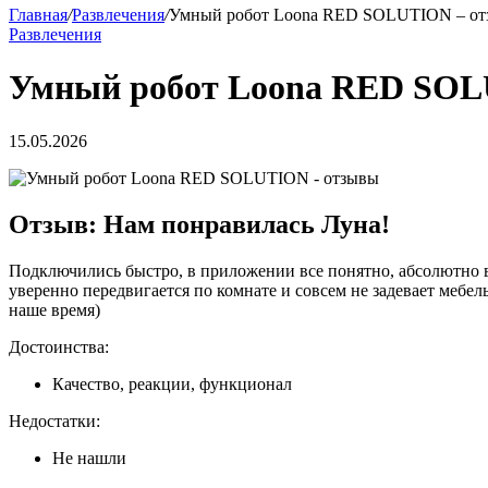
Главная
/
Развлечения
/
Умный робот Loona RED SOLUTION – о
Развлечения
Умный робот Loona RED SOL
15.05.2026
Отзыв: Нам понравилась Луна!
Подключились быстро, в приложении все понятно, абсолютно вс
уверенно передвигается по комнате и совсем не задевает мебе
наше время)
Достоинства:
Качество, реакции, функционал
Недостатки:
Не нашли