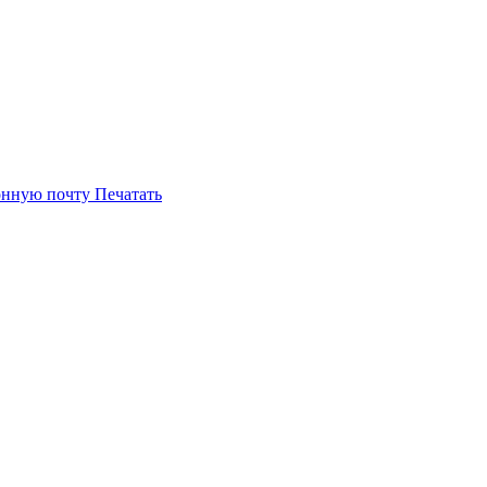
онную почту
Печатать