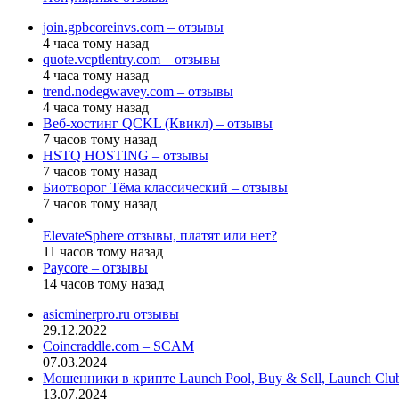
join.gpbcoreinvs.com – отзывы
4 часа тому назад
quote.vcptlentry.com – отзывы
4 часа тому назад
trend.nodegwavey.com – отзывы
4 часа тому назад
Веб-хостинг QCKL (Квикл) – отзывы
7 часов тому назад
HSTQ HOSTING – отзывы
7 часов тому назад
Биотворог Тёма классический – отзывы
7 часов тому назад
ElevateSphere отзывы, платят или нет?
11 часов тому назад
Paycore – отзывы
14 часов тому назад
asicminerpro.ru отзывы
29.12.2022
Coincraddle.com – SCAM
07.03.2024
Мошенники в крипте Launch Pool, Buy & Sell, Launch Cl
13.07.2024