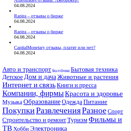
Arllentrades отзывы. Лжеброкер?
04.08.2024
Rapira – отзывы о бирже
04.08.2024
Rapira – отзывы о бирже
04.08.2024
CapitalMonetary отзывы, платят или нет?
04.08.2024
Авто и транспорт
Бытовая техника
Без рубрики
Дом и дача
Животные и растения
Детское
Интернет и связь
Книги и пресса
Компании, фирмы
Красота и здоровье
Образование
Питание
Одежда
Музыка
Покупки
Развлечения
Разное
Спорт
Фильмы и
Туризм
Строительство и ремонт
ТВ
Электроника
Хобби