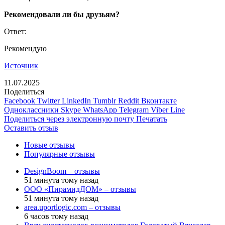
Рекомендовали ли бы друзьям?
Ответ:
Рекомендую
Источник
11.07.2025
Поделиться
Facebook
Twitter
LinkedIn
Tumblr
Reddit
Вконтакте
Одноклассники
Skype
WhatsApp
Telegram
Viber
Line
Поделиться через электронную почту
Печатать
Оставить отзыв
Новые отзывы
Популярные отзывы
DesignBoom – отзывы
51 минута тому назад
ООО «ПирамидДОМ» – отзывы
51 минута тому назад
area.uportlogic.com – отзывы
6 часов тому назад