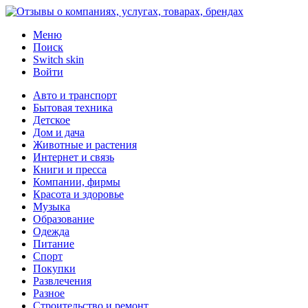
Меню
Поиск
Switch skin
Войти
Авто и транспорт
Бытовая техника
Детское
Дом и дача
Животные и растения
Интернет и связь
Книги и пресса
Компании, фирмы
Красота и здоровье
Музыка
Образование
Одежда
Питание
Спорт
Покупки
Развлечения
Разное
Строительство и ремонт