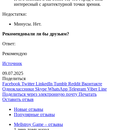
интересный с архитектурной точки зрения.
Недостатки:
Минусы. Нет.
Рекомендовали ли бы друзьям?
Ответ:
Рекомендую
Источник
09.07.2025
Поделиться
Facebook
Twitter
LinkedIn
Tumblr
Reddit
Вконтакте
Одноклассники
Skype
WhatsApp
Telegram
Viber
Line
Поделиться через электронную почту
Печатать
Оставить отзыв
Новые отзывы
Популярные отзывы
Mellstroy Game – отзывы
1 день тому назад