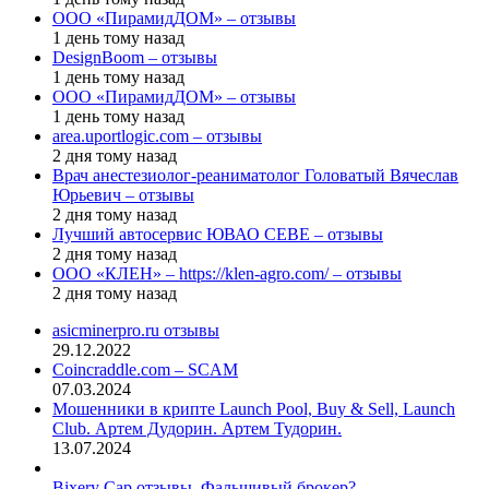
ООО «ПирамидДОМ» – отзывы
1 день тому назад
DesignBoom – отзывы
1 день тому назад
ООО «ПирамидДОМ» – отзывы
1 день тому назад
area.uportlogic.com – отзывы
2 дня тому назад
Врач анестезиолог-реаниматолог Головатый Вячеслав
Юрьевич – отзывы
2 дня тому назад
Лучший автосервис ЮВАО CEBE – отзывы
2 дня тому назад
ООО «КЛЕН» – https://klen-agro.com/ – отзывы
2 дня тому назад
asicminerpro.ru отзывы
29.12.2022
Coincraddle.com – SCAM
07.03.2024
Мошенники в крипте Launch Pool, Buy & Sell, Launch
Club. Артем Дудорин. Артем Тудорин.
13.07.2024
Bixery Cap отзывы. Фальшивый брокер?