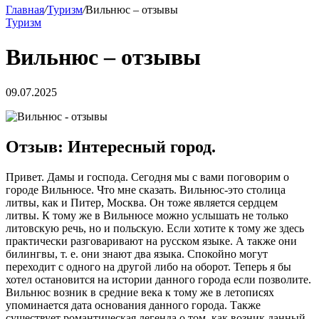
Главная
/
Туризм
/
Вильнюс – отзывы
Туризм
Вильнюс – отзывы
09.07.2025
Отзыв: Интересный город.
Привет. Дамы и господа. Сегодня мы с вами поговорим о
городе Вильнюсе. Что мне сказать. Вильнюс-это столица
литвы, как и Питер, Москва. Он тоже является сердцем
литвы. К тому же в Вильнюсе можно услышать не только
литовскую речь, но и польскую. Если хотите к тому же здесь
практически разговаривают на русском языке. А также они
билингвы, т. е. они знают два языка. Спокойно могут
переходит с одного на другой либо на оборот. Теперь я бы
хотел остановится на истории данного города если позволите.
Вильнюс возник в средние века к тому же в летописях
упоминается дата основания данного города. Также
существует романтическая легенда о том, как возник данный