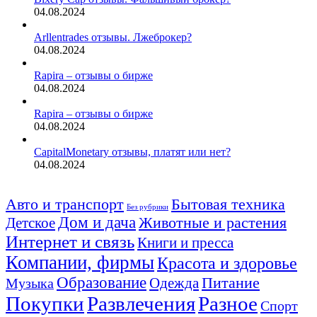
04.08.2024
Arllentrades отзывы. Лжеброкер?
04.08.2024
Rapira – отзывы о бирже
04.08.2024
Rapira – отзывы о бирже
04.08.2024
CapitalMonetary отзывы, платят или нет?
04.08.2024
Авто и транспорт
Бытовая техника
Без рубрики
Дом и дача
Животные и растения
Детское
Интернет и связь
Книги и пресса
Компании, фирмы
Красота и здоровье
Образование
Питание
Одежда
Музыка
Покупки
Развлечения
Разное
Спорт