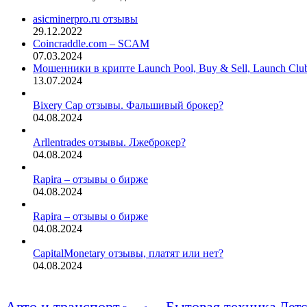
asicminerpro.ru отзывы
29.12.2022
Coincraddle.com – SCAM
07.03.2024
Мошенники в крипте Launch Pool, Buy & Sell, Launch Cl
13.07.2024
Bixery Cap отзывы. Фальшивый брокер?
04.08.2024
Arllentrades отзывы. Лжеброкер?
04.08.2024
Rapira – отзывы о бирже
04.08.2024
Rapira – отзывы о бирже
04.08.2024
CapitalMonetary отзывы, платят или нет?
04.08.2024
Авто и транспорт
Бытовая техника
Детс