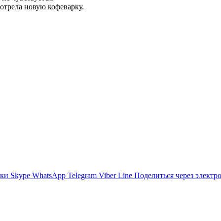
отрела новую кофеварку.
ики
Skype
WhatsApp
Telegram
Viber
Line
Поделиться через электр