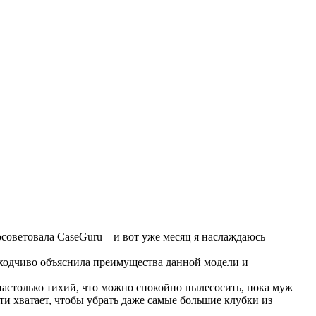
осоветовала CaseGuru – и вот уже месяц я наслаждаюсь
доходчиво объяснила преимущества данной модели и
настолько тихий, что можно спокойно пылесосить, пока муж
сти хватает, чтобы убрать даже самые большие клубки из