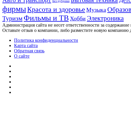
Без рубрики
фирмы
Красота и здоровье
Образов
Музыка
Фильмы и ТВ
Электроника
Туризм
Хобби
Администрация сайта не несет ответственности за содержание
Оставьте отзыв о компании, либо разместите новую компанию 
Политика конфиденциальности
Карта сайта
Обратная связь
О сайте
YouTube
vk.com
Одноклассники
Telegram
WhatsApp
RSS
Кнопка
«Наверх»