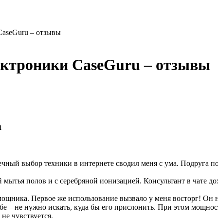
CaseGuru – отзывы
ектроники CaseGuru – отзывы
а
нечный выбор техники в интернете сводил меня с ума. Подруга п
й мытья полов и с серебряной ионизацией. Консультант в чате 
мощника. Первое же использование вызвало у меня восторг! Он 
ебе – не нужно искать, куда бы его прислонить. При этом мощно
 не чувствуется.