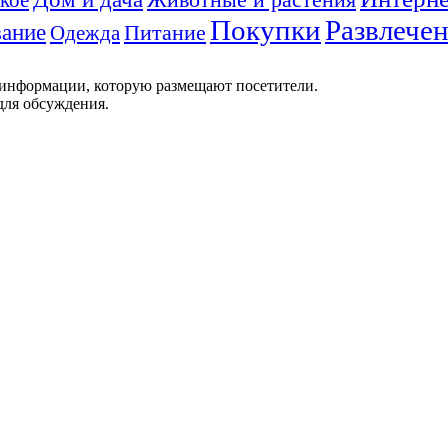
Покупки
Развлече
ание
Питание
Одежда
 информации, которую размещают посетители.
для обсуждения.