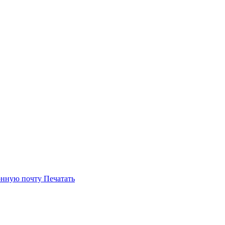
онную почту
Печатать