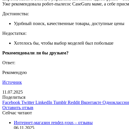
Уже рекомендовала робот-пылесос CaseGuru маме, а себе присм
Достоинства:
Удобный поиск, качественные товары, доступные цены
Недостатки:
Хотелось бы, чтобы выбор моделей был побольше
Рекомендовали ли бы друзьям?
Ответ:
Рекомендую
Источник
11.07.2025
Поделиться
Facebook
Twitter
LinkedIn
Tumblr
Reddit
Вконтакте
Одноклассн
Оставить отзыв
Сейчас читают
Закрыть
Интернет-магазин rendez-vous – отзывы
06.11.2025