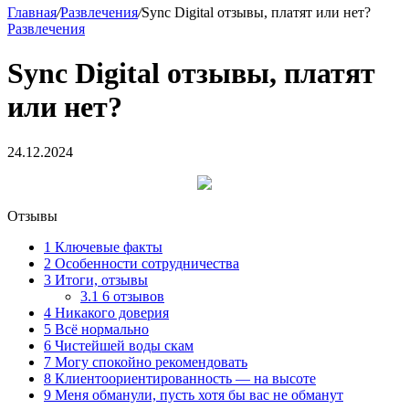
Главная
/
Развлечения
/
Sync Digital отзывы, платят или нет?
Развлечения
Sync Digital отзывы, платят
или нет?
24.12.2024
Отзывы
1
Ключевые факты
2
Особенности сотрудничества
3
Итоги, отзывы
3.1
6 отзывов
4
Никакого доверия
5
Всё нормально
6
Чистейшей воды скам
7
Могу спокойно рекомендовать
8
Клиентоориентированность — на высоте
9
Меня обманули, пусть хотя бы вас не обманут