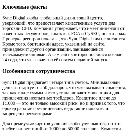
Ключевые факты
Sync Digital якобы глобальный дилинговый центр,
уверяющий, что предоставляет качественные услуги для
торговли CFD. Компания утверждает, что имеет лицензии от
известных регуляторов, таких как FCA и CySEC, но это ложь.
Проверка реестров показала, что Sync Digital там не числится.
Кроме того, британский адрес, указанный на сайте,
принадлежит другой организации, занимающейся
телекоммуникациями. А сам сайт конторы появился осенью
24 года, что указывает на её совсем недавний запуск.
Особенности сотрудничества
Sync Digital предлагает четыре типа счетов. Минимальный
депозит стартует с 250 долларов, что уже вызывает сомнения,
так как такие суммы часто устанавливают мошенники для
привлечения неопытных трейдеров. Кредитное плечо до
1:1000 — это не только высокий риск, но и признак того, что
брокер работает без лицензии, ведь такие показатели
запрещены регуляторами.
Для премиум-аккаунтов условия якобы улучшаются, но это
требует инвестиций от 10000 до 50000 долларов. Комиссии