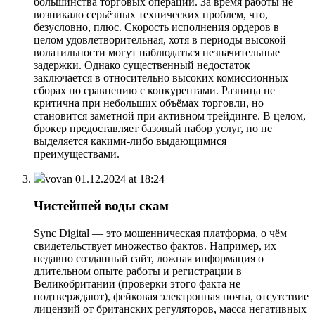
большинства торговых операций. За время работы не
возникало серьёзных технических проблем, что,
безусловно, плюс. Скорость исполнения ордеров в
целом удовлетворительная, хотя в периоды высокой
волатильности могут наблюдаться незначительные
задержки. Однако существенный недостаток
заключается в относительно высоких комиссионных
сборах по сравнению с конкурентами. Разница не
критична при небольших объёмах торговли, но
становится заметной при активном трейдинге. В целом,
брокер предоставляет базовый набор услуг, но не
выделяется какими-либо выдающимися
преимуществами.
vovan
01.12.2024 at 18:24
Чистейшей воды скам
Sync Digital — это мошенническая платформа, о чём
свидетельствует множество фактов. Например, их
недавно созданный сайт, ложная информация о
длительном опыте работы и регистрации в
Великобритании (проверки этого факта не
подтверждают), фейковая электронная почта, отсутствие
лицензий от британских регуляторов, масса негативных