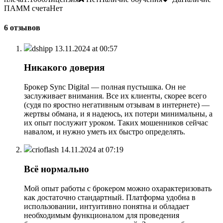
ПАММ счетаНет
6 отзывов
dshipp
13.11.2024 at 00:57
Никакого доверия
Брокер Sync Digital — полная пустышка. Он не
заслуживает внимания. Все их клиенты, скорее всего
(судя по яростно негативным отзывам в интернете) —
жертвы обмана, и я надеюсь, их потери минимальны, а
их опыт послужит уроком. Таких мошенников сейчас
навалом, и нужно уметь их быстро определять.
crioflash
14.11.2024 at 07:19
Всё нормально
Мой опыт работы с брокером можно охарактеризовать
как достаточно стандартный. Платформа удобна в
использовании, интуитивно понятна и обладает
необходимым функционалом для проведения