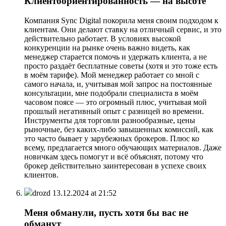
Клиентоориентированность — на высоте
Компания Sync Digital покорила меня своим подходом к
клиентам. Они делают ставку на отличный сервис, и это
действительно работает. В условиях высокой
конкуренции на рынке очень важно видеть, как
менеджер старается помочь и удержать клиента, а не
просто раздаёт бесплатные советы (хотя и это тоже есть
в моём тарифе). Мой менеджер работает со мной с
самого начала, и, учитывая мой запрос на постоянные
консультации, мне подобрали специалиста в моём
часовом поясе — это огромный плюс, учитывая мой
прошлый негативный опыт с разницей во времени.
Инструменты для торговли разнообразные, цены
рыночные, без каких-либо завышенных комиссий, как
это часто бывает у зарубежных брокеров. Плюс ко
всему, предлагается много обучающих материалов. Даже
новичкам здесь помогут и всё объяснят, потому что
брокер действительно заинтересован в успехе своих
клиентов.
drozd
13.12.2024 at 21:52
Меня обманули, пусть хотя бы вас не
обманут