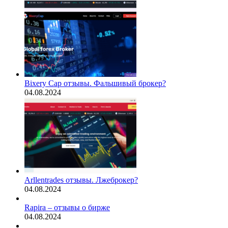
Bixery Cap отзывы. Фальшивый брокер?
04.08.2024
Arllentrades отзывы. Лжеброкер?
04.08.2024
Rapira – отзывы о бирже
04.08.2024