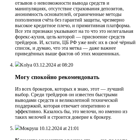
отзывов о невозможности вывода средств и
манипуляциях, отсутствие страхования депозитов,
анонимность основателей, ограниченные методы
пополнения счёта без гарантий защиты, чрезмерно
высокое кредитное плечо, и примитивная платформа.
Все эти признаки указывают на то что это нелегальная
форекс-кухня, цель которой — присвоение средств
трейдеров. И, кстати, ЦБ РФ уже внёс их в своё чёрный
список, и думаю, что эта метка — даже важнее
приведённых выше фактов об этих мошенниках.
Kolya
03.12.2024 at 08:20
Могу спокойно рекомендовать
Из всех брокеров, которых я знаю, этот — лучший
выбор. Среди трейдеров он известен быстрыми
выводами средств и великолепной технической
поддержкой, которая отвечает оперативно и
эффективно. Казалось бы, это мелочи, но именно из
таких мелочей и строится доверие к брокеру.
Мокруш
10.12.2024 at 21:01