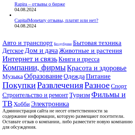
Rapira – отзывы о бирже
04.08.2024
CapitalMonetary отзывы, платят или нет?
04.08.2024
Авто и транспорт
Бытовая техника
Без рубрики
Дом и дача
Животные и растения
Детское
Интернет и связь
Книги и пресса
Компании, фирмы
Красота и здоровье
Образование
Питание
Одежда
Музыка
Покупки
Развлечения
Разное
Спорт
Фильмы и
Туризм
Строительство и ремонт
ТВ
Электроника
Хобби
Администрация сайта не несет ответственности за
содержание информации, которую размещают посетители.
Оставьте отзыв о компании, либо разместите новую компанию
для обсуждения.