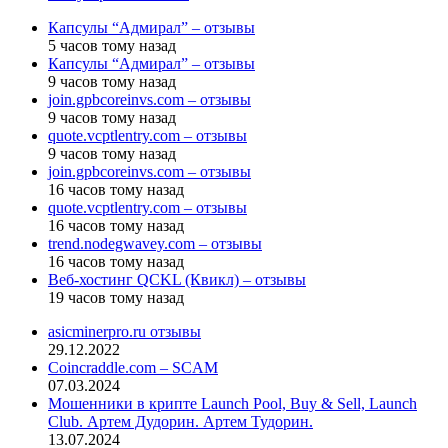
Капсулы “Адмирал” – отзывы
5 часов тому назад
Капсулы “Адмирал” – отзывы
9 часов тому назад
join.gpbcoreinvs.com – отзывы
9 часов тому назад
quote.vcptlentry.com – отзывы
9 часов тому назад
join.gpbcoreinvs.com – отзывы
16 часов тому назад
quote.vcptlentry.com – отзывы
16 часов тому назад
trend.nodegwavey.com – отзывы
16 часов тому назад
Веб-хостинг QCKL (Квикл) – отзывы
19 часов тому назад
asicminerpro.ru отзывы
29.12.2022
Coincraddle.com – SCAM
07.03.2024
Мошенники в крипте Launch Pool, Buy & Sell, Launch
Club. Артем Дудорин. Артем Тудорин.
13.07.2024