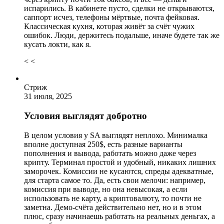
испарились. В кабинете пусто, сделки не открываются,
саппорт исчез, телефоны мёртвые, почта фейковая.
Классическая кухня, которая живёт за счёт чужих
ошибок. Люди, держитесь подальше, иначе будете так же
кусать локти, как я.
< <
Стриж
31 июля, 2025
Условия выглядят добротно
В целом условия у SA выглядят неплохо. Минималка
вполне доступная 250$, есть разные варианты
пополнения и вывода, работать можно даже через
крипту. Терминал простой и удобный, никаких лишних
заморочек. Комиссии не кусаются, спреды адекватные,
для старта самое то. Да, есть свои мелочи: например,
комиссия при выводе, но она невысокая, а если
использовать не карту, а криптовалюту, то почти не
заметна. Демо-счёта действительно нет, но и в этом
плюс, сразу начинаешь работать на реальных деньгах, а