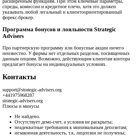
расширенным функциям. При этом ключевые параметры,
спреды, комиссии и кредитное плечо, хотя это должен
указывать любой легальный и клиентоориентированный
форекс-брокер.
Программа бонусов и лояльности Strategic
Advisers
Про партнерскую программу или бонусные акции ничего
неизвестно. У фирмы нет отдельных разделов, посвященных
данным опциям. Возможно, действующим клиентам контора
предлагает бонусы на индивидуальных условиях.
Контакты
support@strategic-advisers.org
+441975968287
strategic-advisers.org
Плюсы и минусы
Не найдено.
Отсутствует демо-счет, а условия не раскрыты;
неадекватные требования к минимальным депозитам;
незаконная деятельность, т.к. лицензии не получены;