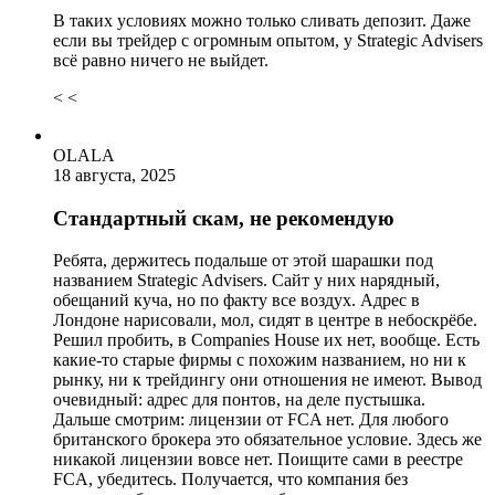
В таких условиях можно только сливать депозит. Даже
если вы трейдер с огромным опытом, у Strategic Advisers
всё равно ничего не выйдет.
< <
OLALA
18 августа, 2025
Стандартный скам, не рекомендую
Ребята, держитесь подальше от этой шарашки под
названием Strategic Advisers. Сайт у них нарядный,
обещаний куча, но по факту все воздух. Адрес в
Лондоне нарисовали, мол, сидят в центре в небоскрёбе.
Решил пробить, в Companies House их нет, вообще. Есть
какие-то старые фирмы с похожим названием, но ни к
рынку, ни к трейдингу они отношения не имеют. Вывод
очевидный: адрес для понтов, на деле пустышка.
Дальше смотрим: лицензии от FCA нет. Для любого
британского брокера это обязательное условие. Здесь же
никакой лицензии вовсе нет. Поищите сами в реестре
FCA, убедитесь. Получается, что компания без