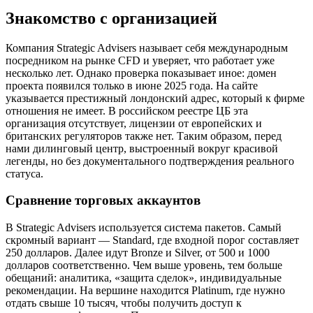
Знакомство с организацией
Компания Strategic Advisers называет себя международным
посредником на рынке CFD и уверяет, что работает уже
несколько лет. Однако проверка показывает иное: домен
проекта появился только в июне 2025 года. На сайте
указывается престижный лондонский адрес, который к фирме
отношения не имеет. В российском реестре ЦБ эта
организация отсутствует, лицензии от европейских и
британских регуляторов также нет. Таким образом, перед
нами дилинговый центр, выстроенный вокруг красивой
легенды, но без документального подтверждения реального
статуса.
Сравнение торговых аккаунтов
В Strategic Advisers используется система пакетов. Самый
скромный вариант — Standard, где входной порог составляет
250 долларов. Далее идут Bronze и Silver, от 500 и 1000
долларов соответственно. Чем выше уровень, тем больше
обещаний: аналитика, «защита сделок», индивидуальные
рекомендации. На вершине находится Platinum, где нужно
отдать свыше 10 тысяч, чтобы получить доступ к