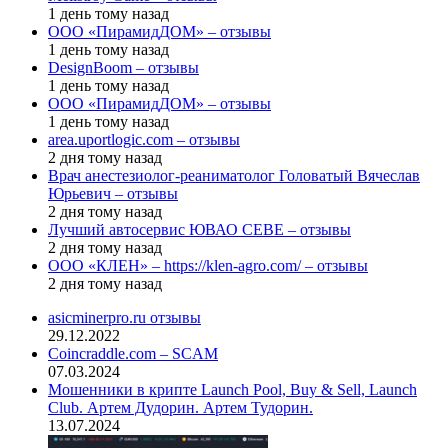
1 день тому назад
ООО «ПирамидДОМ» – отзывы
1 день тому назад
DesignBoom – отзывы
1 день тому назад
ООО «ПирамидДОМ» – отзывы
1 день тому назад
area.uportlogic.com – отзывы
2 дня тому назад
Врач анестезиолог-реаниматолог Головатый Вячеслав
Юрьевич – отзывы
2 дня тому назад
Лучший автосервис ЮВАО CEBE – отзывы
2 дня тому назад
ООО «КЛЕН» – https://klen-agro.com/ – отзывы
2 дня тому назад
asicminerpro.ru отзывы
29.12.2022
Coincraddle.com – SCAM
07.03.2024
Мошенники в крипте Launch Pool, Buy & Sell, Launch
Club. Артем Дудорин. Артем Тудорин.
13.07.2024