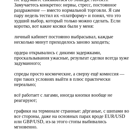
Замучаетесь конкретно: нервы, стресс, постоянное
раздражение — вместо нормальной торговли. Я сам
пару недель тестил их «платформу» и понял, что это
худший выбор, который только можно сделать. Если
коротко, вот какие косяки были у меня:
личный кабинет постоянно выбрасывал, каждые
несколько минут приходилось заново заходить;
ордера открывались с дикими задержками,
проскальзывания ужасные, результат сделки всегда хуже
задуманного;
спреды просто космические, а сверху ещё комиссия —
при таких условиях выйти в плюс практически
нереально;
всё работает с лагами, иногда кнопки вообще не
реагируют;
графики на терминале странные: дёрганые, с шипами во
все стороны, даже на основных парах вроде EUR/USD
или GBP/USD, из-за этого стопы выбивались
мгновенно.