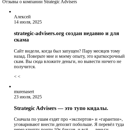
Отзывы о компании Strategic Advisers
Алексей
14 июля, 2025
strategic-advisers.org создан недавно и для
скама
Сайт видели, когда был запущен? Пару месяцев тому
назад. Поверьте мне и моему опыту, это краткосрочный
скам. Вы сюда вложите деньги, но вывести ничего не
получится.
< <
murenasert
23 июля, 2025
Strategic Advisers — это тупо кидалы.
Сначала по ушам ездят про «экспертов» и «гарантии»,
уговаривают внести депозит побольше. Я перевёл туда
через крипту почти 10к баксов, и всё — деньги