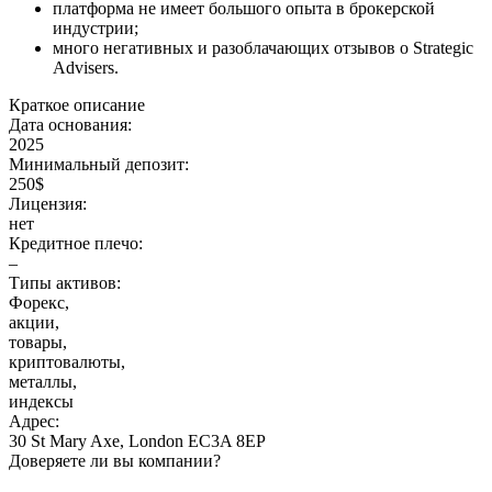
платформа не имеет большого опыта в брокерской
индустрии;
много негативных и разоблачающих отзывов о Strategic
Advisers.
Краткое описание
Дата основания:
2025
Минимальный депозит:
250$
Лицензия:
нет
Кредитное плечо:
–
Типы активов:
Форекс,
акции,
товары,
криптовалюты,
металлы,
индексы
Адрес:
30 St Mary Axe, London EC3A 8EP
Доверяете ли вы компании?