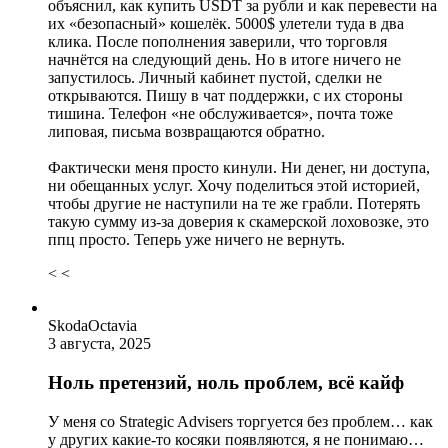
объяснил, как купить USDT за рубли и как перевести на
их «безопасный» кошелёк. 5000$ улетели туда в два
клика. После пополнения заверили, что торговля
начнётся на следующий день. Но в итоге ничего не
запустилось. Личный кабинет пустой, сделки не
открываются. Пишу в чат поддержки, с их стороны
тишина. Телефон «не обслуживается», почта тоже
липовая, письма возвращаются обратно.
Фактически меня просто кинули. Ни денег, ни доступа,
ни обещанных услуг. Хочу поделиться этой историей,
чтобы другие не наступили на те же грабли. Потерять
такую сумму из-за доверия к скамерской лоховозке, это
ппц просто. Теперь уже ничего не вернуть.
< <
SkodaOctavia
3 августа, 2025
Ноль претензий, ноль проблем, всё кайф
У меня со Strategic Advisers торгуется без проблем… как
у других какие-то косяки появляются, я не понимаю…