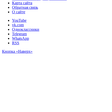
Карта сайта
Обратная связь
О сайте
YouTube
vk.com
Одноклассники
Telegram
WhatsApp
RSS
Кнопка «Наверх»