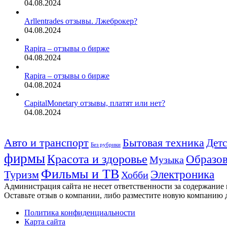
04.08.2024
Arllentrades отзывы. Лжеброкер?
04.08.2024
Rapira – отзывы о бирже
04.08.2024
Rapira – отзывы о бирже
04.08.2024
CapitalMonetary отзывы, платят или нет?
04.08.2024
Авто и транспорт
Бытовая техника
Детс
Без рубрики
фирмы
Красота и здоровье
Образов
Музыка
Фильмы и ТВ
Электроника
Туризм
Хобби
Администрация сайта не несет ответственности за содержание
Оставьте отзыв о компании, либо разместите новую компанию 
Политика конфиденциальности
Карта сайта