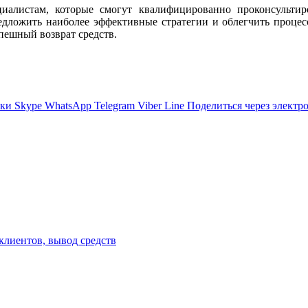
иалистам, которые смогут квалифицированно проконсультиро
едложить наиболее эффективные стратегии и облегчить процесс
пешный возврат средств.
ики
Skype
WhatsApp
Telegram
Viber
Line
Поделиться через электр
клиентов, вывод средств