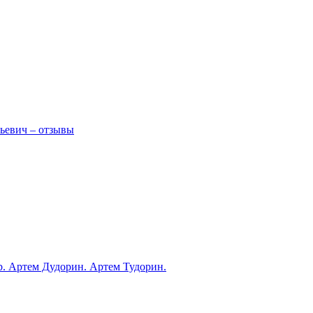
ьевич – отзывы
ub. Артем Дудорин. Артем Тудорин.