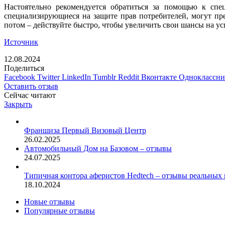
Настоятельно рекомендуется обратиться за помощью к спец
специализирующиеся на защите прав потребителей, могут пр
потом – действуйте быстро, чтобы увеличить свои шансы на ус
Источник
12.08.2024
Поделиться
Facebook
Twitter
LinkedIn
Tumblr
Reddit
Вконтакте
Одноклассн
Оставить отзыв
Сейчас читают
Закрыть
Франшиза Первый Визовый Центр
26.02.2025
Автомобильный Дом на Базовом – отзывы
24.07.2025
Типичная контора аферистов Hedtech – отзывы реальных 
18.10.2024
Новые отзывы
Популярные отзывы