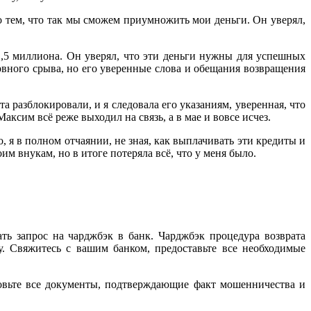
то тем, что так мы сможем приумножить мои деньги. Он уверял,
1,5 миллиона. Он уверял, что эти деньги нужны для успешных
рвного срыва, но его уверенные слова и обещания возвращения
 разблокировали, и я следовала его указаниям, уверенная, что
аксим всё реже выходил на связь, а в мае и вовсе исчез.
, я в полном отчаянии, не зная, как выплачивать эти кредиты и
им внукам, но в итоге потеряла всё, что у меня было.
ь запрос на чарджбэк в банк. Чарджбэк процедура возврата
. Свяжитесь с вашим банком, предоставьте все необходимые
товьте все документы, подтверждающие факт мошенничества и