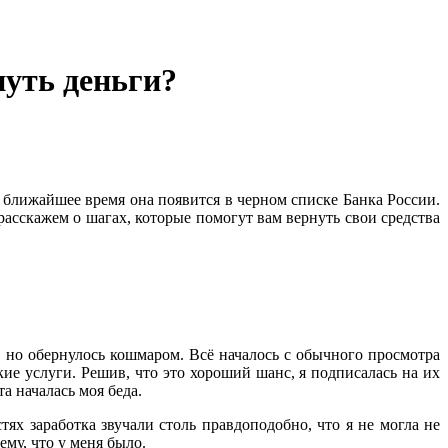
нуть деньги?
 ближайшее время она появится в черном списке Банка России.
расскажем о шагах, которые помогут вам вернуть свои средства
, но обернулось кошмаром. Всё началось с обычного просмотра
кие услуги. Решив, что это хороший шанс, я подписалась на их
 началась моя беда.
ях заработка звучали столь правдоподобно, что я не могла не
ему, что у меня было.