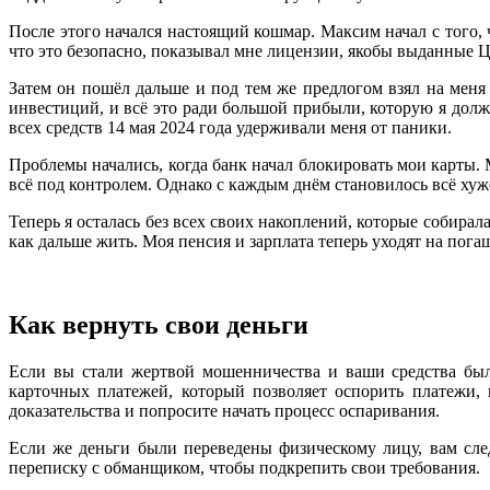
После этого начался настоящий кошмар. Максим начал с того, 
что это безопасно, показывал мне лицензии, якобы выданные Ц
Затем он пошёл дальше и под тем же предлогом взял на меня
инвестиций, и всё это ради большой прибыли, которую я долж
всех средств 14 мая 2024 года удерживали меня от паники.
Проблемы начались, когда банк начал блокировать мои карты. 
всё под контролем. Однако с каждым днём становилось всё хуже:
Теперь я осталась без всех своих накоплений, которые собирал
как дальше жить. Моя пенсия и зарплата теперь уходят на погаш
Как вернуть свои деньги
Если вы стали жертвой мошенничества и ваши средства был
карточных платежей, который позволяет оспорить платежи,
доказательства и попросите начать процесс оспаривания.
Если же деньги были переведены физическому лицу, вам сле
переписку с обманщиком, чтобы подкрепить свои требования.