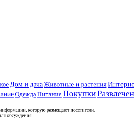
Интерне
Дом и дача
Животные и растения
кое
Покупки
Развлече
ание
Питание
Одежда
 информации, которую размещают посетители.
для обсуждения.