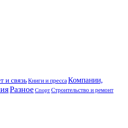
Компании,
т и связь
Книги и пресса
ния
Разное
Спорт
Строительство и ремонт