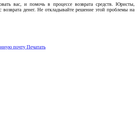
вать вас, и помочь в процессе возврата средств. Юристы,
 возврата денег. Не откладывайте решение этой проблемы на
онную почту
Печатать