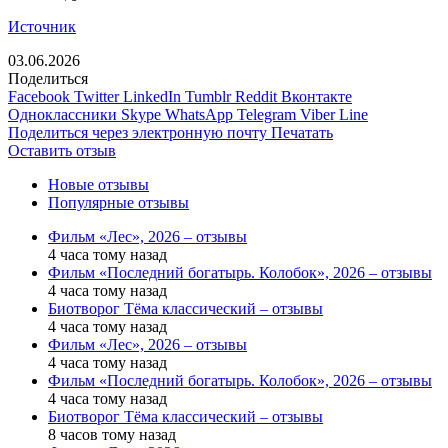
Источник
03.06.2026
Поделиться
Facebook
Twitter
LinkedIn
Tumblr
Reddit
Вконтакте
Одноклассники
Skype
WhatsApp
Telegram
Viber
Line
Поделиться через электронную почту
Печатать
Оставить отзыв
Новые отзывы
Популярные отзывы
Фильм «Лес», 2026 – отзывы
4 часа тому назад
Фильм «Последний богатырь. Колобок», 2026 – отзывы
4 часа тому назад
Биотворог Тёма классический – отзывы
4 часа тому назад
Фильм «Лес», 2026 – отзывы
4 часа тому назад
Фильм «Последний богатырь. Колобок», 2026 – отзывы
4 часа тому назад
Биотворог Тёма классический – отзывы
8 часов тому назад