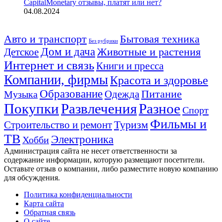
CapitalMonetary отзывы, платят или нет?
04.08.2024
Авто и транспорт
Бытовая техника
Без рубрики
Дом и дача
Животные и растения
Детское
Интернет и связь
Книги и пресса
Компании, фирмы
Красота и здоровье
Образование
Питание
Одежда
Музыка
Покупки
Развлечения
Разное
Спорт
Фильмы и
Туризм
Строительство и ремонт
ТВ
Электроника
Хобби
Администрация сайта не несет ответственности за
содержание информации, которую размещают посетители.
Оставьте отзыв о компании, либо разместите новую компанию
для обсуждения.
Политика конфиденциальности
Карта сайта
Обратная связь
О сайте