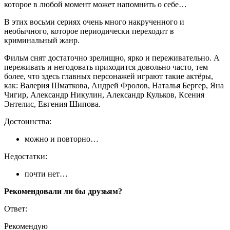
которое в любой момент может напомнить о себе…
В этих восьми сериях очень много накрученного и
необычного, которое периодически переходит в
криминальный жанр.
Фильм снят достаточно зрелищно, ярко и переживательно. А
переживать и негодовать приходится довольно часто, тем
более, что здесь главных персонажей играют такие актёры,
как: Валерия Шматкова, Андрей Фролов, Наталья Бергер, Яна
Чигир, Александр Никулин, Александр Кульков, Ксения
Энтелис, Евгения Шипова.
Достоинства:
можно и повторно…
Недостатки:
почти нет…
Рекомендовали ли бы друзьям?
Ответ:
Рекомендую