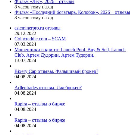
Фильм «Лес», 2026 – отзывы
8 часов тому назад
Фильм «Последний богатырь. Колобок», 2026 – отзывы
8 часов тому назад
asicminerpro.ru отзывы
29.12.2022
Coincraddle.com – SCAM
07.03.2024
Мошенники в крипте Launch Pool, Buy & Sell, Launch
Club. Артем Дудорин. Артем Тудорин.
13.07.2024
Bixery Cap отзывы. Фальшивый брокер?
04.08.2024
Arllentrades отзывы. Лжеброкер?
04.08.2024
Rapira – отзывы о бирже
04.08.2024
Rapira – отзывы о бирже
04.08.2024