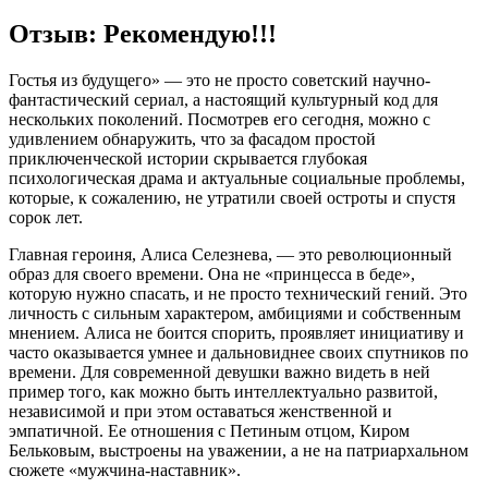
Отзыв: Рекомендую!!!
Гостья из будущего» — это не просто советский научно-
фантастический сериал, а настоящий культурный код для
нескольких поколений. Посмотрев его сегодня, можно с
удивлением обнаружить, что за фасадом простой
приключенческой истории скрывается глубокая
психологическая драма и актуальные социальные проблемы,
которые, к сожалению, не утратили своей остроты и спустя
сорок лет.
Главная героиня, Алиса Селезнева, — это революционный
образ для своего времени. Она не «принцесса в беде»,
которую нужно спасать, и не просто технический гений. Это
личность с сильным характером, амбициями и собственным
мнением. Алиса не боится спорить, проявляет инициативу и
часто оказывается умнее и дальновиднее своих спутников по
времени. Для современной девушки важно видеть в ней
пример того, как можно быть интеллектуально развитой,
независимой и при этом оставаться женственной и
эмпатичной. Ее отношения с Петиным отцом, Киром
Бельковым, выстроены на уважении, а не на патриархальном
сюжете «мужчина-наставник».