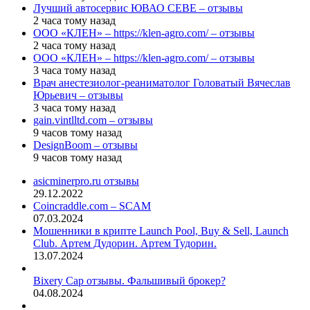
Лучший автосервис ЮВАО CEBE – отзывы
2 часа тому назад
ООО «КЛЕН» – https://klen-agro.com/ – отзывы
2 часа тому назад
ООО «КЛЕН» – https://klen-agro.com/ – отзывы
3 часа тому назад
Врач анестезиолог-реаниматолог Головатый Вячеслав
Юрьевич – отзывы
3 часа тому назад
gain.vintlltd.com – отзывы
9 часов тому назад
DesignBoom – отзывы
9 часов тому назад
asicminerpro.ru отзывы
29.12.2022
Coincraddle.com – SCAM
07.03.2024
Мошенники в крипте Launch Pool, Buy & Sell, Launch
Club. Артем Дудорин. Артем Тудорин.
13.07.2024
Bixery Cap отзывы. Фальшивый брокер?
04.08.2024