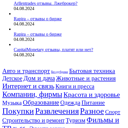
Arllentrades отзывы. Лжеброкер?
04.08.2024
Rapira – отзывы о бирже
04.08.2024
Rapira – отзывы о бирже
04.08.2024
CapitalMonetary отзывы, платят или нет?
04.08.2024
Авто и транспорт
Бытовая техника
Без рубрики
Дом и дача
Животные и растения
Детское
Интернет и связь
Книги и пресса
Компании, фирмы
Красота и здоровье
Образование
Питание
Одежда
Музыка
Покупки
Развлечения
Разное
Спорт
Фильмы и
Туризм
Строительство и ремонт