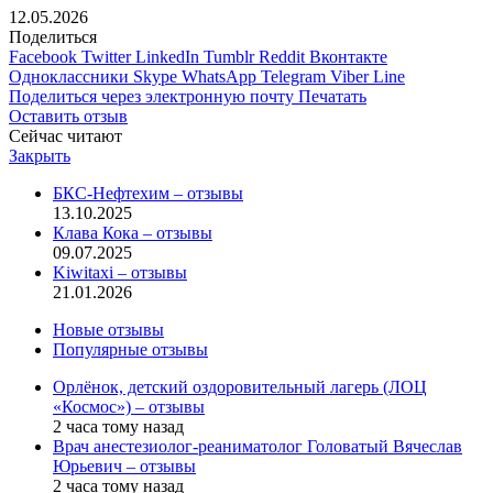
12.05.2026
Поделиться
Facebook
Twitter
LinkedIn
Tumblr
Reddit
Вконтакте
Одноклассники
Skype
WhatsApp
Telegram
Viber
Line
Поделиться через электронную почту
Печатать
Оставить отзыв
Сейчас читают
Закрыть
БКС-Нефтехим – отзывы
13.10.2025
Клава Кока – отзывы
09.07.2025
Kiwitaxi – отзывы
21.01.2026
Новые отзывы
Популярные отзывы
Орлёнок, детский оздоровительный лагерь (ЛОЦ
«Космос») – отзывы
2 часа тому назад
Врач анестезиолог-реаниматолог Головатый Вячеслав
Юрьевич – отзывы
2 часа тому назад