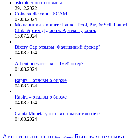
asicminerpro.ru отзывы
29.12.2022
Coincraddle.com – SCAM
07.03.2024
Мошенники в крипте Launch Pool, Buy & Sell, Launch
Club. Артем Дудорин. Артем Тудорин.
13.07.2024
Bixery Cap отзывы. Фальшивый брокер?
04.08.2024
Arllentrades отзывы. Лжеброкер?
04.08.2024
Rapira – отзывы о бирже
04.08.2024
Rapira – отзывы о бирже
04.08.2024
CapitalMonetary отзывы, платят или нет?
04.08.2024
Авто и транспорт
Бытовая техника
Без рубрики