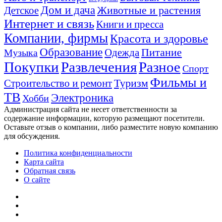
Дом и дача
Животные и растения
Детское
Интернет и связь
Книги и пресса
Компании, фирмы
Красота и здоровье
Образование
Питание
Одежда
Музыка
Покупки
Развлечения
Разное
Спорт
Фильмы и
Туризм
Строительство и ремонт
ТВ
Электроника
Хобби
Администрация сайта не несет ответственности за
содержание информации, которую размещают посетители.
Оставьте отзыв о компании, либо разместите новую компанию
для обсуждения.
Политика конфиденциальности
Карта сайта
Обратная связь
О сайте
YouTube
vk.com
Одноклассники