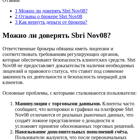
Отзывы
1
Можно ли доверять Sbri Nov08?
2
Отзывы о брокере Sbri Nov08
3
Как вернуть деньги от брокера?
Можно ли доверять Sbri Nov08?
Ответственные брокеры обязаны иметь лицензии и
соответствовать требованиям регулирующих органов,
которые обеспечивают безопасность клиентских средств. Sbri
Nov08 не предоставляет доказательств наличия необходимых
лицензий и правового статуса, что ставит под сомнение
законность их деятельности и безопасность операций для
клиентов.
Основные проблемы, с которыми сталкиваются пользователи:
Манипуляции с торговыми данными.
Клиенты часто
сообщают, что котировки и графики на платформе Sbri
Nov08 отличаются от реальных рыночных данных, что
создаёт ложное представление о доходности и
усложняет принятие обоснованных торговых решений.
Навязывание дополнительных пополнений счёта.
Пользователи жалуются, что после первоначальных