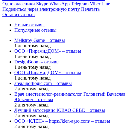
Одноклассники
Skype
WhatsApp
Telegram
Viber
Line
Поделиться через электронную почту
Печатать
Оставить отзыв
Новые отзывы
Популярные отзывы
Mellstroy Game – отзывы
1 день тому назад
ООО «ПирамидДОМ» – отзывы
1 день тому назад
DesignBoom – отзывы
1 день тому назад
ООО «ПирамидДОМ» – отзывы
1 день тому назад
area.uportlogic.com – отзывы
2 дня тому назад
Врач анестезиолог-реаниматолог Головатый Вячеслав
Юрьевич – отзывы
2 дня тому назад
Лучший автосервис ЮВАО CEBE – отзывы
2 дня тому назад
ООО «КЛЕН» – https://klen-agro.com/ – отзывы
2 дня тому назад