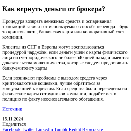
Как вернуть деньги от брокера?
Процедура возврата денежных средств и оспаривания
транзакций зависит от используемого способа перевода – будь
то криптовалюта, банковская карта или корпоративный счет
компании.
Клиенты из СНГ и Европы могут воспользоваться
процедурой чарджбэк, если деньги ушли с карты физического
лица на счет юридического не более 540 дней назад и имеются
доказательства мошенничества, которые следует предоставить
банку-эмитенту карты.
Если возникают проблемы с выводом средств через
криптовалютные кошельки, лучше обратиться за
консультацией к юристам. Если средства были переведены на
физические карты сотрудников компании, подайте иск в
полицию по факту неосновательного обогащения.
Источник
15.11.2024
Поделиться
Facebook
Twitter
LinkedIn
Tumblr
Reddit
Вконтакте