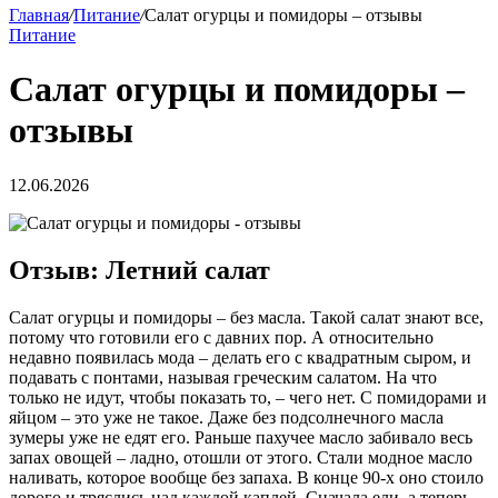
Главная
/
Питание
/
Салат огурцы и помидоры – отзывы
Питание
Салат огурцы и помидоры –
отзывы
12.06.2026
Отзыв: Летний салат
Салат огурцы и помидоры – без масла. Такой салат знают все,
потому что готовили его с давних пор. А относительно
недавно появилась мода – делать его с квадратным сыром, и
подавать с понтами, называя греческим салатом. На что
только не идут, чтобы показать то, – чего нет. С помидорами и
яйцом – это уже не такое. Даже без подсолнечного масла
зумеры уже не едят его. Раньше пахучее масло забивало весь
запах овощей – ладно, отошли от этого. Стали модное масло
наливать, которое вообще без запаха. В конце 90-х оно стоило
дорого и тряслись над каждой каплей. Сначала ели, а теперь