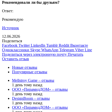
Рекомендовали ли бы друзьям?
Ответ:
Рекомендую
Источник
12.06.2026
Поделиться
Facebook
Twitter
LinkedIn
Tumblr
Reddit
Вконтакте
Одноклассники
Skype
WhatsApp
Telegram
Viber
Line
Поделиться через электронную почту
Печатать
Оставить отзыв
Новые отзывы
Популярные отзывы
Mellstroy Game – отзывы
1 день тому назад
ООО «ПирамидДОМ» – отзывы
1 день тому назад
DesignBoom – отзывы
1 день тому назад
ООО «ПирамидДОМ» – отзывы
1 день тому назад