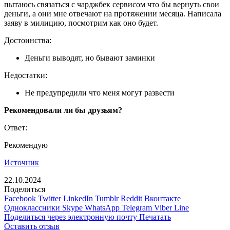
пытаюсь связаться с чарджбек сервисом что бы вернуть свои
деньги, а они мне отвечают на протяжении месяца. Написала
заяву в милицию, посмотрим как оно будет.
Достоинства:
Деньги выводят, но бывают заминки
Недостатки:
Не предупредили что меня могут развести
Рекомендовали ли бы друзьям?
Ответ:
Рекомендую
Источник
22.10.2024
Поделиться
Facebook
Twitter
LinkedIn
Tumblr
Reddit
Вконтакте
Одноклассники
Skype
WhatsApp
Telegram
Viber
Line
Поделиться через электронную почту
Печатать
Оставить отзыв