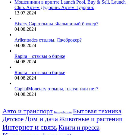
Мошенники в крипте Launch Pool, Buy & Sell, Launch
Club. Артем Дудорин. Артем Тудорин.
13.07.2024
Bixery Cap отзывы. Фальшивый брокер?
04.08.2024
Arllentrades отзывы. Лжеброкер?
04.08.2024
Rapira – отзывы о бирже
04.08.2024
Rapira – отзывы о бирже
04.08.2024
CapitalMonetary отзывы, платят или нет?
04.08.2024
Авто и транспорт
Бытовая техника
Без рубрики
Дом и дача
Животные и растения
Детское
Интернет и связь
Книги и пресса