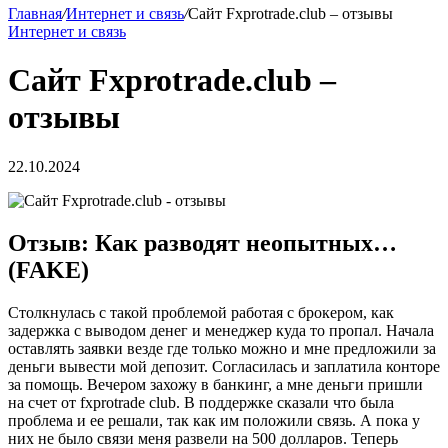
Главная
/
Интернет и связь
/
Сайт Fxprotrade.club – отзывы
Интернет и связь
Сайт Fxprotrade.club –
отзывы
22.10.2024
Отзыв: Как разводят неопытных…
(FAKE)
Столкнулась с такой проблемой работая с брокером, как
задержка с выводом денег и менеджер куда то пропал. Начала
оставлять заявки везде где только можно и мне предложили за
деньги вывести мой депозит. Согласилась и заплатила конторе
за помощь. Вечером захожу в банкинг, а мне деньги пришли
на счет от fxprotrade club. В поддержке сказали что была
проблема и ее решали, так как им положили связь. А пока у
них не было связи меня развели на 500 долларов. Теперь