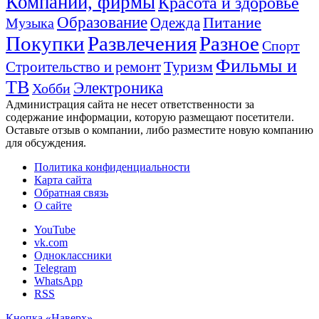
Компании, фирмы
Красота и здоровье
Образование
Питание
Одежда
Музыка
Покупки
Развлечения
Разное
Спорт
Фильмы и
Туризм
Строительство и ремонт
ТВ
Электроника
Хобби
Администрация сайта не несет ответственности за
содержание информации, которую размещают посетители.
Оставьте отзыв о компании, либо разместите новую компанию
для обсуждения.
Политика конфиденциальности
Карта сайта
Обратная связь
О сайте
YouTube
vk.com
Одноклассники
Telegram
WhatsApp
RSS
Кнопка «Наверх»