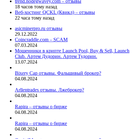
trend.nodegwavey.com – отзывы
18 часов тому назад
Веб-хостинг QCKL (Квикл) – отзывы
22 часа тому назад
asicminerpro.ru отзывы
29.12.2022
Coincraddle.com – SCAM
07.03.2024
Мошенники в крипте Launch Pool, Buy & Sell, Launch
Club. Артем Дудорин. Артем Тудорин.
13.07.2024
Bixery Cap отзывы. Фальшивый брокер?
04.08.2024
Arllentrades отзывы. Лжеброкер?
04.08.2024
Rapira – отзывы о бирже
04.08.2024
Rapira – отзывы о бирже
04.08.2024