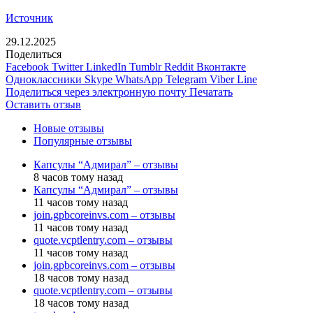
Источник
29.12.2025
Поделиться
Facebook
Twitter
LinkedIn
Tumblr
Reddit
Вконтакте
Одноклассники
Skype
WhatsApp
Telegram
Viber
Line
Поделиться через электронную почту
Печатать
Оставить отзыв
Новые отзывы
Популярные отзывы
Капсулы “Адмирал” – отзывы
8 часов тому назад
Капсулы “Адмирал” – отзывы
11 часов тому назад
join.gpbcoreinvs.com – отзывы
11 часов тому назад
quote.vcptlentry.com – отзывы
11 часов тому назад
join.gpbcoreinvs.com – отзывы
18 часов тому назад
quote.vcptlentry.com – отзывы
18 часов тому назад