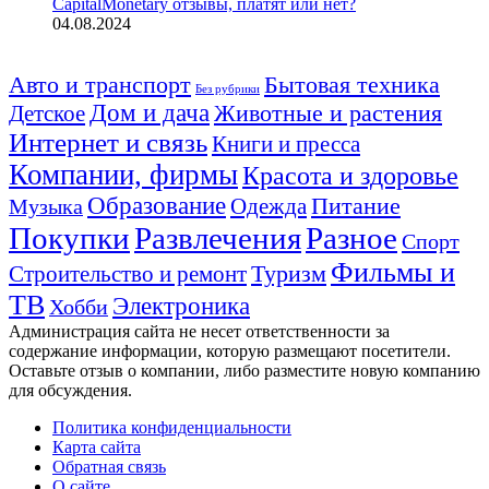
CapitalMonetary отзывы, платят или нет?
04.08.2024
Авто и транспорт
Бытовая техника
Без рубрики
Дом и дача
Животные и растения
Детское
Интернет и связь
Книги и пресса
Компании, фирмы
Красота и здоровье
Образование
Питание
Одежда
Музыка
Покупки
Развлечения
Разное
Спорт
Фильмы и
Туризм
Строительство и ремонт
ТВ
Электроника
Хобби
Администрация сайта не несет ответственности за
содержание информации, которую размещают посетители.
Оставьте отзыв о компании, либо разместите новую компанию
для обсуждения.
Политика конфиденциальности
Карта сайта
Обратная связь
О сайте