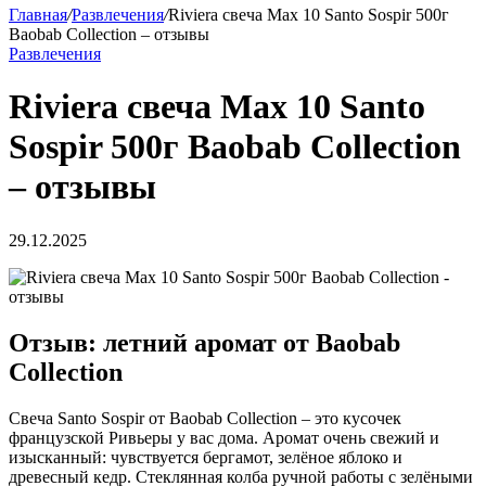
Главная
/
Развлечения
/
Riviera свеча Max 10 Santo Sospir 500г
Baobab Collection – отзывы
Развлечения
Riviera свеча Max 10 Santo
Sospir 500г Baobab Collection
– отзывы
29.12.2025
Отзыв: летний аромат от Baobab
Collection
Свеча Santo Sospir от Baobab Collection – это кусочек
французской Ривьеры у вас дома. Аромат очень свежий и
изысканный: чувствуется бергамот, зелёное яблоко и
древесный кедр. Стеклянная колба ручной работы с зелёными