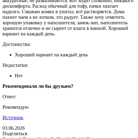
аккуратные, не разваливаются. Кот ходит спокойно, никакого
дискомфорта. Расход обычный для тофу, пачки хватает
надолго. Смываю комки в унитаз, всё растворяется. Дома
пахнет чаем а не лотком, это радует. Также хочу отметить
хорошую упаковку у наполнителя, замок-зип, наполнитель
хранится отлично и не сыреет от влаги в ванной. Хороший
вариант на каждый день.
Достоинства:
Хороший вариант на каждый день
Недостатки:
Нет
Рекомендовали ли бы друзьям?
Ответ:
Рекомендую
Источник
03.06.2026
Поделиться