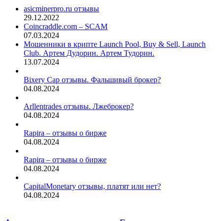
asicminerpro.ru отзывы
29.12.2022
Coincraddle.com – SCAM
07.03.2024
Мошенники в крипте Launch Pool, Buy & Sell, Launch
Club. Артем Дудорин. Артем Тудорин.
13.07.2024
Bixery Cap отзывы. Фальшивый брокер?
04.08.2024
Arllentrades отзывы. Лжеброкер?
04.08.2024
Rapira – отзывы о бирже
04.08.2024
Rapira – отзывы о бирже
04.08.2024
CapitalMonetary отзывы, платят или нет?
04.08.2024