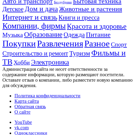
Авто и транспорт
Бытовая техника
Без рубрики
Дом и дача
Животные и растения
Детское
Интернет и связь
Книги и пресса
Компании, фирмы
Красота и здоровье
Образование
Питание
Одежда
Музыка
Покупки
Развлечения
Разное
Спорт
Фильмы и
Туризм
Строительство и ремонт
ТВ
Электроника
Хобби
Администрация сайта не несет ответственности за
содержание информации, которую размещают посетители.
Оставьте отзыв о компании, либо разместите новую компанию
для обсуждения.
Политика конфиденциальности
Карта сайта
Обратная связь
О сайте
YouTube
vk.com
Одноклассники