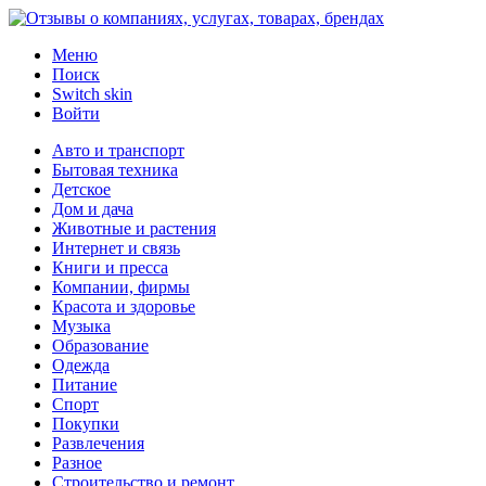
Меню
Поиск
Switch skin
Войти
Авто и транспорт
Бытовая техника
Детское
Дом и дача
Животные и растения
Интернет и связь
Книги и пресса
Компании, фирмы
Красота и здоровье
Музыка
Образование
Одежда
Питание
Спорт
Покупки
Развлечения
Разное
Строительство и ремонт