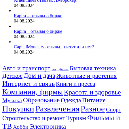
Arllentrades отзывы. Лжеброкер?
04.08.2024
Rapira – отзывы о бирже
04.08.2024
Rapira – отзывы о бирже
04.08.2024
CapitalMonetary отзывы, платят или нет?
04.08.2024
Авто и транспорт
Бытовая техника
Без рубрики
Дом и дача
Животные и растения
Детское
Интернет и связь
Книги и пресса
Компании, фирмы
Красота и здоровье
Образование
Питание
Одежда
Музыка
Покупки
Развлечения
Разное
Спорт
Фильмы и
Туризм
Строительство и ремонт
ТВ
Электроника
Хобби