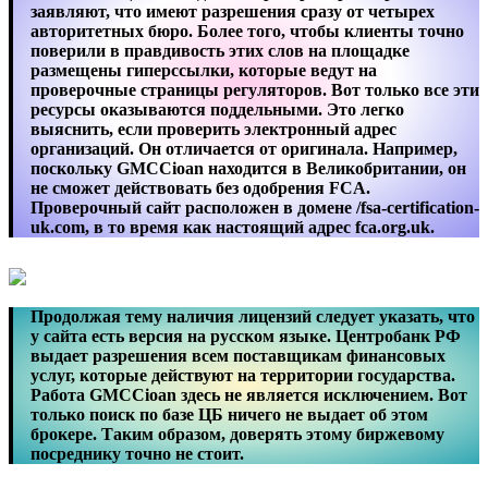
заявляют, что имеют разрешения сразу от четырех
авторитетных бюро. Более того, чтобы клиенты точно
поверили в правдивость этих слов на площадке
размещены гиперссылки, которые ведут на
проверочные страницы регуляторов. Вот только все эти
ресурсы оказываются поддельными. Это легко
выяснить, если проверить электронный адрес
организаций. Он отличается от оригинала. Например,
поскольку GMCCioan находится в Великобритании, он
не сможет действовать без одобрения FCA.
Проверочный сайт расположен в домене /fsa-certification-
uk.com, в то время как настоящий адрес fca.org.uk.
Продолжая тему наличия лицензий следует указать, что
у сайта есть версия на русском языке. Центробанк РФ
выдает разрешения всем поставщикам финансовых
услуг, которые действуют на территории государства.
Работа GMCCioan здесь не является исключением. Вот
только поиск по базе ЦБ ничего не выдает об этом
брокере. Таким образом, доверять этому биржевому
посреднику точно не стоит.