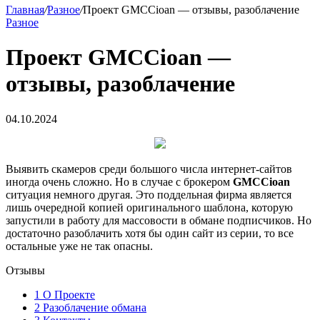
Главная
/
Разное
/
Проект GMCCioan — отзывы, разоблачение
Разное
Проект GMCCioan —
отзывы, разоблачение
04.10.2024
Выявить скамеров среди большого числа интернет-сайтов
иногда очень сложно. Но в случае с брокером
GMCCioan
ситуация немного другая. Это поддельная фирма является
лишь очередной копией оригинального шаблона, которую
запустили в работу для массовости в обмане подписчиков. Но
достаточно разоблачить хотя бы один сайт из серии, то все
остальные уже не так опасны.
Отзывы
1
О Проекте
2
Разоблачение обмана