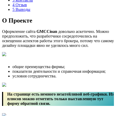
3
Контакты
4
Отзыв
5
Выводы
О Проекте
Оформление сайта
GMCCioan
довольно аскетично. Можно
предположить, что разработчики сосредоточились на
освещении аспектов работы этого брокера, потому что самому
дизайну площадки явно не уделялось много сил.
общие преимущества фирмы;
показатели деятельности и справочная информация;
условия сотрудничества.
На странице есть немного незатейливой веб-графики. Из
плюсов можно отметить только выставленную тут
форму обратной связи.