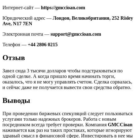
Интернет-сайт —
https://gmccioan.com
Юридический адрес —
Лондон, Великобритания, 252
Risley
Ave
,
N
17 7
EN
Электронная почта —
support
@
gmccioan
.
com
Телефон —
+44 2806 0215
Отзыв
Завел сюда 3 тысячи долларов чтобы подстраховаться по
одной сделке. А когда пришло время начинать торги,
оказалось, что я не могу управлять счетом. Сделка сорвалась,
и сейчас даже не получается вывести свои средства обратно.
Выводы
При проведении биржевых спекуляций следует пользоваться
услугами только надежных брокеров. Работа с новым
посредником всегда требует проверки. Компания
GMCCioan
наживается как раз на таких простаках, которые игнорируют
здравый смысл в финансовой сфере. Инвестировать в нее мы