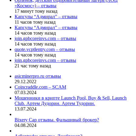
Орлёнок, детский оздоровительный лагерь (ЛОЦ
«Космос») – отзывы
17 минут тому назад
Капсулы “Адмирал” – отзывы
11 часов тому назад
Капсулы “Адмирал” – отзывы
14 часов тому назад
join.gpbcoreinvs.com – отзывы
14 часов тому назад
quote.vcptlentry.com – отзывы
14 часов тому назад
join.gpbcoreinvs.com – отзывы
21 час тому назад
asicminerpro.ru отзывы
29.12.2022
Coincraddle.com – SCAM
07.03.2024
Мошенники в крипте Launch Pool, Buy & Sell, Launch
Club. Артем Дудорин. Артем Тудорин.
13.07.2024
Bixery Cap отзывы. Фальшивый брокер?
04.08.2024