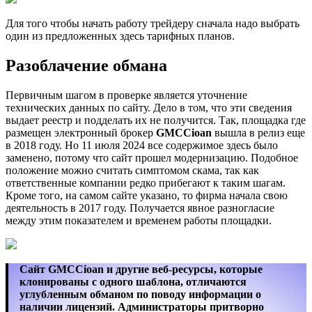
Для того чтобы начать работу трейдеру сначала надо выбрать
один из предложенных здесь тарифных планов.
Разоблачение обмана
Первичным шагом в проверке является уточнение
технических данных по сайту. Дело в том, что эти сведения
выдает реестр и подделать их не получится. Так, площадка где
размещен электронный брокер
GMCCioan
вышла в релиз еще
в 2018 году. Но 11 июля 2024 все содержимое здесь было
заменено, потому что сайт прошел модернизацию. Подобное
положение можно считать симптомом скама, так как
ответственные компании редко прибегают к таким шагам.
Кроме того, на самом сайте указано, то фирма начала свою
деятельность в 2017 году. Получается явное разногласие
между этим показателем и временем работы площадки.
Сайт GMCCioan и другие веб-ресурсы, которые
клонированы с одного шаблона, отличаются
углубленным обманом по поводу информации о
наличии лицензий. Администраторы притворно