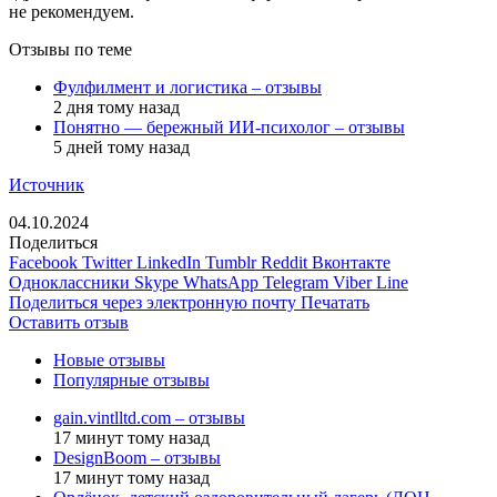
не рекомендуем.
Отзывы по теме
Фулфилмент и логистика – отзывы
2 дня тому назад
Понятно — бережный ИИ-психолог – отзывы
5 дней тому назад
Источник
04.10.2024
Поделиться
Facebook
Twitter
LinkedIn
Tumblr
Reddit
Вконтакте
Одноклассники
Skype
WhatsApp
Telegram
Viber
Line
Поделиться через электронную почту
Печатать
Оставить отзыв
Новые отзывы
Популярные отзывы
gain.vintlltd.com – отзывы
17 минут тому назад
DesignBoom – отзывы
17 минут тому назад