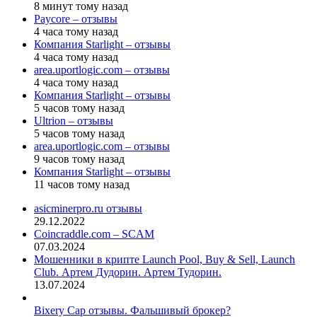
8 минут тому назад
Paycore – отзывы
4 часа тому назад
Компания Starlight – отзывы
4 часа тому назад
area.uportlogic.com – отзывы
4 часа тому назад
Компания Starlight – отзывы
5 часов тому назад
Ultrion – отзывы
5 часов тому назад
area.uportlogic.com – отзывы
9 часов тому назад
Компания Starlight – отзывы
11 часов тому назад
asicminerpro.ru отзывы
29.12.2022
Coincraddle.com – SCAM
07.03.2024
Мошенники в крипте Launch Pool, Buy & Sell, Launch
Club. Артем Дудорин. Артем Тудорин.
13.07.2024
Bixery Cap отзывы. Фальшивый брокер?