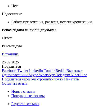
Нет
Недостатки:
Работа приложения, разделы, нет синхронизации
Рекомендовали ли бы друзьям?
Ответ:
Рекомендую
Источник
26.09.2025
Поделиться
Facebook
Twitter
LinkedIn
Tumblr
Reddit
Вконтакте
Одноклассники
Skype
WhatsApp
Telegram
Viber
Line
Поделиться через электронную почту
Печатать
Оставить отзыв
Новые отзывы
Популярные отзывы
Paycore – отзывы