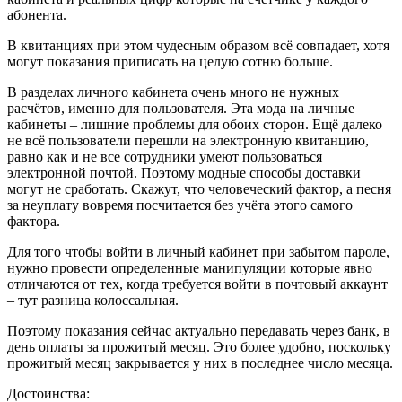
абонента.
В квитанциях при этом чудесным образом всё совпадает, хотя
могут показания приписать на целую сотню больше.
В разделах личного кабинета очень много не нужных
расчётов, именно для пользователя. Эта мода на личные
кабинеты – лишние проблемы для обоих сторон. Ещё далеко
не всё пользователи перешли на электронную квитанцию,
равно как и не все сотрудники умеют пользоваться
электронной почтой. Поэтому модные способы доставки
могут не сработать. Скажут, что человеческий фактор, а песня
за неуплату вовремя посчитается без учёта этого самого
фактора.
Для того чтобы войти в личный кабинет при забытом пароле,
нужно провести определенные манипуляции которые явно
отличаются от тех, когда требуется войти в почтовый аккаунт
– тут разница колоссальная.
Поэтому показания сейчас актуально передавать через банк, в
день оплаты за прожитый месяц. Это более удобно, поскольку
прожитый месяц закрывается у них в последнее число месяца.
Достоинства: