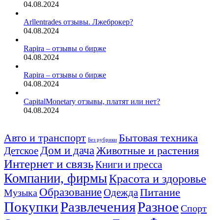
04.08.2024
Arllentrades отзывы. Лжеброкер?
04.08.2024
Rapira – отзывы о бирже
04.08.2024
Rapira – отзывы о бирже
04.08.2024
CapitalMonetary отзывы, платят или нет?
04.08.2024
Авто и транспорт
Бытовая техника
Без рубрики
Дом и дача
Животные и растения
Детское
Интернет и связь
Книги и пресса
Компании, фирмы
Красота и здоровье
Образование
Питание
Одежда
Музыка
Покупки
Развлечения
Разное
Спорт