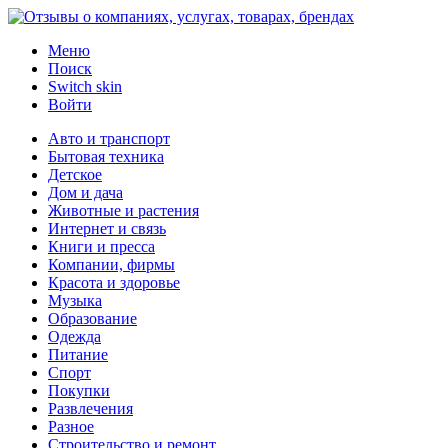
Меню
Поиск
Switch skin
Войти
Авто и транспорт
Бытовая техника
Детское
Дом и дача
Животные и растения
Интернет и связь
Книги и пресса
Компании, фирмы
Красота и здоровье
Музыка
Образование
Одежда
Питание
Спорт
Покупки
Развлечения
Разное
Строительство и ремонт