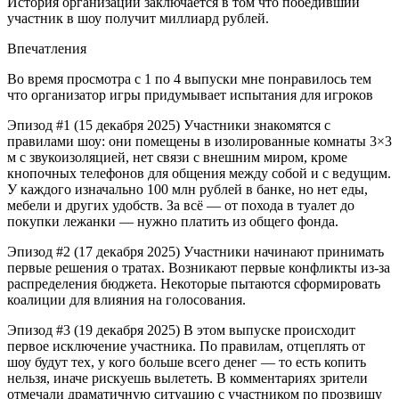
История организации заключается в том что победивший
участник в шоу получит миллиард рублей.
Впечатления
Во время просмотра с 1 по 4 выпуски мне понравилось тем
что организатор игры придумывает испытания для игроков
Эпизод #1 (15 декабря 2025) Участники знакомятся с
правилами шоу: они помещены в изолированные комнаты 3×3
м с звукоизоляцией, нет связи с внешним миром, кроме
кнопочных телефонов для общения между собой и с ведущим.
У каждого изначально 100 млн рублей в банке, но нет еды,
мебели и других удобств. За всё — от похода в туалет до
покупки лежанки — нужно платить из общего фонда.
Эпизод #2 (17 декабря 2025) Участники начинают принимать
первые решения о тратах. Возникают первые конфликты из-за
распределения бюджета. Некоторые пытаются сформировать
коалиции для влияния на голосования.
Эпизод #3 (19 декабря 2025) В этом выпуске происходит
первое исключение участника. По правилам, отцеплять от
шоу будут тех, у кого больше всего денег — то есть копить
нельзя, иначе рискуешь вылететь. В комментариях зрители
отмечали драматичную ситуацию с участником по прозвищу