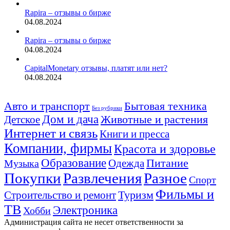
Rapira – отзывы о бирже
04.08.2024
Rapira – отзывы о бирже
04.08.2024
CapitalMonetary отзывы, платят или нет?
04.08.2024
Авто и транспорт
Бытовая техника
Без рубрики
Дом и дача
Животные и растения
Детское
Интернет и связь
Книги и пресса
Компании, фирмы
Красота и здоровье
Образование
Питание
Одежда
Музыка
Покупки
Развлечения
Разное
Спорт
Фильмы и
Туризм
Строительство и ремонт
ТВ
Электроника
Хобби
Администрация сайта не несет ответственности за