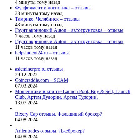
4 минуты тому назад
Фулфилмент и логистика – отзывы
33 минуты тому назад
Тамрико, Челябинск – отзывы
43 минуты тому назад
Грунт акриловый Auton – автогрунтовка – отзывы
7 часов тому назад
Грунт акриловый Auton – автогрунтовка – отзывы
11 часов тому назад
helpstudent24.ru – отзывы
11 часов тому назад
asicminerpro.ru отзывы
29.12.2022
Coincraddle.com – SCAM
07.03.2024
Мошенники в крипте Launch Pool, Buy & Sell, Launch
Club. Артем Дудорин. Артем Тудорин.
13.07.2024
Bixery Cap отзывы. Фальшивый брокер?
04.08.2024
Arllentrades отзывы. Лжеброкер?
04.08.2024