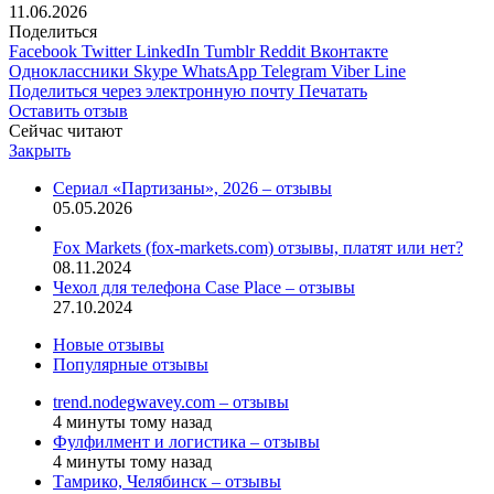
11.06.2026
Поделиться
Facebook
Twitter
LinkedIn
Tumblr
Reddit
Вконтакте
Одноклассники
Skype
WhatsApp
Telegram
Viber
Line
Поделиться через электронную почту
Печатать
Оставить отзыв
Сейчас читают
Закрыть
Сериал «Партизаны», 2026 – отзывы
05.05.2026
Fox Markets (fox-markets.com) отзывы, платят или нет?
08.11.2024
Чехол для телефона Case Place – отзывы
27.10.2024
Новые отзывы
Популярные отзывы
trend.nodegwavey.com – отзывы
4 минуты тому назад
Фулфилмент и логистика – отзывы
4 минуты тому назад
Тамрико, Челябинск – отзывы