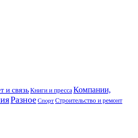
Компании,
т и связь
Книги и пресса
ния
Разное
Спорт
Строительство и ремонт