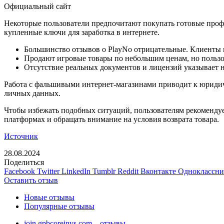
Официальный сайт
Некоторые пользователи предпочитают покупать готовые профи
купленные ключи для заработка в интернете.
Большинство отзывов о PlayNo отрицательные. Клиенты м
Продают игровые товары по небольшим ценам, но пользо
Отсутствие реальных документов и лицензий указывает 
Работа с фальшивыми интернет-магазинами приводит к юридиче
личных данных.
Чтобы избежать подобных ситуаций, пользователям рекоменду
платформах и обращать внимание на условия возврата товара.
Источник
28.08.2024
Поделиться
Facebook
Twitter
LinkedIn
Tumblr
Reddit
Вконтакте
Одноклассн
Оставить отзыв
Новые отзывы
Популярные отзывы
join.gpbcoreinvs.com – отзывы