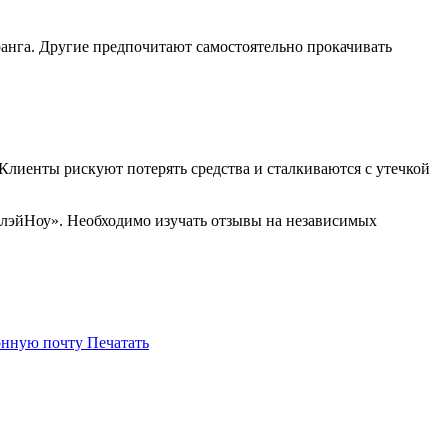
ранга. Другие предпочитают самостоятельно прокачивать
лиенты рискуют потерять средства и сталкиваются с утечкой
ПлэйНоу». Необходимо изучать отзывы на независимых
онную почту
Печатать