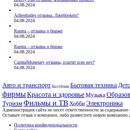
04.08.2024
Arllentrades отзывы. Лжеброкер?
04.08.2024
Rapira – отзывы о бирже
04.08.2024
Rapira – отзывы о бирже
04.08.2024
CapitalMonetary отзывы, платят или нет?
04.08.2024
Авто и транспорт
Бытовая техника
Детс
Без рубрики
фирмы
Красота и здоровье
Образов
Музыка
Фильмы и ТВ
Электроника
Туризм
Хобби
Администрация сайта не несет ответственности за содержание
Оставьте отзыв о компании, либо разместите новую компанию 
Политика конфиденциальности