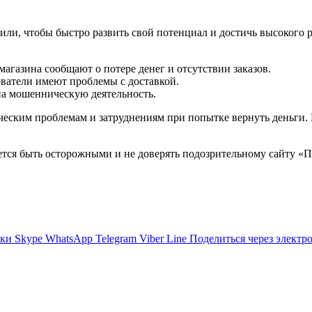
ли, чтобы быстро развить свой потенциал и достичь высокого 
агазина сообщают о потере денег и отсутствии заказов.
ватели имеют проблемы с доставкой.
на мошенническую деятельность.
ским проблемам и затруднениям при попытке вернуть деньги. К
ется быть осторожными и не доверять подозрительному сайту «
ики
Skype
WhatsApp
Telegram
Viber
Line
Поделиться через электр