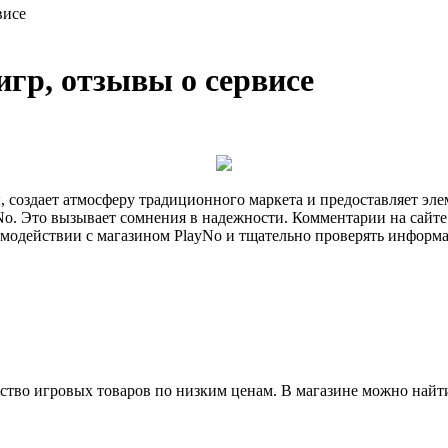
висе
гр, отзывы о сервисе
 создает атмосферу традиционного маркета и предоставляет эле
ayNo. Это вызывает сомнения в надежности. Комментарии на сай
имодействии с магазином PlayNo и тщательно проверять информ
ство игровых товаров по низким ценам. В магазине можно найт