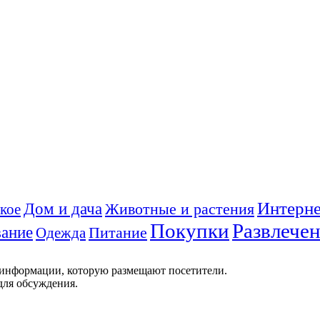
Интерне
Дом и дача
Животные и растения
кое
Покупки
Развлече
ание
Питание
Одежда
 информации, которую размещают посетители.
для обсуждения.