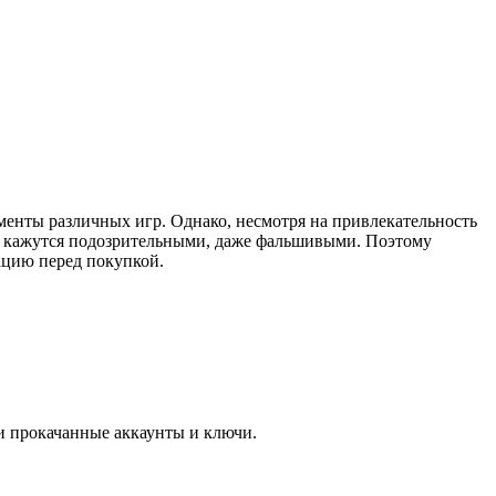
менты различных игр. Однако, несмотря на привлекательность
те кажутся подозрительными, даже фальшивыми. Поэтому
ацию перед покупкой.
и прокачанные аккаунты и ключи.