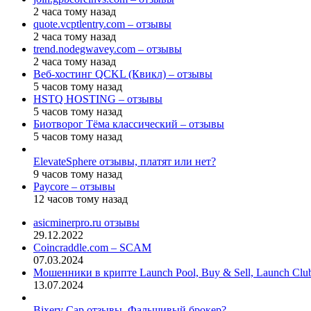
2 часа тому назад
quote.vcptlentry.com – отзывы
2 часа тому назад
trend.nodegwavey.com – отзывы
2 часа тому назад
Веб-хостинг QCKL (Квикл) – отзывы
5 часов тому назад
HSTQ HOSTING – отзывы
5 часов тому назад
Биотворог Тёма классический – отзывы
5 часов тому назад
ElevateSphere отзывы, платят или нет?
9 часов тому назад
Paycore – отзывы
12 часов тому назад
asicminerpro.ru отзывы
29.12.2022
Coincraddle.com – SCAM
07.03.2024
Мошенники в крипте Launch Pool, Buy & Sell, Launch Cl
13.07.2024
Bixery Cap отзывы. Фальшивый брокер?