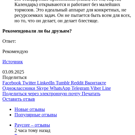
Календарь) открываются и работают без малейших
тормозов. Это идеальный аппарат для конкретных, не
ресурсоемких задач. Он не пытается быть всем для всех,
но то, что он делает, он делает блестяще.
Рекомендовали ли бы друзьям?
Ответ:
Рекомендую
Источник
03.09.2025
Поделиться
Facebook
Twitter
LinkedIn
Tumblr
Reddit
Вконтакте
Одноклассники
Skype
WhatsApp
Telegram
Viber
Line
Поделиться через электронную почту
Печатать
Оставить отзыв
Новые отзывы
Популярные отзывы
Paycore – отзывы
2 часа тому назад