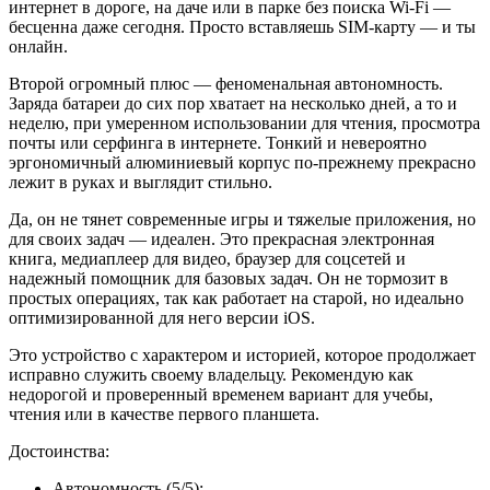
интернет в дороге, на даче или в парке без поиска Wi-Fi —
бесценна даже сегодня. Просто вставляешь SIM-карту — и ты
онлайн.
Второй огромный плюс — феноменальная автономность.
Заряда батареи до сих пор хватает на несколько дней, а то и
неделю, при умеренном использовании для чтения, просмотра
почты или серфинга в интернете. Тонкий и невероятно
эргономичный алюминиевый корпус по-прежнему прекрасно
лежит в руках и выглядит стильно.
Да, он не тянет современные игры и тяжелые приложения, но
для своих задач — идеален. Это прекрасная электронная
книга, медиаплеер для видео, браузер для соцсетей и
надежный помощник для базовых задач. Он не тормозит в
простых операциях, так как работает на старой, но идеально
оптимизированной для него версии iOS.
Это устройство с характером и историей, которое продолжает
исправно служить своему владельцу. Рекомендую как
недорогой и проверенный временем вариант для учебы,
чтения или в качестве первого планшета.
Достоинства:
Автономность (5/5):