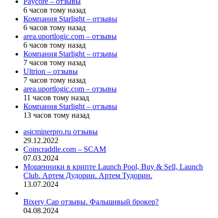
Paycore – отзывы
6 часов тому назад
Компания Starlight – отзывы
6 часов тому назад
area.uportlogic.com – отзывы
6 часов тому назад
Компания Starlight – отзывы
7 часов тому назад
Ultrion – отзывы
7 часов тому назад
area.uportlogic.com – отзывы
11 часов тому назад
Компания Starlight – отзывы
13 часов тому назад
asicminerpro.ru отзывы
29.12.2022
Coincraddle.com – SCAM
07.03.2024
Мошенники в крипте Launch Pool, Buy & Sell, Launch
Club. Артем Дудорин. Артем Тудорин.
13.07.2024
Bixery Cap отзывы. Фальшивый брокер?
04.08.2024