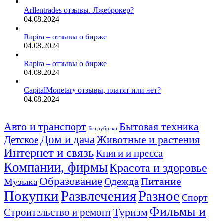
Arllentrades отзывы. Лжеброкер?
04.08.2024
Rapira – отзывы о бирже
04.08.2024
Rapira – отзывы о бирже
04.08.2024
CapitalMonetary отзывы, платят или нет?
04.08.2024
Авто и транспорт
Бытовая техника
Без рубрики
Дом и дача
Животные и растения
Детское
Интернет и связь
Книги и пресса
Компании, фирмы
Красота и здоровье
Образование
Питание
Одежда
Музыка
Покупки
Развлечения
Разное
Спорт
Фильмы и
Туризм
Строительство и ремонт