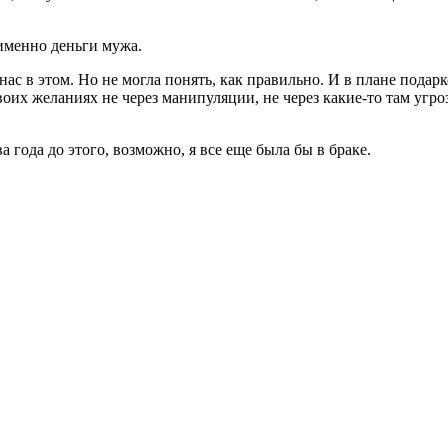
 именно деньги мужа.
нас в этом. Но не могла понять, как правильно. И в плане подарк
 своих желаниях не через манипуляции, не через какие-то там угр
а года до этого, возможно, я все еще была бы в браке.