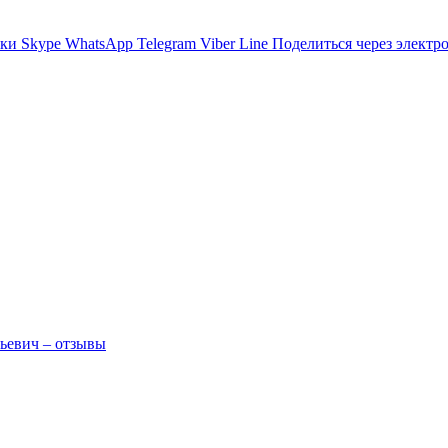
ики
Skype
WhatsApp
Telegram
Viber
Line
Поделиться через электр
ьевич – отзывы