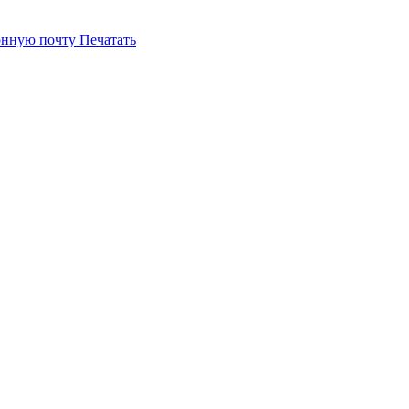
онную почту
Печатать