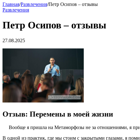
Главная
/
Развлечения
/
Петр Осипов – отзывы
Развлечения
Петр Осипов – отзывы
27.08.2025
Отзыв: Перемены в моей жизни
Вообще я пришла на Метаморфозы не за отношениями, я при
В одной из практик, где мы стоим с закрытыми глазами, я помн