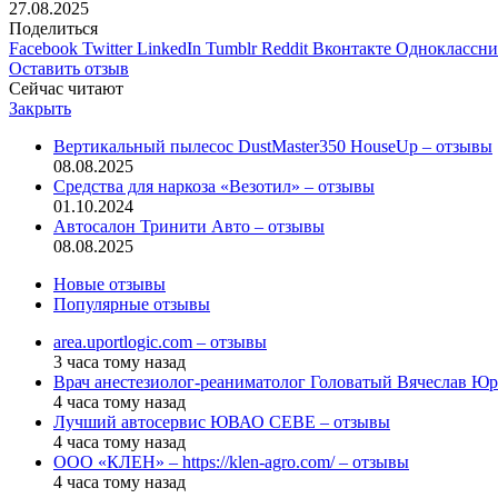
27.08.2025
Поделиться
Facebook
Twitter
LinkedIn
Tumblr
Reddit
Вконтакте
Одноклассн
Оставить отзыв
Сейчас читают
Закрыть
Вертикальный пылесос DustMaster350 HouseUp – отзывы
08.08.2025
Средства для наркоза «Везотил» – отзывы
01.10.2024
Автосалон Тринити Авто – отзывы
08.08.2025
Новые отзывы
Популярные отзывы
area.uportlogic.com – отзывы
3 часа тому назад
Врач анестезиолог-реаниматолог Головатый Вячеслав Юр
4 часа тому назад
Лучший автосервис ЮВАО CEBE – отзывы
4 часа тому назад
ООО «КЛЕН» – https://klen-agro.com/ – отзывы
4 часа тому назад