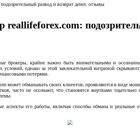
: подозрительный развод и возврат денег, отзывы
reallifeforex.com: подозритель
ые брокеры, крайне важно быть внимательными и осознанными
 условий, однако за этой завлекательной витриной скрываются
финансовыми потерями.
.com может обманывать своих клиентов, проявляются в виде мош
ков, часто не осознают, что становятся жертвами тщательно
лемы.
ые аспекты его работы, включая способы обмана и реальные 