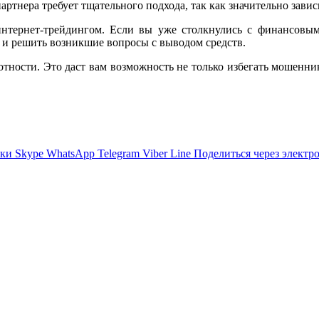
артнера требует тщательного подхода, так как значительно зави
интернет-трейдингом. Если вы уже столкнулись с финансовы
 и решить возникшие вопросы с выводом средств.
отности. Это даст вам возможность не только избегать мошенник
ики
Skype
WhatsApp
Telegram
Viber
Line
Поделиться через электр