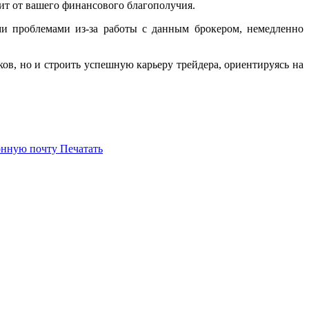
сит от вашего финансового благополучия.
ми проблемами из-за работы с данным брокером, немедленно
ов, но и строить успешную карьеру трейдера, ориентируясь на
онную почту
Печатать