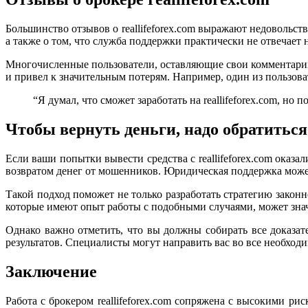
Большинство отзывов о reallifeforex.com выражают недовольст
а также о том, что служба поддержки практически не отвечает
Многочисленные пользователи, оставляющие свои комментарии 
и привел к значительным потерям. Например, один из пользова
“Я думал, что сможет заработать на reallifeforex.com, но
Чтобы вернуть деньги, надо обратитьс
Если ваши попытки вывести средства с reallifeforex.com оказ
возвратом денег от мошенников. Юридическая поддержка може
Такой подход поможет не только разработать стратегию закон
которые имеют опыт работы с подобными случаями, может зна
Однако важно отметить, что вы должны собирать все доказа
результатов. Специалисты могут направить вас во все необход
Заключение
Работа с брокером reallifeforex.com сопряжена с высокими 