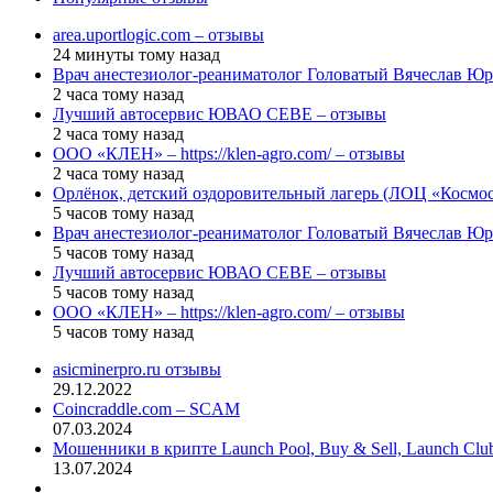
area.uportlogic.com – отзывы
24 минуты тому назад
Врач анестезиолог-реаниматолог Головатый Вячеслав Юр
2 часа тому назад
Лучший автосервис ЮВАО CEBE – отзывы
2 часа тому назад
ООО «КЛЕН» – https://klen-agro.com/ – отзывы
2 часа тому назад
Орлёнок, детский оздоровительный лагерь (ЛОЦ «Космос
5 часов тому назад
Врач анестезиолог-реаниматолог Головатый Вячеслав Юр
5 часов тому назад
Лучший автосервис ЮВАО CEBE – отзывы
5 часов тому назад
ООО «КЛЕН» – https://klen-agro.com/ – отзывы
5 часов тому назад
asicminerpro.ru отзывы
29.12.2022
Coincraddle.com – SCAM
07.03.2024
Мошенники в крипте Launch Pool, Buy & Sell, Launch Cl
13.07.2024