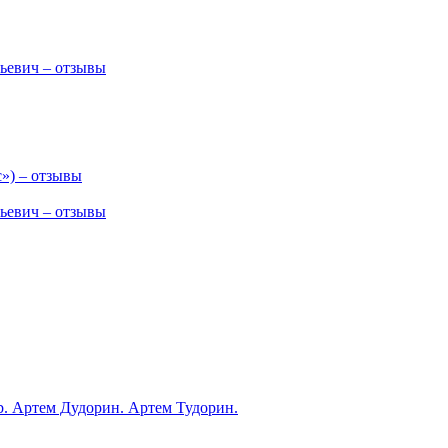
ьевич – отзывы
») – отзывы
ьевич – отзывы
ub. Артем Дудорин. Артем Тудорин.