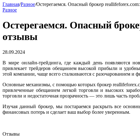
Главная
/
Разное
/
Остерегаемся. Опасный брокер reallifeforex.com
Разное
Остерегаемся. Опасный брокер 
отзывы
28.09.2024
В мире онлайн-трейдинга, где каждый день появляются нов
привлекает трейдеров обещанием высокой прибыли и удобных
этой компании, чаще всего сталкиваются с разочарованием и 
Основные механизмы, с помощью которых брокер reallifeforex
привлеченные обещанием легкой торговли и высоких заработ
торговли и недостаточная прозрачность — это лишь часть проб
Изучая данный брокер, мы постараемся раскрыть все основн
финансовых потерь и сделает ваш выбор более уверенным.
Отзывы