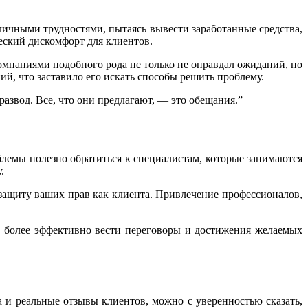
зличными трудностями, пытаясь вывести заработанные средства,
ческий дискомфорт для клиентов.
омпаниями подобного рода не только не оправдал ожиданий, но
ий, что заставило его искать способы решить проблему.
 развод. Все, что они предлагают, — это обещания.”
облемы полезно обратиться к специалистам, которые занимаются
.
 защиту ваших прав как клиента. Привлечение профессионалов,
т более эффективно вести переговоры и достижения желаемых
 и реальные отзывы клиентов, можно с уверенностью сказать,