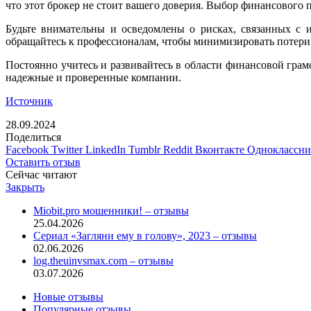
что этот брокер не стоит вашего доверия. Выбор финансового п
Будьте внимательны и осведомлены о рисках, связанных с 
обращайтесь к профессионалам, чтобы минимизировать потери
Постоянно учитесь и развивайтесь в области финансовой грам
надежные и проверенные компании.
Источник
28.09.2024
Поделиться
Facebook
Twitter
LinkedIn
Tumblr
Reddit
Вконтакте
Одноклассн
Оставить отзыв
Сейчас читают
Закрыть
Miobit.pro мошенники! – отзывы
25.04.2026
Сериал «Загляни ему в голову», 2023 – отзывы
02.06.2026
log.theuinvsmax.com – отзывы
03.07.2026
Новые отзывы
Популярные отзывы