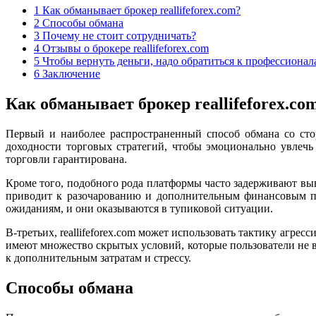
1
Как обманывает брокер reallifeforex.com?
2
Способы обмана
3
Почему не стоит сотрудничать?
4
Отзывы о брокере reallifeforex.com
5
Чтобы вернуть деньги, надо обратиться к профессионал
6
Заключение
Как обманывает брокер reallifeforex.co
Первый и наиболее распространенный способ обмана со стор
доходности торговых стратегий, чтобы эмоционально увлечь
торговли гарантирована.
Кроме того, подобного рода платформы часто задерживают выв
приводит к разочарованию и дополнительным финансовым пот
ожиданиям, и они оказываются в тупиковой ситуации.
В-третьих, reallifeforex.com может использовать тактику агр
имеют множество скрытых условий, которые пользователи не вс
к дополнительным затратам и стрессу.
Способы обмана