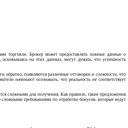
тами торговли. Брокер может предоставлять ложные данные о
 основываясь на этих данных, могут думать, что успешность
ги обратно, появляются различные отговорки и сложности, что
тели начинают осознавать, что реальность не соответствует
аются сложными для получения. Как правило, такие предложения
со сложными требованиями по отработке бонусов, которые ведут