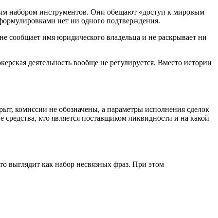
ьным набором инструментов. Они обещают «доступ к мировым
 формулировками нет ни одного подтверждения.
не сообщает имя юридического владельца и не раскрывает ни
ерская деятельность вообще не регулируется. Вместо истории
ыт, комиссии не обозначены, а параметры исполнения сделок
е средства, кто является поставщиком ликвидности и на какой
о выглядит как набор несвязных фраз. При этом