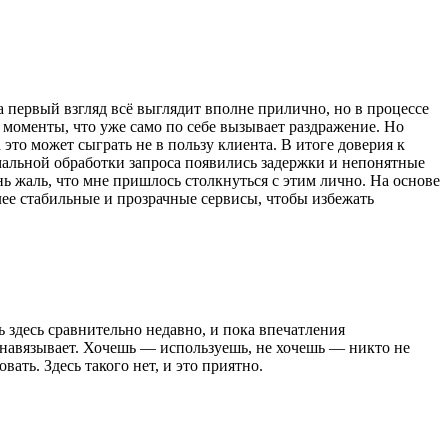
 первый взгляд всё выглядит вполне прилично, но в процессе
моменты, что уже само по себе вызывает раздражение. Но
то может сыграть не в пользу клиента. В итоге доверия к
рмальной обработки запроса появились задержки и непонятные
ь жаль, что мне пришлось столкнуться с этим лично. На основе
лее стабильные и прозрачные сервисы, чтобы избежать
ь здесь сравнительно недавно, и пока впечатления
е навязывает. Хочешь — используешь, не хочешь — никто не
ать. Здесь такого нет, и это приятно.