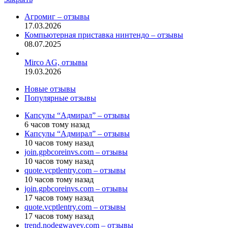
Агромиг – отзывы
17.03.2026
Компьютерная приставка нинтендо – отзывы
08.07.2025
Mirco AG, отзывы
19.03.2026
Новые отзывы
Популярные отзывы
Капсулы “Адмирал” – отзывы
6 часов тому назад
Капсулы “Адмирал” – отзывы
10 часов тому назад
join.gpbcoreinvs.com – отзывы
10 часов тому назад
quote.vcptlentry.com – отзывы
10 часов тому назад
join.gpbcoreinvs.com – отзывы
17 часов тому назад
quote.vcptlentry.com – отзывы
17 часов тому назад
trend.nodegwavey.com – отзывы