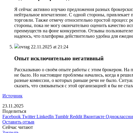
Я сейчас активно изучаю предложения разных брокерских
нейтральное впечатление. С одной стороны, привлекает
торговли. Также отмечу относительно простой процесс р
стороны, пока не могу окончательно оценить качество и
преимуществ на фоне конкурентов. Отзывы пользователей
надеюсь, что платформа действительно удобна для ежедн
ovrag
22.11.2025 at 21:24
Опыт исключительно негативный
Рассказываю о своём опыте работы с этим брокером. На
не было. Но настоящие проблемы начались, когда я реши
разные комиссии, о которых раньше речи не было. Ситуац
сказать, что связываться с этой организацией я бы не с
Источник
23.11.2025
Поделиться
Facebook
Twitter
LinkedIn
Tumblr
Reddit
Вконтакте
Одноклассн
Оставить отзыв
Сейчас читают
Закрыть