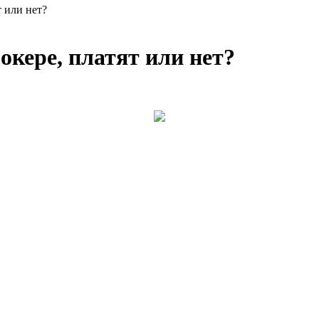
т или нет?
окере, платят или нет?