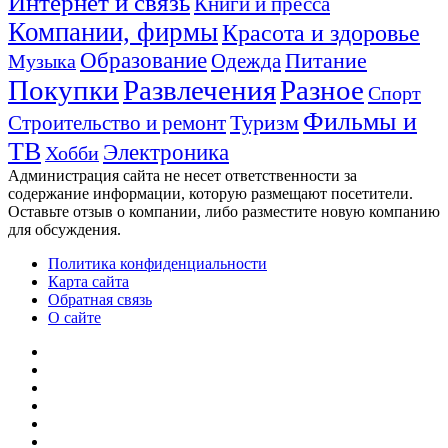
Интернет и связь
Книги и пресса
Компании, фирмы
Красота и здоровье
Образование
Питание
Одежда
Музыка
Покупки
Развлечения
Разное
Спорт
Фильмы и
Туризм
Строительство и ремонт
ТВ
Электроника
Хобби
Администрация сайта не несет ответственности за
содержание информации, которую размещают посетители.
Оставьте отзыв о компании, либо разместите новую компанию
для обсуждения.
Политика конфиденциальности
Карта сайта
Обратная связь
О сайте
YouTube
vk.com
Одноклассники
Telegram
WhatsApp
RSS