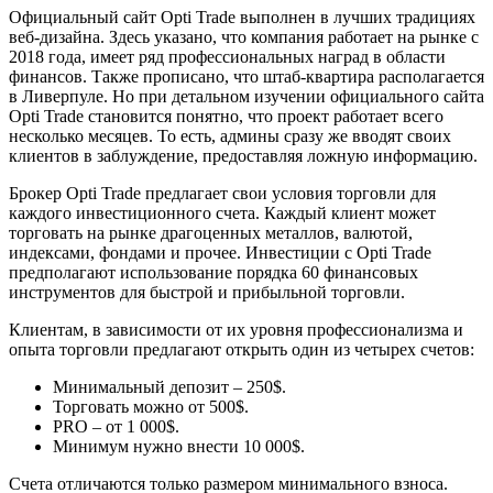
Официальный сайт Opti Trade выполнен в лучших традициях
веб-дизайна. Здесь указано, что компания работает на рынке с
2018 года, имеет ряд профессиональных наград в области
финансов. Также прописано, что штаб-квартира располагается
в Ливерпуле. Но при детальном изучении официального сайта
Opti Trade становится понятно, что проект работает всего
несколько месяцев. То есть, админы сразу же вводят своих
клиентов в заблуждение, предоставляя ложную информацию.
Брокер Opti Trade предлагает свои условия торговли для
каждого инвестиционного счета. Каждый клиент может
торговать на рынке драгоценных металлов, валютой,
индексами, фондами и прочее. Инвестиции с Opti Trade
предполагают использование порядка 60 финансовых
инструментов для быстрой и прибыльной торговли.
Клиентам, в зависимости от их уровня профессионализма и
опыта торговли предлагают открыть один из четырех счетов:
Минимальный депозит – 250$.
Торговать можно от 500$.
PRO – от 1 000$.
Минимум нужно внести 10 000$.
Счета отличаются только размером минимального взноса.