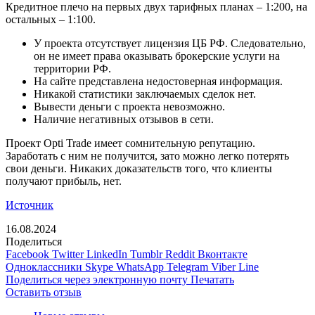
Кредитное плечо на первых двух тарифных планах – 1:200, на
остальных – 1:100.
У проекта отсутствует лицензия ЦБ РФ. Следовательно,
он не имеет права оказывать брокерские услуги на
территории РФ.
На сайте представлена недостоверная информация.
Никакой статистики заключаемых сделок нет.
Вывести деньги с проекта невозможно.
Наличие негативных отзывов в сети.
Проект Opti Trade имеет сомнительную репутацию.
Заработать с ним не получится, зато можно легко потерять
свои деньги. Никаких доказательств того, что клиенты
получают прибыль, нет.
Источник
16.08.2024
Поделиться
Facebook
Twitter
LinkedIn
Tumblr
Reddit
Вконтакте
Одноклассники
Skype
WhatsApp
Telegram
Viber
Line
Поделиться через электронную почту
Печатать
Оставить отзыв