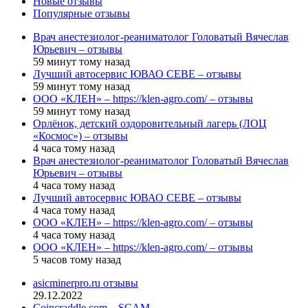
Новые отзывы
Популярные отзывы
Врач анестезиолог-реаниматолог Головатый Вячеслав
Юрьевич – отзывы
59 минут тому назад
Лучший автосервис ЮВАО CEBE – отзывы
59 минут тому назад
ООО «КЛЕН» – https://klen-agro.com/ – отзывы
59 минут тому назад
Орлёнок, детский оздоровительный лагерь (ЛОЦ
«Космос») – отзывы
4 часа тому назад
Врач анестезиолог-реаниматолог Головатый Вячеслав
Юрьевич – отзывы
4 часа тому назад
Лучший автосервис ЮВАО CEBE – отзывы
4 часа тому назад
ООО «КЛЕН» – https://klen-agro.com/ – отзывы
4 часа тому назад
ООО «КЛЕН» – https://klen-agro.com/ – отзывы
5 часов тому назад
asicminerpro.ru отзывы
29.12.2022
Coincraddle.com – SCAM