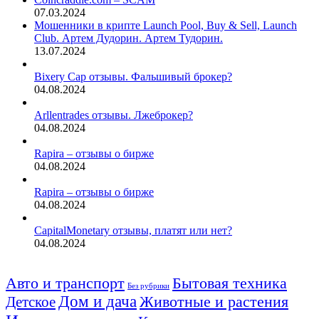
07.03.2024
Мошенники в крипте Launch Pool, Buy & Sell, Launch
Club. Артем Дудорин. Артем Тудорин.
13.07.2024
Bixery Cap отзывы. Фальшивый брокер?
04.08.2024
Arllentrades отзывы. Лжеброкер?
04.08.2024
Rapira – отзывы о бирже
04.08.2024
Rapira – отзывы о бирже
04.08.2024
CapitalMonetary отзывы, платят или нет?
04.08.2024
Авто и транспорт
Бытовая техника
Без рубрики
Дом и дача
Животные и растения
Детское