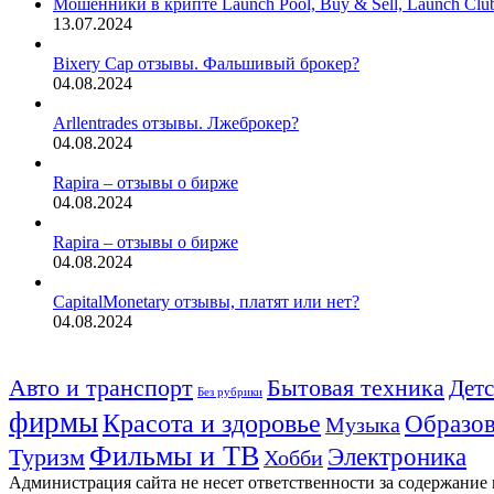
Мошенники в крипте Launch Pool, Buy & Sell, Launch Cl
13.07.2024
Bixery Cap отзывы. Фальшивый брокер?
04.08.2024
Arllentrades отзывы. Лжеброкер?
04.08.2024
Rapira – отзывы о бирже
04.08.2024
Rapira – отзывы о бирже
04.08.2024
CapitalMonetary отзывы, платят или нет?
04.08.2024
Авто и транспорт
Бытовая техника
Детс
Без рубрики
фирмы
Красота и здоровье
Образов
Музыка
Фильмы и ТВ
Электроника
Туризм
Хобби
Администрация сайта не несет ответственности за содержание