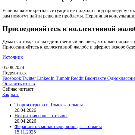
Если ваша конкретная ситуация не подходит под процедуру от
вам помогут найти решение проблемы. Первичная консультация
Присоединяйтесь к коллективной жалоб
Думать о том, что вы единственный человек, который попался 
Присоединяйтесь к коллективной жалобе и аферист вскоре буде
Источник
05.08.2024
Поделиться
Facebook
Twitter
LinkedIn
Tumblr
Reddit
Вконтакте
Одноклассн
Оставить отзыв
Сейчас читают
Закрыть
Теория отрыва г. Томск – отзывы
26.04.2026
Нитритная соль – отзывы
20.04.2026
Ферапонтов монастырь, вологда – отзывы
15.11.2025