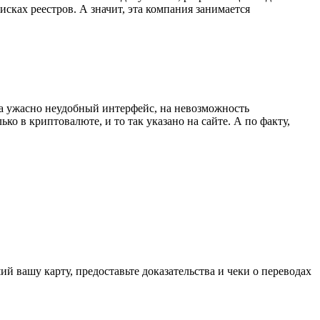
сках реестров. А значит, эта компания занимается
а ужасно неудобный интерфейс, на невозможность
о в криптовалюте, и то так указано на сайте. А по факту,
 вашу карту, предоставьте доказательства и чеки о переводах