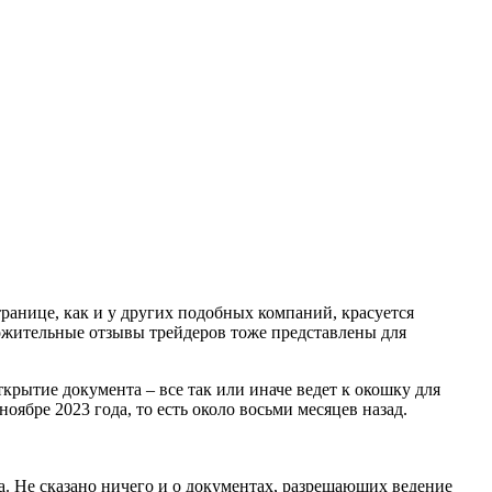
ранице, как и у других подобных компаний, красуется
ожительные отзывы трейдеров тоже представлены для
ткрытие документа – все так или иначе ведет к окошку для
оябре 2023 года, то есть около восьми месяцев назад.
а. Не сказано ничего и о документах, разрешающих ведение