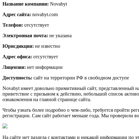
Название компании:
Novabyt
Адрес сайта:
novabyt.com
Телефон:
отсутствует
Электронная почта:
не указана
Юрисдикция:
не известно
Адрес офиса:
отсутствует
Лицензия:
нет информации
Доступность:
сайт на территории РФ в свободном доступе
Novabyt имеет довольно примитивный сайт, представленный на 
приветствие с призывом к действию, небольшой список активо
ознакомления на главной странице сайта.
Чтобы узнать более подробно о чем-либо, требуется пройти рег
регистрации. Сам сайт работает меньше года. Мы проверили воз
На сайте нет раздела с контактами и никакой информации по э