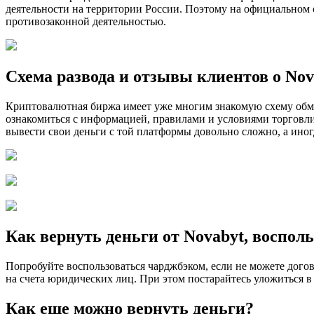
деятельности на территории России. Поэтому на официальном с
противозаконной деятельностью.
Схема развода и отзывы клиентов о Nov
Криптовалютная биржа имеет уже многим знакомую схему обма
ознакомиться с информацией, правилами и условиями торговли б
вывести свои деньги с той платформы довольно сложно, а ин
Как вернуть деньги от Novabyt, воспо
Попробуйте воспользоваться чарджбэком, если не можете догов
на счета юридических лиц. При этом постарайтесь уложиться в 
Как еще можно вернуть деньги?