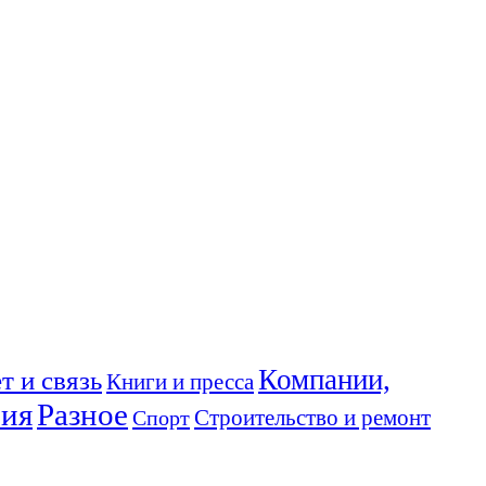
Компании,
т и связь
Книги и пресса
ния
Разное
Спорт
Строительство и ремонт