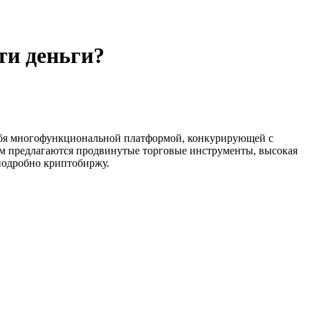
ти деньги?
себя многофункциональной платформой, конкурирующей с
ам предлагаются продвинутые торговые инструменты, высокая
подробно криптобиржу.