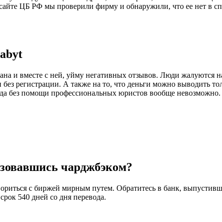
айте ЦБ РФ мы проверили фирму и обнаружили, что ее нет в спи
abyt
на и вместе с ней, уйму негативных отзывов. Люди жалуются н
ез регистрации. А также на то, что деньги можно выводить тольк
огда без помощи профессиональных юристов вообще невозможно.
льзовавшись чарджбэком?
ориться с биржей мирным путем. Обратитесь в банк, выпустивший
срок 540 дней со дня перевода.