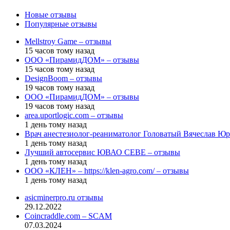
Новые отзывы
Популярные отзывы
Mellstroy Game – отзывы
15 часов тому назад
ООО «ПирамидДОМ» – отзывы
15 часов тому назад
DesignBoom – отзывы
19 часов тому назад
ООО «ПирамидДОМ» – отзывы
19 часов тому назад
area.uportlogic.com – отзывы
1 день тому назад
Врач анестезиолог-реаниматолог Головатый Вячеслав Юр
1 день тому назад
Лучший автосервис ЮВАО CEBE – отзывы
1 день тому назад
ООО «КЛЕН» – https://klen-agro.com/ – отзывы
1 день тому назад
asicminerpro.ru отзывы
29.12.2022
Coincraddle.com – SCAM
07.03.2024