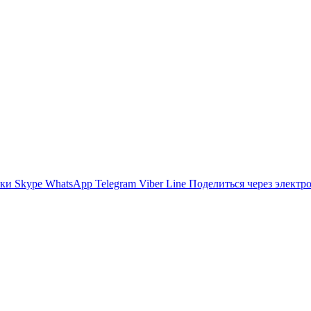
ики
Skype
WhatsApp
Telegram
Viber
Line
Поделиться через электр