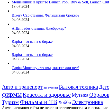
Мошенники в крипте Launch Pool, Buy & Sell, Launch Cl
13.07.2024
Bixery Cap отзывы. Фальшивый брокер?
04.08.2024
Arllentrades отзывы. Лжеброкер?
04.08.2024
Rapira – отзывы о бирже
04.08.2024
Rapira – отзывы о бирже
04.08.2024
CapitalMonetary отзывы, платят или нет?
04.08.2024
Авто и транспорт
Бытовая техника
Детс
Без рубрики
фирмы
Красота и здоровье
Образов
Музыка
Фильмы и ТВ
Электроника
Туризм
Хобби
Администрация сайта не несет ответственности за содержание