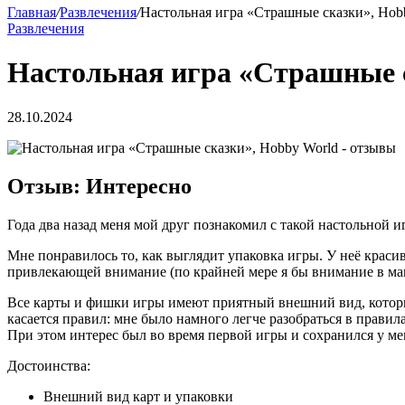
Главная
/
Развлечения
/
Настольная игра «Страшные сказки», Hob
Развлечения
Настольная игра «Страшные 
28.10.2024
Отзыв: Интересно
Года два назад меня мой друг познакомил с такой настольной и
Мне понравилось то, как выглядит упаковка игры. У неё краси
привлекающей внимание (по крайней мере я бы внимание в мага
Все карты и фишки игры имеют приятный внешний вид, который
касается правил: мне было намного легче разобраться в правил
При этом интерес был во время первой игры и сохранился у мен
Достоинства:
Внешний вид карт и упаковки