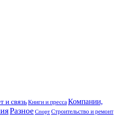
Компании,
т и связь
Книги и пресса
ния
Разное
Спорт
Строительство и ремонт