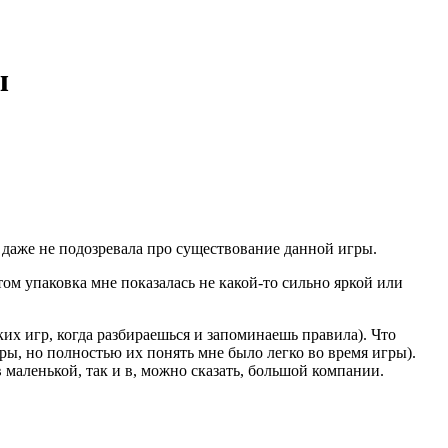
ы
а даже не подозревала про существование данной игры.
ом упаковка мне показалась не какой-то сильно яркой или
х игр, когда разбираешься и запоминаешь правила). Что
гры, но полностью их понять мне было легко во время игры).
в маленькой, так и в, можно сказать, большой компании.