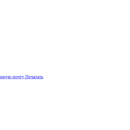
онную почту
Печатать