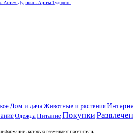
ub. Артем Дудорин. Артем Тудорин.
Интерне
Дом и дача
Животные и растения
кое
Покупки
Развлече
ание
Питание
Одежда
 информации, которую размещают посетители.