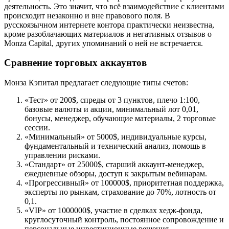
деятельность. Это значит, что всё взаимодействие с клиентами
происходит незаконно и вне правового поля. В
русскоязычном интернете контора практически неизвестна,
кроме разоблачающих материалов и негативных отзывов о
Monza Capital, других упоминаний о ней не встречается.
Сравнение торговых аккаунтов
Монза Кэпитал предлагает следующие типы счетов:
«Тест» от 200$, спреды от 3 пунктов, плечо 1:100,
базовые валюты и акции, минимальный лот 0,01,
бонусы, менеджер, обучающие материалы, 2 торговые
сессии.
«Минимальный» от 5000$, индивидуальные курсы,
фундаментальный и технический анализ, помощь в
управлении рисками.
«Стандарт» от 25000$, старший аккаунт-менеджер,
ежедневные обзоры, доступ к закрытым вебинарам.
«Прогрессивный» от 100000$, приоритетная поддержка,
эксперты по рынкам, страхование до 70%, лотность от
0,1.
«VIP» от 1000000$, участие в сделках хедж-фонда,
круглосуточный контроль, постоянное сопровождение и
персональные инвестиционные решения.