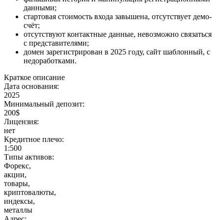
данными;
стартовая стоимость входа завышена, отсутствует демо-
счёт;
отсутствуют контактные данные, невозможно связаться
с представителями;
домен зарегистрирован в 2025 году, сайт шаблонный, с
недоработками.
Краткое описание
Дата основания:
2025
Минимальный депозит:
200$
Лицензия:
нет
Кредитное плечо:
1:500
Типы активов:
Форекс,
акции,
товары,
криптовалюты,
индексы,
металлы
Адрес: