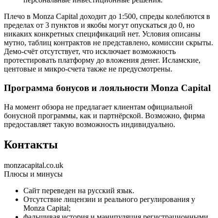
Плечо в Monza Capital доходит до 1:500, спреды колеблются в
пределах от 3 пунктов и якобы могут опускаться до 0, но
никаких конкретных спецификаций нет. Условия описаны
мутно, таблиц контрактов не представлено, комиссии скрыты.
Демо-счёт отсутствует, что исключает возможность
протестировать платформу до вложения денег. Исламские,
центовые и микро-счета также не предусмотрены.
Программа бонусов и лояльности Monza Capital
На момент обзора не предлагает клиентам официальной
бонусной программы, как и партнёрской. Возможно, фирма
предоставляет такую возможность индивидуально.
Контакты
monzacapital.co.uk
Плюсы и минусы
Сайт переведен на русский язык.
Отсутствие лицензии и реального регулирования у
Monza Capital;
фальшивая история и манипуляция регистрационными