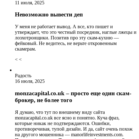
11 июля, 2025
Невозможно вывести деп
У меня не работает вывод. А все, кто пишет и
утверждает, что это честный посредник, наглые лжецы и
лозхотронщики. Позитив про эту скам-кухню —
фейковый. Не ведитесь, не верьте откровенным
скамерам.
< <
Радость
16 июля, 2025
monzacapital.co.uk – просто еще один скам-
брокер, не более того
Я думаю, что тут по внешнему виду сайта
monzacapital.co.uk все ясно и понятно. Куча фраз,
которые никак не подтверждаются. Ошибки,
противоречивая, тупой дизайн. И да, сайт очень похож
на другого мошенника — manorlifeinvestments.com.