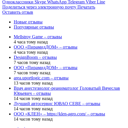
Одноклассники
Skype
WhatsApp
Telegram
Viber
Line
Поделиться через электронную почту
Печатать
Оставить отзыв
Новые отзывы
Популярные отзывы
Mellstroy Game – отзывы
4 часа тому назад
ООО «ПирамидДОМ» – отзывы
4 часа тому назад
DesignBoom – отзывы
7 часов тому назад
ООО «ПирамидДОМ» – отзывы
7 часов тому назад
area.uportlogic.com – отзывы
13 часов тому назад
Врач анестезиолог-реаниматолог Головатый Вячеслав
Юрьевич – отзывы
14 часов тому назад
Лучший автосервис ЮВАО CEBE – отзывы
14 часов тому назад
ООО «КЛЕН» – https://klen-agro.com/ – отзывы
14 часов тому назад