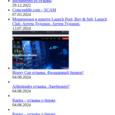
asicminerpro.ru отзывы
29.12.2022
Coincraddle.com – SCAM
07.03.2024
Мошенники в крипте Launch Pool, Buy & Sell, Launch
Club. Артем Дудорин. Артем Тудорин.
13.07.2024
Bixery Cap отзывы. Фальшивый брокер?
04.08.2024
Arllentrades отзывы. Лжеброкер?
04.08.2024
Rapira – отзывы о бирже
04.08.2024
Rapira – отзывы о бирже