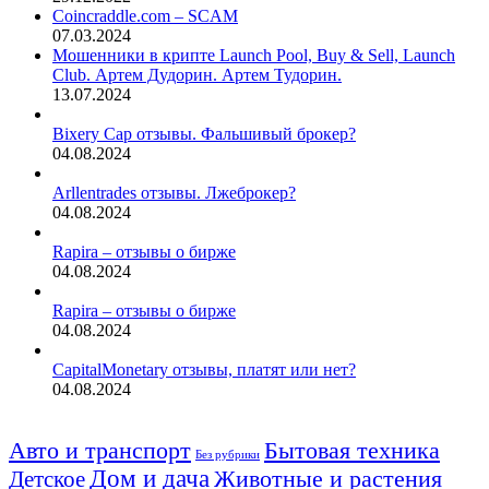
Coincraddle.com – SCAM
07.03.2024
Мошенники в крипте Launch Pool, Buy & Sell, Launch
Club. Артем Дудорин. Артем Тудорин.
13.07.2024
Bixery Cap отзывы. Фальшивый брокер?
04.08.2024
Arllentrades отзывы. Лжеброкер?
04.08.2024
Rapira – отзывы о бирже
04.08.2024
Rapira – отзывы о бирже
04.08.2024
CapitalMonetary отзывы, платят или нет?
04.08.2024
Авто и транспорт
Бытовая техника
Без рубрики
Дом и дача
Животные и растения
Детское