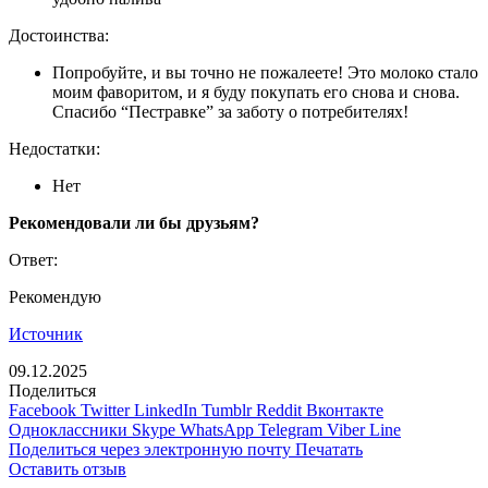
Достоинства:
Попробуйте, и вы точно не пожалеете! Это молоко стало
моим фаворитом, и я буду покупать его снова и снова.
Спасибо “Пестравке” за заботу о потребителях!
Недостатки:
Нет
Рекомендовали ли бы друзьям?
Ответ:
Рекомендую
Источник
09.12.2025
Поделиться
Facebook
Twitter
LinkedIn
Tumblr
Reddit
Вконтакте
Одноклассники
Skype
WhatsApp
Telegram
Viber
Line
Поделиться через электронную почту
Печатать
Оставить отзыв