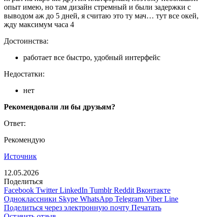
опыт имею, но там дизайн стремный и были задержки с
выводом аж до 5 дней, я считаю это ту мач… тут все окей,
жду максимум часа 4
Достоинства:
работает все быстро, удобный интерфейс
Недостатки:
нет
Рекомендовали ли бы друзьям?
Ответ:
Рекомендую
Источник
12.05.2026
Поделиться
Facebook
Twitter
LinkedIn
Tumblr
Reddit
Вконтакте
Одноклассники
Skype
WhatsApp
Telegram
Viber
Line
Поделиться через электронную почту
Печатать
Оставить отзыв