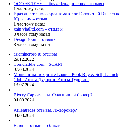
ООО «КЛЕН» – https://klen-agro.com/ – отзывы
1 час тому назад
Врач анестезиолог-реаниматолог Головатый Вячеслав
Юрьевич – отзывы
1 час тому назад
gain.vintlltd.com – отзывы
8 часов тому назад
DesignBoom – отзывы
8 часов тому назад
asicminerpro.ru отзывы
29.12.2022
Coincraddle.com – SCAM
07.03.2024
Мошенники в крипте Launch Pool, Buy & Sell, Launch
Club. Артем Дудорин. Артем Тудорин.
13.07.2024
Bixery Cap отзывы. Фальшивый брокер?
04.08.2024
Arllentrades отзывы. Лжеброкер?
04.08.2024
Rapira – отзывы о бирже