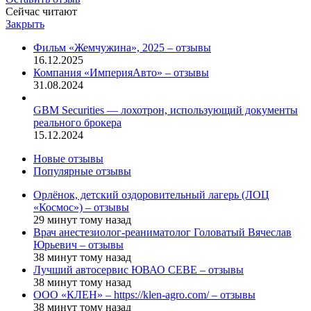
Сейчас читают
Закрыть
Фильм «Жемчужина», 2025 – отзывы
16.12.2025
Компания «ИмперияАвто» – отзывы
31.08.2024
GBM Securities — лохотрон, использующий документы
реального брокера
15.12.2024
Новые отзывы
Популярные отзывы
Орлёнок, детский оздоровительный лагерь (ЛОЦ
«Космос») – отзывы
29 минут тому назад
Врач анестезиолог-реаниматолог Головатый Вячеслав
Юрьевич – отзывы
38 минут тому назад
Лучший автосервис ЮВАО CEBE – отзывы
38 минут тому назад
ООО «КЛЕН» – https://klen-agro.com/ – отзывы
38 минут тому назад