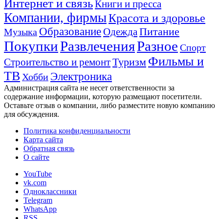
Интернет и связь
Книги и пресса
Компании, фирмы
Красота и здоровье
Образование
Питание
Одежда
Музыка
Покупки
Развлечения
Разное
Спорт
Фильмы и
Туризм
Строительство и ремонт
ТВ
Электроника
Хобби
Администрация сайта не несет ответственности за
содержание информации, которую размещают посетители.
Оставьте отзыв о компании, либо разместите новую компанию
для обсуждения.
Политика конфиденциальности
Карта сайта
Обратная связь
О сайте
YouTube
vk.com
Одноклассники
Telegram
WhatsApp
RSS