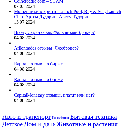
Coincraddle.com – SCAM
07.03.2024
Мошенники в крипте Launch Pool, Buy & Sell, Launch
Club. Артем Дудорин. Артем Тудорин.
13.07.2024
Bixery Cap отзывы. Фальшивый брокер?
04.08.2024
Arllentrades отзывы. Лжеброкер?
04.08.2024
Rapira – отзывы о бирже
04.08.2024
Rapira – отзывы о бирже
04.08.2024
CapitalMonetary отзывы, платят или нет?
04.08.2024
Авто и транспорт
Бытовая техника
Без рубрики
Дом и дача
Животные и растения
Детское