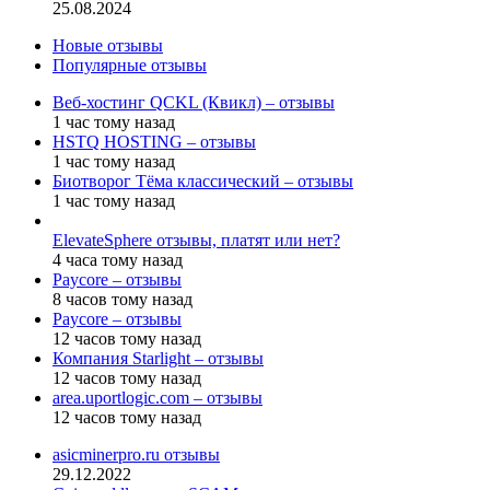
25.08.2024
Новые отзывы
Популярные отзывы
Веб-хостинг QCKL (Квикл) – отзывы
1 час тому назад
HSTQ HOSTING – отзывы
1 час тому назад
Биотворог Тёма классический – отзывы
1 час тому назад
ElevateSphere отзывы, платят или нет?
4 часа тому назад
Paycore – отзывы
8 часов тому назад
Paycore – отзывы
12 часов тому назад
Компания Starlight – отзывы
12 часов тому назад
area.uportlogic.com – отзывы
12 часов тому назад
asicminerpro.ru отзывы
29.12.2022