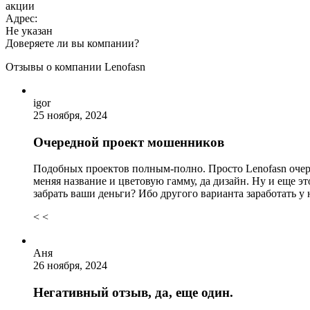
акции
Адрес:
Не указан
Доверяете ли вы компании?
Отзывы о компании Lenofasn
igor
25 ноября, 2024
Очередной проект мошенников
Подобных проектов полным-полно. Просто Lenofasn очере
меняя название и цветовую гамму, да дизайн. Ну и еще эт
забрать ваши деньги? Ибо другого варианта заработать у н
< <
Аня
26 ноября, 2024
Негативный отзыв, да, еще один.