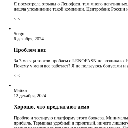
Я посмотрела отзывы о Ленофасн, там много негативных, 
нашла упоминание такой компании. Центробанк России им
< <
Sergo
6 декабря, 2024
Проблем нет.
За 3 месяца торгов проблем с LENOFASN не возникало. Не
Почему у меня все работает? Я не пользуюсь бонусами и 
< <
Майкл
12 декабря, 2024
Хорошо, что предлагают демо
Пробую и тестирую платформу этого брокера. Минимальный
прибыль. Терминал удобный и приятный, ничего лишнего 