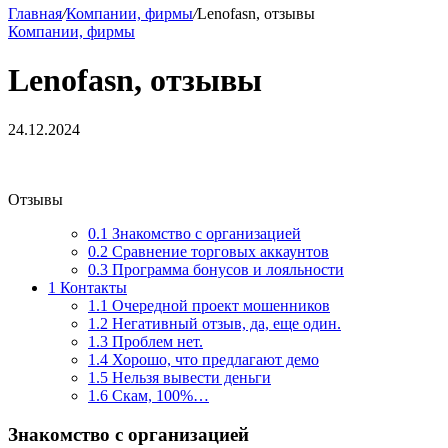
Главная
/
Компании, фирмы
/
Lenofasn, отзывы
Компании, фирмы
Lenofasn, отзывы
24.12.2024
Отзывы
0.1
Знакомство с организацией
0.2
Сравнение торговых аккаунтов
0.3
Программа бонусов и лояльности
1
Контакты
1.1
Очередной проект мошенников
1.2
Негативный отзыв, да, еще один.
1.3
Проблем нет.
1.4
Хорошо, что предлагают демо
1.5
Нельзя вывести деньги
1.6
Скам, 100%…
Знакомство с организацией