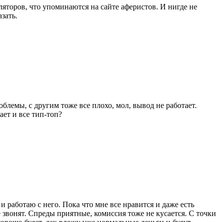
ляторов, что упоминаются на сайте аферистов. И нигде не
зать.
блемы, с другим тоже все плохо, мол, вывод не работает.
ет и все тип-топ?
 работаю с него. Пока что мне все нравится и даже есть
звонят. Спреды приятные, комиссия тоже не кусается. С точки