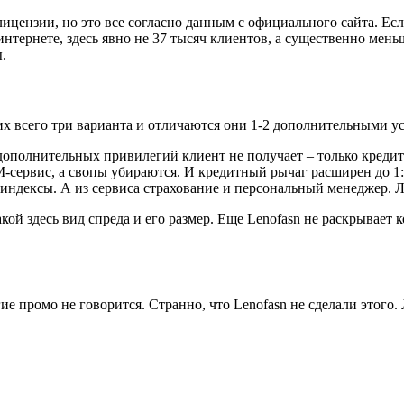
4 лицензии, но это все согласно данным с официального сайта. Е
 интернете, здесь явно не 37 тысяч клиентов, а существенно мен
ы.
 их всего три варианта и отличаются они 1-2 дополнительными у
ополнительных привилегий клиент не получает – только кредитн
сервис, а свопы убираются. И кредитный рычаг расширен до 1:
 индексы. А из сервиса страхование и персональный менеджер. Л
кой здесь вид спреда и его размер. Еще Lenofasn не раскрывает
е промо не говорится. Странно, что Lenofasn не сделали этого