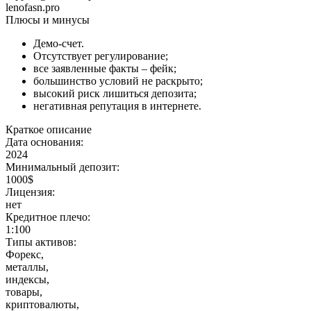
lenofasn.pro
Плюсы и минусы
Демо-счет.
Отсутствует регулирование;
все заявленные факты – фейк;
большинство условий не раскрыто;
высокий риск лишиться депозита;
негативная репутация в интернете.
Краткое описание
Дата основания:
2024
Минимальный депозит:
1000$
Лицензия:
нет
Кредитное плечо:
1:100
Типы активов:
Форекс,
металлы,
индексы,
товары,
криптовалюты,