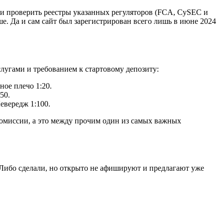
сли проверить реестры указанных регуляторов (FCA, CySEC и
ьше. Да и сам сайт был зарегистрирован всего лишь в июне 2024
слугами и требованием к стартовому депозиту:
ое плечо 1:20.
50.
евередж 1:100.
 комиссии, а это между прочим один из самых важных
. Либо сделали, но открыто не афишируют и предлагают уже