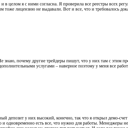
и в целом я с ними согласна. Я проверила все реестры всех регу
 тоже лицензию не выдавали. Вот и все, что и требовалось дока
 знаю, почему другие трейдеры пишут, что у них там с этим про
дополнительными услугами – наверное поэтому у меня все работа
 депозит у них высокий, конечно, так что я открыл демо-счет и
и одновременно есть все, что нужно для работы. Менеджеры не 