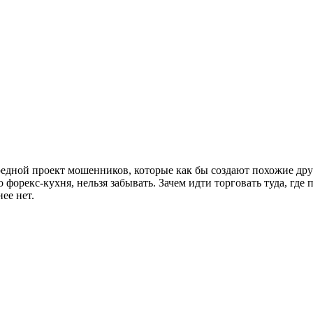
дной проект мошенников, которые как бы создают похожие друг н
о форекс-кухня, нельзя забывать. Зачем идти торговать туда, где
ее нет.