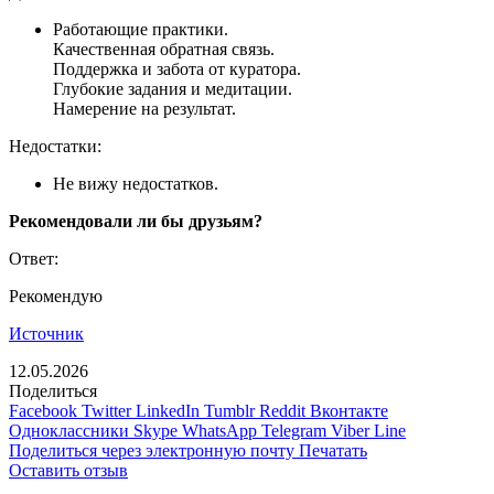
Работающие практики.
Качественная обратная связь.
Поддержка и забота от куратора.
Глубокие задания и медитации.
Намерение на результат.
Недостатки:
Не вижу недостатков.
Рекомендовали ли бы друзьям?
Ответ:
Рекомендую
Источник
12.05.2026
Поделиться
Facebook
Twitter
LinkedIn
Tumblr
Reddit
Вконтакте
Одноклассники
Skype
WhatsApp
Telegram
Viber
Line
Поделиться через электронную почту
Печатать
Оставить отзыв