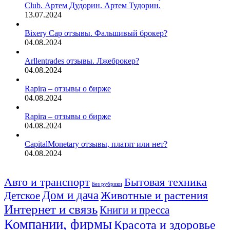
Club. Артем Дудорин. Артем Тудорин.
13.07.2024
Bixery Cap отзывы. Фальшивый брокер?
04.08.2024
Arllentrades отзывы. Лжеброкер?
04.08.2024
Rapira – отзывы о бирже
04.08.2024
Rapira – отзывы о бирже
04.08.2024
CapitalMonetary отзывы, платят или нет?
04.08.2024
Авто и транспорт
Бытовая техника
Без рубрики
Дом и дача
Животные и растения
Детское
Интернет и связь
Книги и пресса
Компании, фирмы
Красота и здоровье