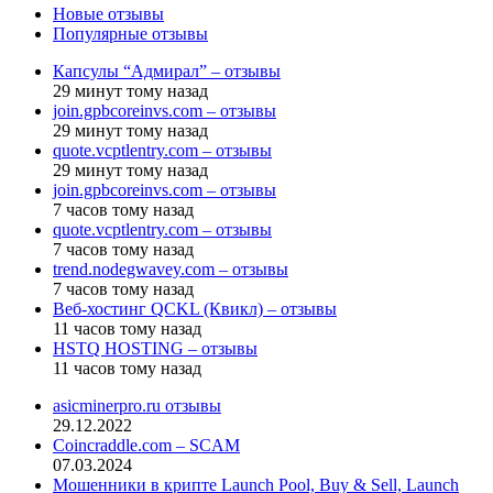
Новые отзывы
Популярные отзывы
Капсулы “Адмирал” – отзывы
29 минут тому назад
join.gpbcoreinvs.com – отзывы
29 минут тому назад
quote.vcptlentry.com – отзывы
29 минут тому назад
join.gpbcoreinvs.com – отзывы
7 часов тому назад
quote.vcptlentry.com – отзывы
7 часов тому назад
trend.nodegwavey.com – отзывы
7 часов тому назад
Веб-хостинг QCKL (Квикл) – отзывы
11 часов тому назад
HSTQ HOSTING – отзывы
11 часов тому назад
asicminerpro.ru отзывы
29.12.2022
Coincraddle.com – SCAM
07.03.2024
Мошенники в крипте Launch Pool, Buy & Sell, Launch