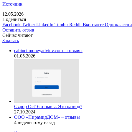
Источник
12.05.2026
Поделиться
Facebook
Twitter
LinkedIn
Tumblr
Reddit
Вконтакте
Одноклассн
Оставить отзыв
Сейчас читают
Закрыть
cabinet.moneyadvinv.com – отзывы
01.05.2026
Gzpop Oct16 отзывы. Это развод?
27.10.2024
ООО «ПирамидДОМ» – отзывы
4 недели тому назад