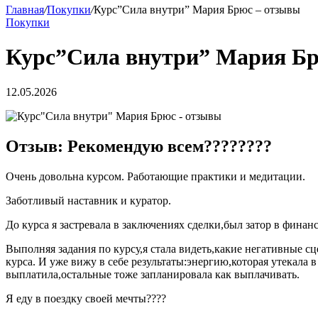
Главная
/
Покупки
/
Курс”Сила внутри” Мария Брюс – отзывы
Покупки
Курс”Сила внутри” Мария Бр
12.05.2026
Отзыв: Рекомендую всем????????
Очень довольна курсом. Работающие практики и медитации.
Заботливый наставник и куратор.
До курса я застревала в заключениях сделки,был затор в финан
Выполняя задания по курсу,я стала видеть,какие негативные с
курса. И уже вижу в себе результаты:энергию,которая утекала 
выплатила,остальные тоже запланировала как выплачивать.
Я еду в поездку своей мечты????