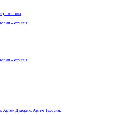
») – отзывы
ьевич – отзывы
ьевич – отзывы
ub. Артем Дудорин. Артем Тудорин.