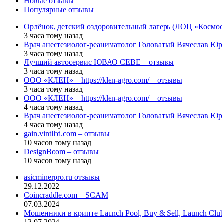
Новые отзывы
Популярные отзывы
Орлёнок, детский оздоровительный лагерь (ЛОЦ «Космос
3 часа тому назад
Врач анестезиолог-реаниматолог Головатый Вячеслав Юр
3 часа тому назад
Лучший автосервис ЮВАО CEBE – отзывы
3 часа тому назад
ООО «КЛЕН» – https://klen-agro.com/ – отзывы
3 часа тому назад
ООО «КЛЕН» – https://klen-agro.com/ – отзывы
4 часа тому назад
Врач анестезиолог-реаниматолог Головатый Вячеслав Юр
4 часа тому назад
gain.vintlltd.com – отзывы
10 часов тому назад
DesignBoom – отзывы
10 часов тому назад
asicminerpro.ru отзывы
29.12.2022
Coincraddle.com – SCAM
07.03.2024
Мошенники в крипте Launch Pool, Buy & Sell, Launch Cl
13.07.2024