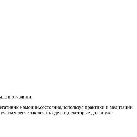
ыла в отчаянии.
 негативные эмоции,состояния,используя практики и медитации
лучаться легче заключать сделки,некоторые долги уже