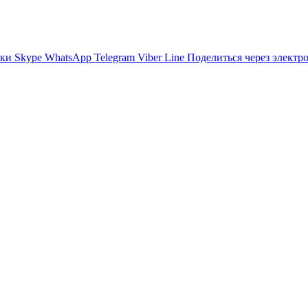
ики
Skype
WhatsApp
Telegram
Viber
Line
Поделиться через электр