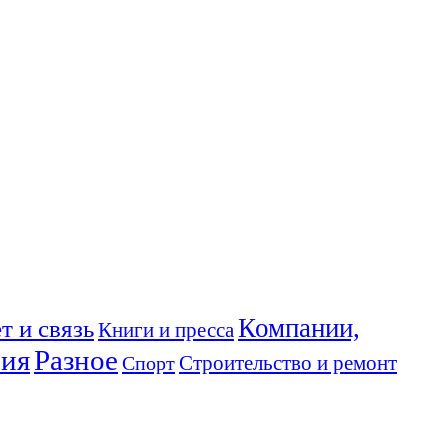
Компании,
т и связь
Книги и пресса
ния
Разное
Спорт
Строительство и ремонт