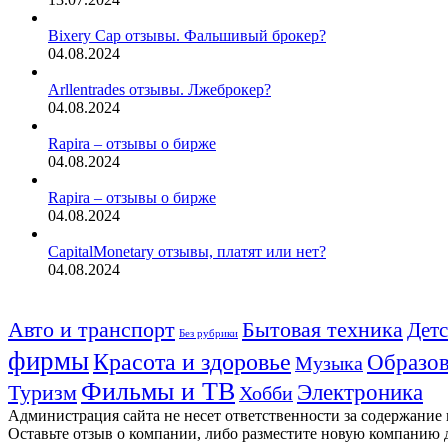
Bixery Cap отзывы. Фальшивый брокер?
04.08.2024
Arllentrades отзывы. Лжеброкер?
04.08.2024
Rapira – отзывы о бирже
04.08.2024
Rapira – отзывы о бирже
04.08.2024
CapitalMonetary отзывы, платят или нет?
04.08.2024
Авто и транспорт
Бытовая техника
Детс
Без рубрики
фирмы
Красота и здоровье
Образов
Музыка
Фильмы и ТВ
Электроника
Туризм
Хобби
Администрация сайта не несет ответственности за содержание
Оставьте отзыв о компании, либо разместите новую компанию 