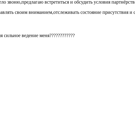
ело звоню,предлагаю встретиться и обсудить условия партнёрств
равлять своим вниманием,отслеживать состояние присутствия и 
я сильное ведение меня????????????