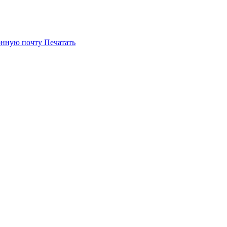
онную почту
Печатать