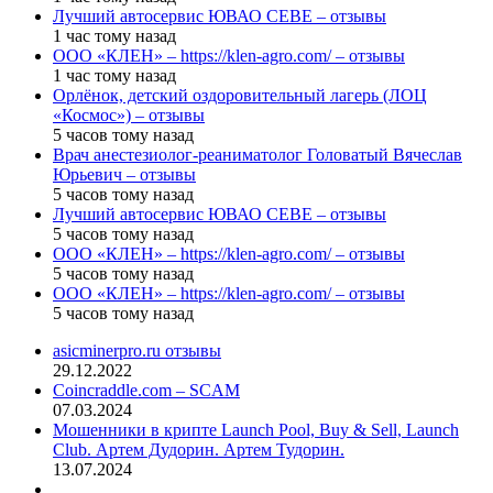
Лучший автосервис ЮВАО CEBE – отзывы
1 час тому назад
ООО «КЛЕН» – https://klen-agro.com/ – отзывы
1 час тому назад
Орлёнок, детский оздоровительный лагерь (ЛОЦ
«Космос») – отзывы
5 часов тому назад
Врач анестезиолог-реаниматолог Головатый Вячеслав
Юрьевич – отзывы
5 часов тому назад
Лучший автосервис ЮВАО CEBE – отзывы
5 часов тому назад
ООО «КЛЕН» – https://klen-agro.com/ – отзывы
5 часов тому назад
ООО «КЛЕН» – https://klen-agro.com/ – отзывы
5 часов тому назад
asicminerpro.ru отзывы
29.12.2022
Coincraddle.com – SCAM
07.03.2024
Мошенники в крипте Launch Pool, Buy & Sell, Launch
Club. Артем Дудорин. Артем Тудорин.
13.07.2024