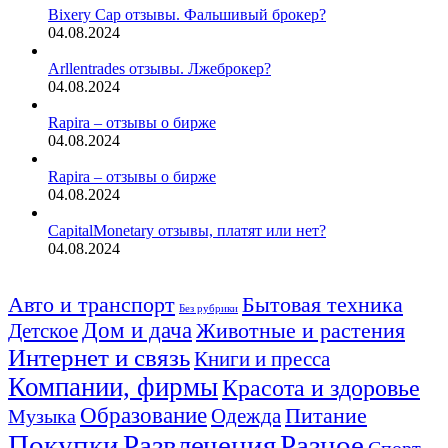
Bixery Cap отзывы. Фальшивый брокер?
04.08.2024
Arllentrades отзывы. Лжеброкер?
04.08.2024
Rapira – отзывы о бирже
04.08.2024
Rapira – отзывы о бирже
04.08.2024
CapitalMonetary отзывы, платят или нет?
04.08.2024
Авто и транспорт
Бытовая техника
Без рубрики
Дом и дача
Животные и растения
Детское
Интернет и связь
Книги и пресса
Компании, фирмы
Красота и здоровье
Образование
Питание
Одежда
Музыка
Покупки
Развлечения
Разное
Спорт