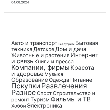
04.08.2024
Авто и транспорт
Бытовая
Без рубрики
Дом и дача
техника
Детское
Интернет
Животные и растения
и связь
Книги и пресса
Компании, фирмы
Красота
и здоровье
Музыка
Образование
Одежда
Питание
Покупки
Развлечения
Разное
Спорт
Строительство и
Фильмы и ТВ
Туризм
ремонт
Электроника
Хобби