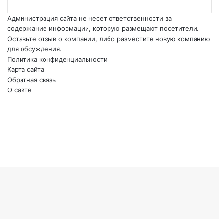
Администрация сайта не несет ответственности за
содержание информации, которую размещают посетители.
Оставьте отзыв о компании, либо разместите новую компанию
для обсуждения.
Политика конфиденциальности
Карта сайта
Обратная связь
О сайте
YouTube
vk.com
Одноклассники
Telegram
WhatsApp
RSS
Кнопка
«Наверх»