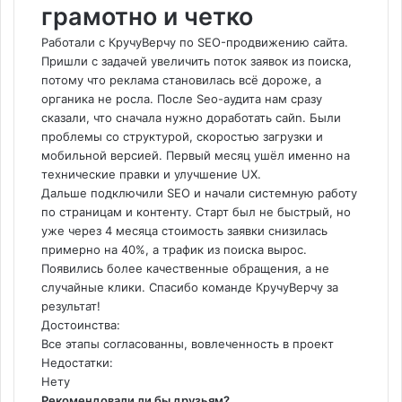
грамотно и четко
Работали с КручуВерчу по SEO-продвижению сайта.
Пришли с задачей увеличить поток заявок из поиска,
потому что реклама становилась всё дороже, а
органика не росла. После Seo-аудита нам сразу
сказали, что сначала нужно доработать сайn. Были
проблемы со структурой, скоростью загрузки и
мобильной версией. Первый месяц ушёл именно на
технические правки и улучшение UX.
Дальше подключили SEO и начали системную работу
по страницам и контенту. Старт был не быстрый, но
уже через 4 месяца стоимость заявки снизилась
примерно на 40%, а трафик из поиска вырос.
Появились более качественные обращения, а не
случайные клики. Спасибо команде КручуВерчу за
результат!
Достоинства:
Все этапы согласованны, вовлеченность в проект
Недостатки:
Нету
Рекомендовали ли бы друзьям?