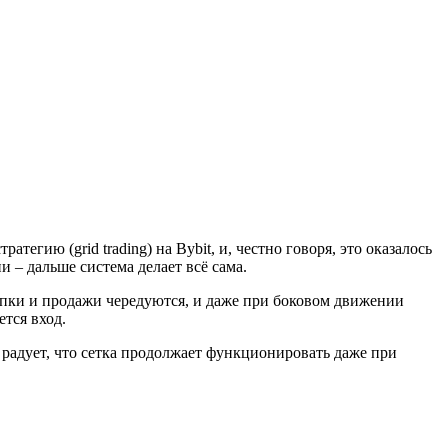
егию (grid trading) на Bybit, и, честно говоря, это оказалось
 – дальше система делает всё сама.
упки и продажи чередуются, и даже при боковом движении
тся вход.
о радует, что сетка продолжает функционировать даже при