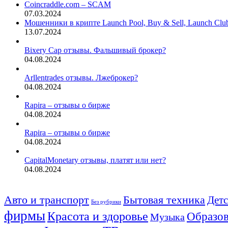
Coincraddle.com – SCAM
07.03.2024
Мошенники в крипте Launch Pool, Buy & Sell, Launch Cl
13.07.2024
Bixery Cap отзывы. Фальшивый брокер?
04.08.2024
Arllentrades отзывы. Лжеброкер?
04.08.2024
Rapira – отзывы о бирже
04.08.2024
Rapira – отзывы о бирже
04.08.2024
CapitalMonetary отзывы, платят или нет?
04.08.2024
Авто и транспорт
Бытовая техника
Детс
Без рубрики
фирмы
Красота и здоровье
Образов
Музыка