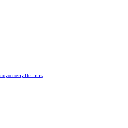
онную почту
Печатать