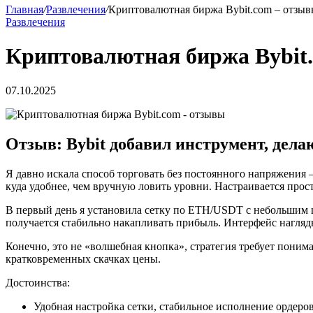
Главная
/
Развлечения
/
Криптовалютная биржа Bybit.com – отзы
Развлечения
Криптовалютная биржа Bybit
07.10.2025
Отзыв: Bybit добавил инструмент, дел
Я давно искала способ торговать без постоянного напряжения – с
куда удобнее, чем вручную ловить уровни. Настраивается прост
В первый день я установила сетку по ETH/USDT с небольшим ш
получается стабильно накапливать прибыль. Интерфейс наглядн
Конечно, это не «волшебная кнопка», стратегия требует поним
кратковременных скачках цены.
Достоинства:
Удобная настройка сетки, стабильное исполнение ордеров