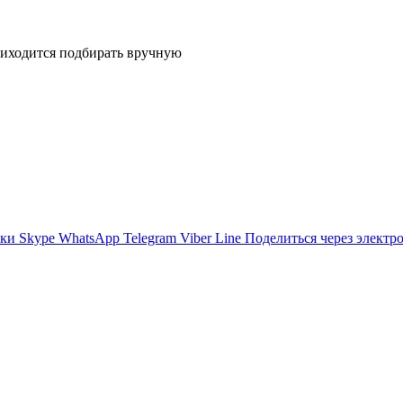
риходится подбирать вручную
ики
Skype
WhatsApp
Telegram
Viber
Line
Поделиться через электр