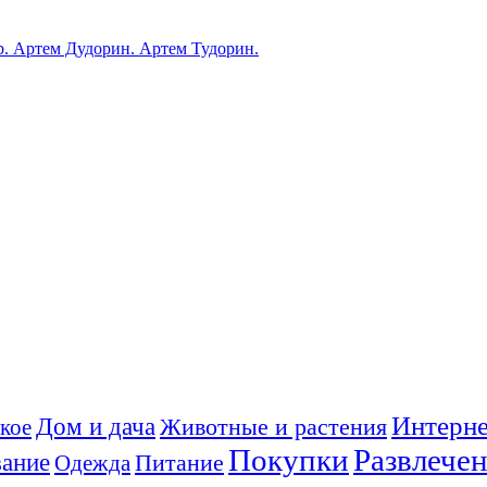
ub. Артем Дудорин. Артем Тудорин.
Интерне
Дом и дача
Животные и растения
кое
Покупки
Развлече
ание
Питание
Одежда