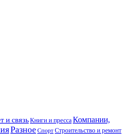
Компании,
т и связь
Книги и пресса
ния
Разное
Спорт
Строительство и ремонт