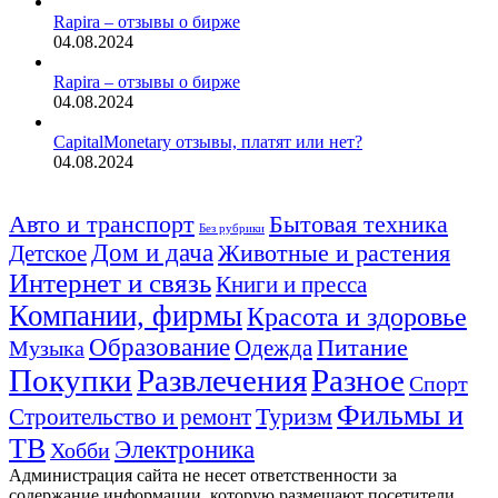
Rapira – отзывы о бирже
04.08.2024
Rapira – отзывы о бирже
04.08.2024
CapitalMonetary отзывы, платят или нет?
04.08.2024
Авто и транспорт
Бытовая техника
Без рубрики
Дом и дача
Животные и растения
Детское
Интернет и связь
Книги и пресса
Компании, фирмы
Красота и здоровье
Образование
Питание
Одежда
Музыка
Покупки
Развлечения
Разное
Спорт
Фильмы и
Туризм
Строительство и ремонт
ТВ
Электроника
Хобби
Администрация сайта не несет ответственности за
содержание информации, которую размещают посетители.