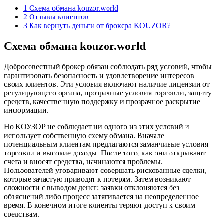
1
Схема обмана kouzor.world
2
Отзывы клиентов
3
Как вернуть деньги от брокера KOUZOR?
Схема обмана kouzor.world
Добросовестный брокер обязан соблюдать ряд условий, чтобы
гарантировать безопасность и удовлетворение интересов
своих клиентов. Эти условия включают наличие лицензии от
регулирующего органа, прозрачные условия торговли, защиту
средств, качественную поддержку и прозрачное раскрытие
информации.
Но КОУЗОР не соблюдает ни одного из этих условий и
использует собственную схему обмана. Вначале
потенциальным клиентам предлагаются заманчивые условия
торговли и высокие доходы. После того, как они открывают
счета и вносят средства, начинаются проблемы.
Пользователей уговаривают совершать рискованные сделки,
которые зачастую приводят к потерям. Затем возникают
сложности с выводом денег: заявки отклоняются без
объяснений либо процесс затягивается на неопределенное
время. В конечном итоге клиенты теряют доступ к своим
средствам.