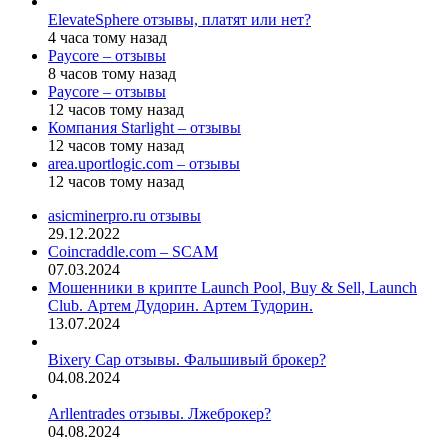
ElevateSphere отзывы, платят или нет?
4 часа тому назад
Paycore – отзывы
8 часов тому назад
Paycore – отзывы
12 часов тому назад
Компания Starlight – отзывы
12 часов тому назад
area.uportlogic.com – отзывы
12 часов тому назад
asicminerpro.ru отзывы
29.12.2022
Coincraddle.com – SCAM
07.03.2024
Мошенники в крипте Launch Pool, Buy & Sell, Launch
Club. Артем Дудорин. Артем Тудорин.
13.07.2024
Bixery Cap отзывы. Фальшивый брокер?
04.08.2024
Arllentrades отзывы. Лжеброкер?
04.08.2024