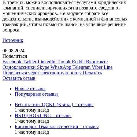
В-третьих, можно воспользоваться услугами юридических
компаний, специализирующихся на возврате средств от
мошеннических брокеров. Не забудьте собрать все
доказательства взаимодействия с компанией и финансовых
транзакций, чтобы повысить шансы на успешное решение
вопроса.
Источник
06.08.2024
Поделиться
Facebook
Twitter
LinkedIn
Tumblr
Reddit
Вконтакте
Одноклассники
Skype
WhatsApp
Telegram
Viber
Line
Поделиться через электронную почту
Печатать
Оставить отзыв
Новые отзывы
Популярные отзывы
Веб-хостинг QCKL (Квикл) – отзывы
1 час тому назад
HSTQ HOSTING – отзывы
1 час тому назад
Биотворог Тёма классический – отзывы
1 час тому назад