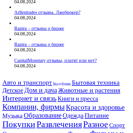
04.08.2024
Arllentrades отзывы. Лжеброкер?
04.08.2024
Rapira – отзывы о бирже
04.08.2024
Rapira – отзывы о бирже
04.08.2024
CapitalMonetary отзывы, платят или нет?
04.08.2024
Авто и транспорт
Бытовая техника
Без рубрики
Дом и дача
Животные и растения
Детское
Интернет и связь
Книги и пресса
Компании, фирмы
Красота и здоровье
Образование
Питание
Одежда
Музыка
Покупки
Развлечения
Разное
Спорт