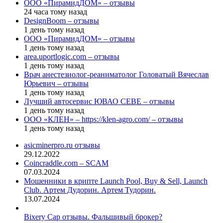
ООО «ПирамидДОМ» – отзывы
24 часа тому назад
DesignBoom – отзывы
1 день тому назад
ООО «ПирамидДОМ» – отзывы
1 день тому назад
area.uportlogic.com – отзывы
1 день тому назад
Врач анестезиолог-реаниматолог Головатый Вячеслав
Юрьевич – отзывы
1 день тому назад
Лучший автосервис ЮВАО CEBE – отзывы
1 день тому назад
ООО «КЛЕН» – https://klen-agro.com/ – отзывы
1 день тому назад
asicminerpro.ru отзывы
29.12.2022
Coincraddle.com – SCAM
07.03.2024
Мошенники в крипте Launch Pool, Buy & Sell, Launch
Club. Артем Дудорин. Артем Тудорин.
13.07.2024
Bixery Cap отзывы. Фальшивый брокер?