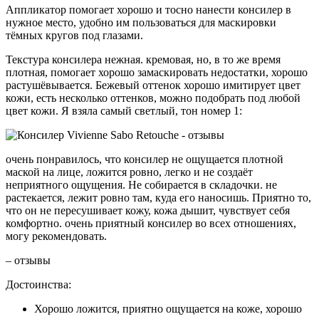
Аппликатор помогает хорошо и тосно нанести консилер в
нужное место, удобно им пользоваться для маскировки
тёмных кругов под глазами.
Текстура консилера нежная. кремовая, но, в то же время
плотная, помогает хорошо замаскировать недостатки, хорошо
растушёвывается. Бежевый оттенок хорошо имитирует цвет
кожи, есть несколько оттенков, можно подобрать под любой
цвет кожи. Я взяла самый светлый, тон номер 1:
очень понравилось, что консилер не ощущается плотной
маской на лице, ложится ровно, легко и не создаёт
неприятного ощущения. Не собирается в складочки. не
растекается, лежит ровно там, куда его наносишь. Приятно то,
что он не пересушивает кожу, кожа дышит, чувствует себя
комфортно. очень приятный консилер во всех отношениях,
могу рекомендовать.
– отзывы
Достоинства:
Хорошо ложится, приятно ощущается на коже, хорошо