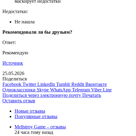
маскирует недостатки
Недостатки:
Не нашла
Рекомендовали ли бы друзьям?
Ответ:
Рекомендую
Источник
25.05.2026
Поделиться
Facebook
Twitter
LinkedIn
Tumblr
Reddit
Вконтакте
Одноклассники
Skype
WhatsApp
Telegram
Viber
Line
Поделиться через электронную почту
Печатать
Оставить отзыв
Новые отзывы
Популярные отзывы
Mellstroy Game – отзывы
24 часа тому назад