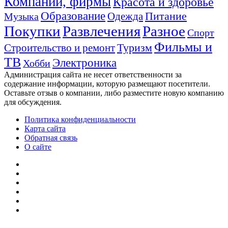
Компании, фирмы
Красота и здоровье
Образование
Питание
Одежда
Музыка
Покупки
Развлечения
Разное
Спорт
Фильмы и
Туризм
Строительство и ремонт
ТВ
Электроника
Хобби
Администрация сайта не несет ответственности за
содержание информации, которую размещают посетители.
Оставьте отзыв о компании, либо разместите новую компанию
для обсуждения.
Политика конфиденциальности
Карта сайта
Обратная связь
О сайте
YouTube
vk.com
Одноклассники
Telegram
WhatsApp
RSS
Кнопка