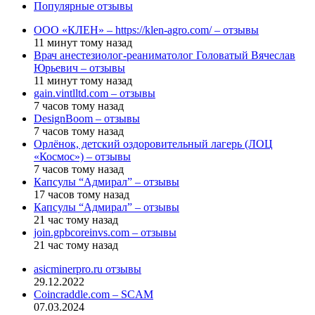
Популярные отзывы
ООО «КЛЕН» – https://klen-agro.com/ – отзывы
11 минут тому назад
Врач анестезиолог-реаниматолог Головатый Вячеслав
Юрьевич – отзывы
11 минут тому назад
gain.vintlltd.com – отзывы
7 часов тому назад
DesignBoom – отзывы
7 часов тому назад
Орлёнок, детский оздоровительный лагерь (ЛОЦ
«Космос») – отзывы
7 часов тому назад
Капсулы “Адмирал” – отзывы
17 часов тому назад
Капсулы “Адмирал” – отзывы
21 час тому назад
join.gpbcoreinvs.com – отзывы
21 час тому назад
asicminerpro.ru отзывы
29.12.2022
Coincraddle.com – SCAM
07.03.2024