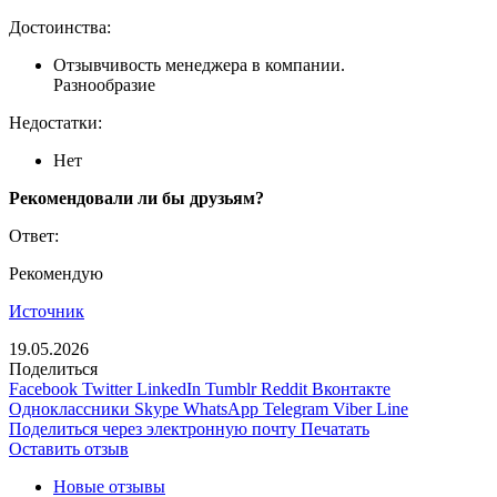
Достоинства:
Отзывчивость менеджера в компании.
Разнообразие
Недостатки:
Нет
Рекомендовали ли бы друзьям?
Ответ:
Рекомендую
Источник
19.05.2026
Поделиться
Facebook
Twitter
LinkedIn
Tumblr
Reddit
Вконтакте
Одноклассники
Skype
WhatsApp
Telegram
Viber
Line
Поделиться через электронную почту
Печатать
Оставить отзыв
Новые отзывы