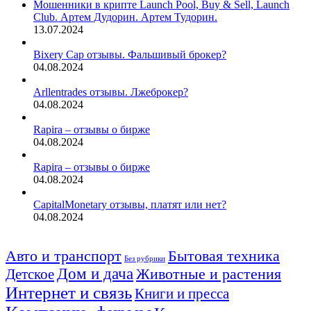
Мошенники в крипте Launch Pool, Buy & Sell, Launch
Club. Артем Дудорин. Артем Тудорин.
13.07.2024
Bixery Cap отзывы. Фальшивый брокер?
04.08.2024
Arllentrades отзывы. Лжеброкер?
04.08.2024
Rapira – отзывы о бирже
04.08.2024
Rapira – отзывы о бирже
04.08.2024
CapitalMonetary отзывы, платят или нет?
04.08.2024
Авто и транспорт
Бытовая техника
Без рубрики
Дом и дача
Животные и растения
Детское
Интернет и связь
Книги и пресса