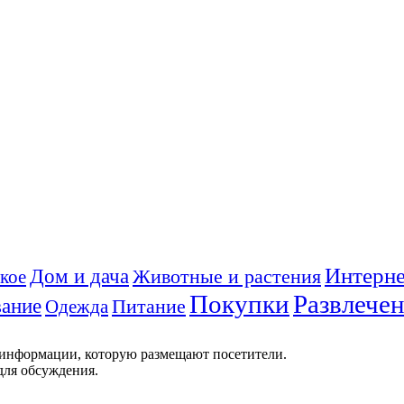
Интерне
Дом и дача
Животные и растения
кое
Покупки
Развлече
ание
Питание
Одежда
 информации, которую размещают посетители.
для обсуждения.