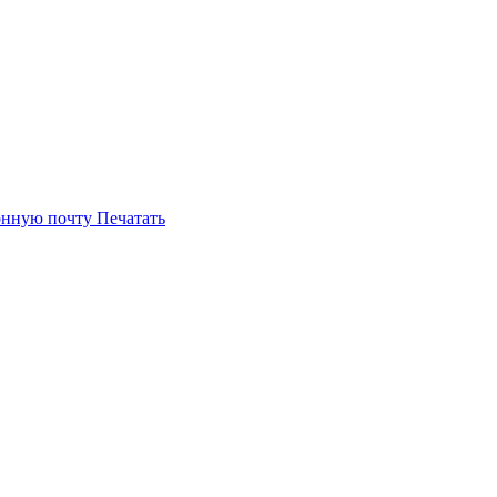
онную почту
Печатать