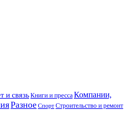
Компании,
т и связь
Книги и пресса
ния
Разное
Спорт
Строительство и ремонт