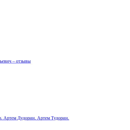
ьевич – отзывы
ub. Артем Дудорин. Артем Тудорин.