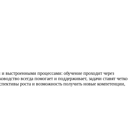
ой и выстроенными процессами: обучение проходит через
оводство всегда помогает и поддерживает, задачи ставят четко
рспективы роста и возможность получить новые компетенции,