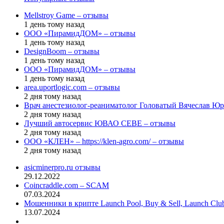
Mellstroy Game – отзывы
1 день тому назад
ООО «ПирамидДОМ» – отзывы
1 день тому назад
DesignBoom – отзывы
1 день тому назад
ООО «ПирамидДОМ» – отзывы
1 день тому назад
area.uportlogic.com – отзывы
2 дня тому назад
Врач анестезиолог-реаниматолог Головатый Вячеслав Юр
2 дня тому назад
Лучший автосервис ЮВАО CEBE – отзывы
2 дня тому назад
ООО «КЛЕН» – https://klen-agro.com/ – отзывы
2 дня тому назад
asicminerpro.ru отзывы
29.12.2022
Coincraddle.com – SCAM
07.03.2024
Мошенники в крипте Launch Pool, Buy & Sell, Launch Cl
13.07.2024