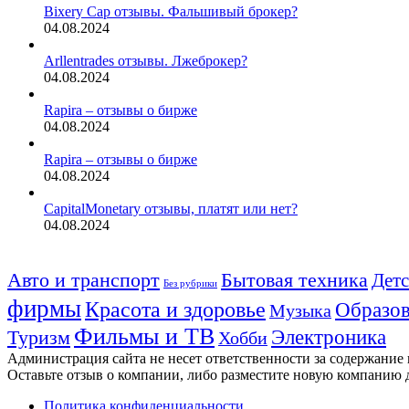
Bixery Cap отзывы. Фальшивый брокер?
04.08.2024
Arllentrades отзывы. Лжеброкер?
04.08.2024
Rapira – отзывы о бирже
04.08.2024
Rapira – отзывы о бирже
04.08.2024
CapitalMonetary отзывы, платят или нет?
04.08.2024
Авто и транспорт
Бытовая техника
Детс
Без рубрики
фирмы
Красота и здоровье
Образов
Музыка
Фильмы и ТВ
Электроника
Туризм
Хобби
Администрация сайта не несет ответственности за содержание
Оставьте отзыв о компании, либо разместите новую компанию 
Политика конфиденциальности