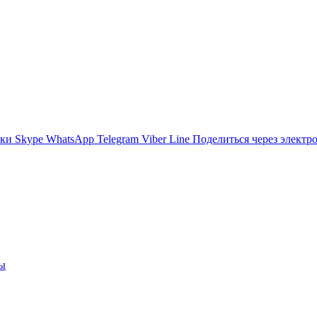
ики
Skype
WhatsApp
Telegram
Viber
Line
Поделиться через электр
вы