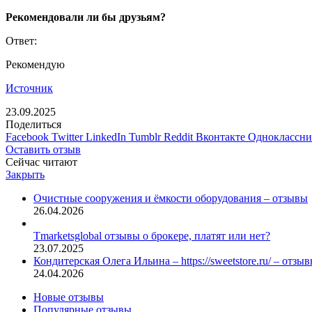
Рекомендовали ли бы друзьям?
Ответ:
Рекомендую
Источник
23.09.2025
Поделиться
Facebook
Twitter
LinkedIn
Tumblr
Reddit
Вконтакте
Одноклассн
Оставить отзыв
Сейчас читают
Закрыть
Очистные сооружения и ёмкости оборудования – отзывы
26.04.2026
Tmarketsglobal отзывы о брокере, платят или нет?
23.07.2025
Кондитерская Олега Ильина – https://sweetstore.ru/ – отзы
24.04.2026
Новые отзывы
Популярные отзывы