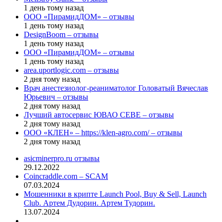
1 день тому назад
ООО «ПирамидДОМ» – отзывы
1 день тому назад
DesignBoom – отзывы
1 день тому назад
ООО «ПирамидДОМ» – отзывы
1 день тому назад
area.uportlogic.com – отзывы
2 дня тому назад
Врач анестезиолог-реаниматолог Головатый Вячеслав
Юрьевич – отзывы
2 дня тому назад
Лучший автосервис ЮВАО CEBE – отзывы
2 дня тому назад
ООО «КЛЕН» – https://klen-agro.com/ – отзывы
2 дня тому назад
asicminerpro.ru отзывы
29.12.2022
Coincraddle.com – SCAM
07.03.2024
Мошенники в крипте Launch Pool, Buy & Sell, Launch
Club. Артем Дудорин. Артем Тудорин.
13.07.2024