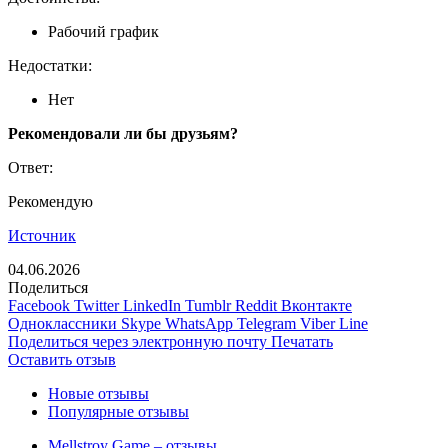
Рабочий график
Недостатки:
Нет
Рекомендовали ли бы друзьям?
Ответ:
Рекомендую
Источник
04.06.2026
Поделиться
Facebook
Twitter
LinkedIn
Tumblr
Reddit
Вконтакте
Одноклассники
Skype
WhatsApp
Telegram
Viber
Line
Поделиться через электронную почту
Печатать
Оставить отзыв
Новые отзывы
Популярные отзывы
Mellstroy Game – отзывы