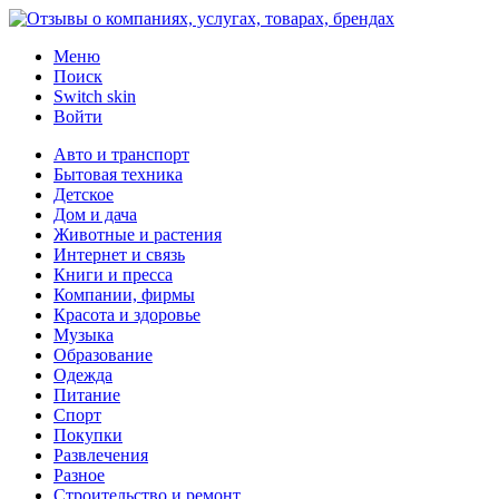
Меню
Поиск
Switch skin
Войти
Авто и транспорт
Бытовая техника
Детское
Дом и дача
Животные и растения
Интернет и связь
Книги и пресса
Компании, фирмы
Красота и здоровье
Музыка
Образование
Одежда
Питание
Спорт
Покупки
Развлечения
Разное
Строительство и ремонт