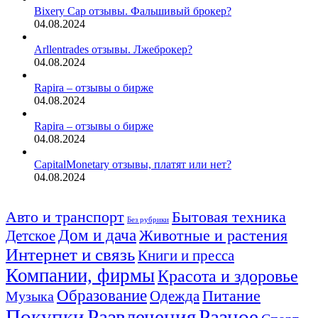
Bixery Cap отзывы. Фальшивый брокер?
04.08.2024
Arllentrades отзывы. Лжеброкер?
04.08.2024
Rapira – отзывы о бирже
04.08.2024
Rapira – отзывы о бирже
04.08.2024
CapitalMonetary отзывы, платят или нет?
04.08.2024
Авто и транспорт
Бытовая техника
Без рубрики
Дом и дача
Животные и растения
Детское
Интернет и связь
Книги и пресса
Компании, фирмы
Красота и здоровье
Образование
Питание
Одежда
Музыка
Покупки
Развлечения
Разное