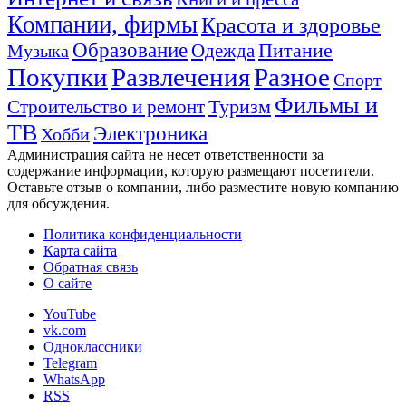
Компании, фирмы
Красота и здоровье
Образование
Питание
Одежда
Музыка
Покупки
Развлечения
Разное
Спорт
Фильмы и
Туризм
Строительство и ремонт
ТВ
Электроника
Хобби
Администрация сайта не несет ответственности за
содержание информации, которую размещают посетители.
Оставьте отзыв о компании, либо разместите новую компанию
для обсуждения.
Политика конфиденциальности
Карта сайта
Обратная связь
О сайте
YouTube
vk.com
Одноклассники
Telegram
WhatsApp
RSS