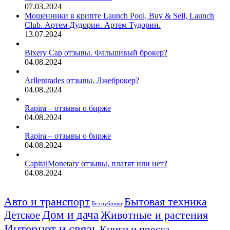
07.03.2024
Мошенники в крипте Launch Pool, Buy & Sell, Launch
Club. Артем Дудорин. Артем Тудорин.
13.07.2024
Bixery Cap отзывы. Фальшивый брокер?
04.08.2024
Arllentrades отзывы. Лжеброкер?
04.08.2024
Rapira – отзывы о бирже
04.08.2024
Rapira – отзывы о бирже
04.08.2024
CapitalMonetary отзывы, платят или нет?
04.08.2024
Авто и транспорт
Бытовая техника
Без рубрики
Дом и дача
Животные и растения
Детское
Интернет и связь
Книги и пресса