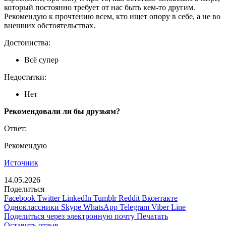
который постоянно требует от нас быть кем-то другим.
Рекомендую к прочтению всем, кто ищет опору в себе, а не во
внешних обстоятельствах.
Достоинства:
Всё супер
Недостатки:
Нет
Рекомендовали ли бы друзьям?
Ответ:
Рекомендую
Источник
14.05.2026
Поделиться
Facebook
Twitter
LinkedIn
Tumblr
Reddit
Вконтакте
Одноклассники
Skype
WhatsApp
Telegram
Viber
Line
Поделиться через электронную почту
Печатать
Оставить отзыв