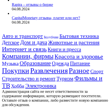
Rapira – отзывы о бирже
04.08.2024
CapitalMonetary отзывы, платят или нет?
04.08.2024
Авто и транспорт
Бытовая техника
Без рубрики
Дом и дача
Животные и растения
Детское
Интернет и связь
Книги и пресса
Компании, фирмы
Красота и здоровье
Образование
Питание
Одежда
Музыка
Покупки
Развлечения
Разное
Спорт
Фильмы и
Туризм
Строительство и ремонт
ТВ
Электроника
Хобби
Администрация сайта не несет ответственности за
содержание информации, которую размещают посетители.
Оставьте отзыв о компании, либо разместите новую компанию
для обсуждения.