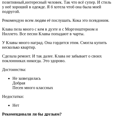
позитивный,интересный человек. Так что всё супер. И стиль
у неё хороший в одежде. Я б хотела чтоб она была моей
подругой.
Рекомендую всем людям её послушать. Кока это псевдоним.
Клава пела много с кем в дуэте и с Моргенштерном и
Ниллето. Все песни Клавы попадают в чарты.
У Клавы много наград. Она гордится этим. Смогла купить
несколько квартир.
Сделала ремонт. И так далее. Клава не забывает о своих
поклонниках никогда. Это здорово.
Достоинства:
Не зазвездилась
Добрая
Песен много классных
Недостатки:
Нет
Рекомендовали ли бы друзьям?