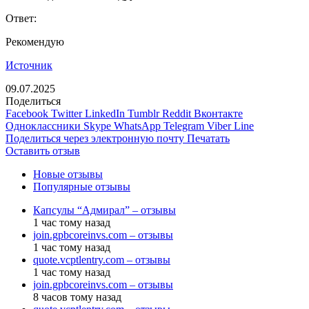
Ответ:
Рекомендую
Источник
09.07.2025
Поделиться
Facebook
Twitter
LinkedIn
Tumblr
Reddit
Вконтакте
Одноклассники
Skype
WhatsApp
Telegram
Viber
Line
Поделиться через электронную почту
Печатать
Оставить отзыв
Новые отзывы
Популярные отзывы
Капсулы “Адмирал” – отзывы
1 час тому назад
join.gpbcoreinvs.com – отзывы
1 час тому назад
quote.vcptlentry.com – отзывы
1 час тому назад
join.gpbcoreinvs.com – отзывы
8 часов тому назад