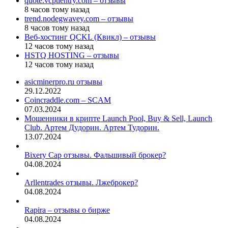
quote.vcptlentry.com – отзывы
8 часов тому назад
trend.nodegwavey.com – отзывы
8 часов тому назад
Веб-хостинг QCKL (Квикл) – отзывы
12 часов тому назад
HSTQ HOSTING – отзывы
12 часов тому назад
asicminerpro.ru отзывы
29.12.2022
Coincraddle.com – SCAM
07.03.2024
Мошенники в крипте Launch Pool, Buy & Sell, Launch
Club. Артем Дудорин. Артем Тудорин.
13.07.2024
Bixery Cap отзывы. Фальшивый брокер?
04.08.2024
Arllentrades отзывы. Лжеброкер?
04.08.2024
Rapira – отзывы о бирже
04.08.2024