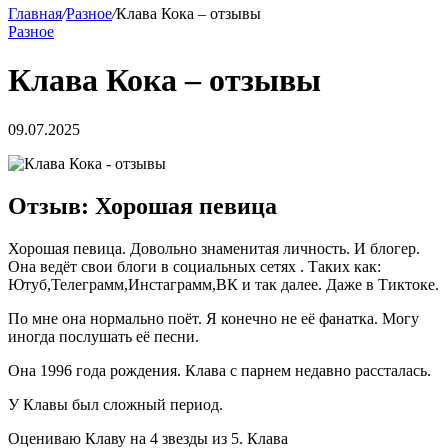
Главная
/
Разное
/
Клава Кока – отзывы
Разное
Клава Кока – отзывы
09.07.2025
Отзыв: Хорошая певица
Хорошая певица. Довольно знаменитая личность. И блогер.
Она ведёт свои блоги в социальных сетях . Таких как:
Ютуб,Телеграмм,Инстаграмм,ВК и так далее. Даже в Тиктоке.
По мне она нормально поёт. Я конечно не её фанатка. Могу
иногда послушать её песни.
Она 1996 года рождения. Клава с парнем недавно рассталась.
У Клавы был сложный период.
Оцениваю Клаву на 4 звезды из 5. Клава