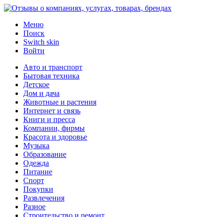
Меню
Поиск
Switch skin
Войти
Авто и транспорт
Бытовая техника
Детское
Дом и дача
Животные и растения
Интернет и связь
Книги и пресса
Компании, фирмы
Красота и здоровье
Музыка
Образование
Одежда
Питание
Спорт
Покупки
Развлечения
Разное
Строительство и ремонт