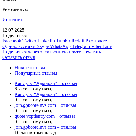
Рекомендую
Источник
12.07.2025
Поделиться
Facebook
Twitter
LinkedIn
Tumblr
Reddit
Вконтакте
Одноклассники
Skype
WhatsApp
Telegram
Viber
Line
Поделиться через электронную почту
Печатать
Оставить отзыв
Новые отзывы
Популярные отзывы
Капсулы “Адмирал” – отзывы
6 часов тому назад
Капсулы “Адмирал” – отзывы
9 часов тому назад
join.gpbcoreinvs.com – отзывы
9 часов тому назад
quote.vcptlentry.com – отзывы
9 часов тому назад
join.gpbcoreinvs.com – отзывы
16 часов тому назад