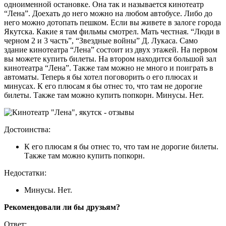
одноименной остановке. Она так и называется кинотеатр
“Лена”. Доехать до него можно на любом автобусе. Либо до
него можно дотопать пешком. Если вы живете в залоге города
Якутска. Какие я там фильмы смотрел. Мать честная. “Люди в
черном 2 и 3 часть”, “Звездные войны” Д. Лукаса. Само
здание кинотеатра “Лена” состоит из двух этажей. На первом
вы можете купить билеты. На втором находится большой зал
кинотеатра “Лена”. Также там можно не много и поиграть в
автоматы. Теперь я бы хотел поговорить о его плюсах и
минусах. К его плюсам я бы отнес то, что там не дорогие
билеты. Также там можно купить попкорн. Минусы. Нет.
Достоинства:
К его плюсам я бы отнес то, что там не дорогие билеты.
Также там можно купить попкорн.
Недостатки:
Минусы. Нет.
Рекомендовали ли бы друзьям?
Ответ: