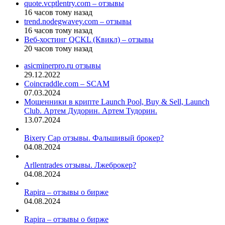
quote.vcptlentry.com – отзывы
16 часов тому назад
trend.nodegwavey.com – отзывы
16 часов тому назад
Веб-хостинг QCKL (Квикл) – отзывы
20 часов тому назад
asicminerpro.ru отзывы
29.12.2022
Coincraddle.com – SCAM
07.03.2024
Мошенники в крипте Launch Pool, Buy & Sell, Launch
Club. Артем Дудорин. Артем Тудорин.
13.07.2024
Bixery Cap отзывы. Фальшивый брокер?
04.08.2024
Arllentrades отзывы. Лжеброкер?
04.08.2024
Rapira – отзывы о бирже
04.08.2024
Rapira – отзывы о бирже