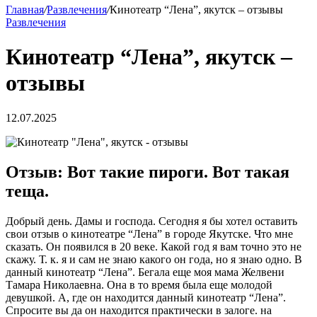
Главная
/
Развлечения
/
Кинотеатр “Лена”, якутск – отзывы
Развлечения
Кинотеатр “Лена”, якутск –
отзывы
12.07.2025
Отзыв: Вот такие пироги. Вот такая
теща.
Добрый день. Дамы и господа. Сегодня я бы хотел оставить
свои отзыв о кинотеатре “Лена” в городе Якутске. Что мне
сказать. Он появился в 20 веке. Какой год я вам точно это не
скажу. Т. к. я и сам не знаю какого он года, но я знаю одно. В
данный кинотеатр “Лена”. Бегала еще моя мама Желвени
Тамара Николаевна. Она в то время была еще молодой
девушкой. А, где он находится данный кинотеатр “Лена”.
Спросите вы да он находится практически в залоге. на